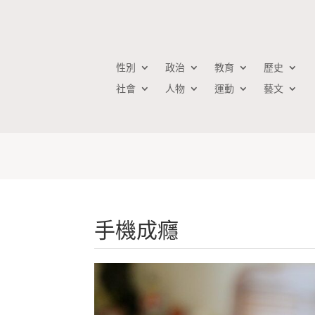
性別
政治
教育
歷史
社會
人物
運動
藝文
手機成癮