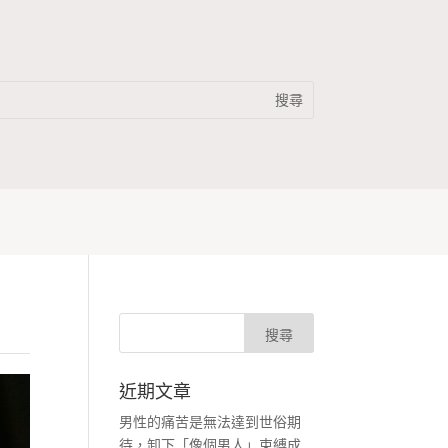
近期文章
男性的痛苦是無法達到世俗期
待，卸下「像個男人」束縛成