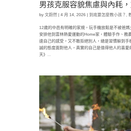
男孩克服容貌焦慮與內耗，
by
文蔚然
|
4 月 14, 2026
|
到底要怎麼教小孩？
,
12歲的中邑有明確的家規，玩手機放鬆是不被爸
安排他到雲林熱愛運動的Home家，體驗手作、
達自己的感受，又不敢拒絕別人，總是習慣躲到手
誠的態度面對他人，真實的自己是值得他人的喜愛
天》...