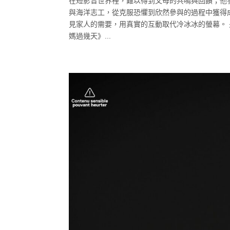
在短影音世界裡，難以得到父母的共鳴與回饋；他
與海洋志工，從克服恐懼到欣然參與的過程中獲得
見家人的需要，用真實的互動取代冷冰冰的螢幕。 旻
媽過幾天》...