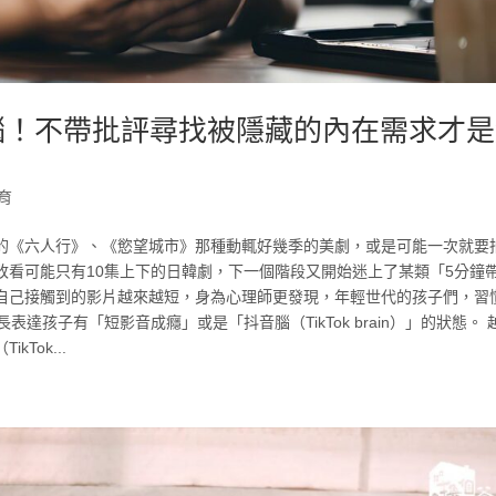
腦！不帶批評尋找被隱藏的內在需求才
育
的《六人行》、《慾望城市》那種動輒好幾季的美劇，或是可能一次就要
改看可能只有10集上下的日韓劇，下一個階段又開始迷上了某類「5分鐘
發覺自己接觸到的影片越來越短，身為心理師更發現，年輕世代的孩子們，習
達孩子有「短影音成癮」或是「抖音腦（TikTok brain）」的狀態。 
Tok...