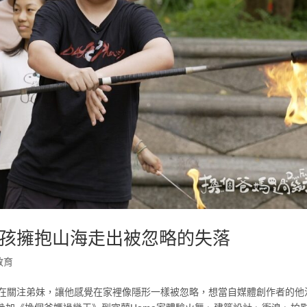
孩擁抱山海走出被忽略的失落
教育
都在關注弟妹，讓他感覺在家裡像隱形一樣被忽略，想當自媒體創作者的他