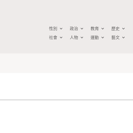
性別
政治
教育
歷史
社會
人物
運動
藝文