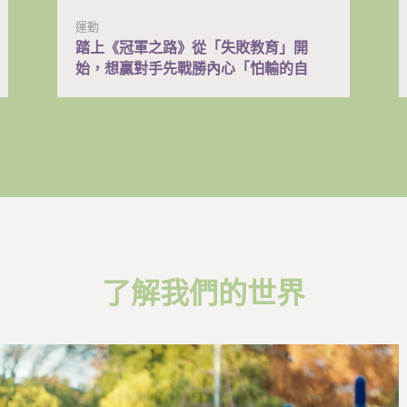
運動
踏上《冠軍之路》從「失敗教育」開
始，想贏對手先戰勝內心「怕輸的自
己」
了解我們的世界