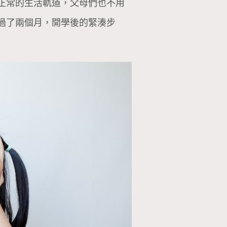
正常的生活軌道，父母們也不用
過了兩個月，開學後的緊湊步