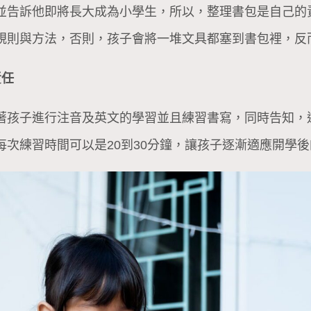
並告訴他即將長大成為小學生，所以，整理書包是自己的
規則與方法，否則，孩子會將一堆文具都塞到書包裡，反
責任
著孩子進行注音及英文的學習並且練習書寫，同時告知，
次練習時間可以是20到30分鐘，讓孩子逐漸適應開學