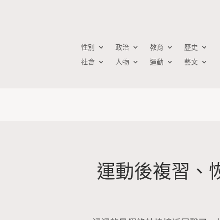
性別
政治
教育
歷史
社會
人物
運動
藝文
運動後複習、