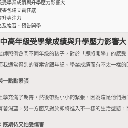
級受學業成績與升學壓力影響大
理書包建立責任感
提升專注力
息及複習、預告開學
，中高年級受學業成績與升學壓力影響大
老師照例會問不同年級的孩子，對於「即將開學」的感受
而我通常得到的答案會跟年紀、學業成績而有不太一樣的
與一點點緊張
上學充滿了期待，然後帶點小小的緊張，因為這是他們邁
有著渴望，另一方面又對於即將進入不一樣的生活型態，
：既期待又怕受傷害