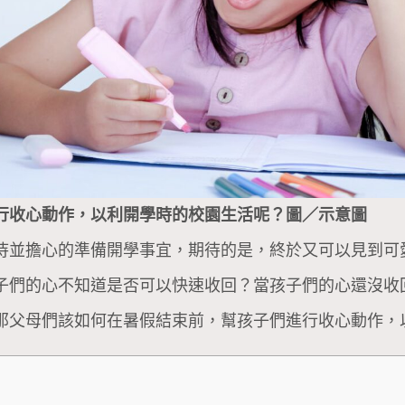
行收心動作，以利開學時的校園生活呢？圖／示意圖
待並擔心的準備開學事宜，期待的是，終於又可以見到可
子們的心不知道是否可以快速收回？當孩子們的心還沒收
那父母們該如何在暑假結束前，幫孩子們進行收心動作，