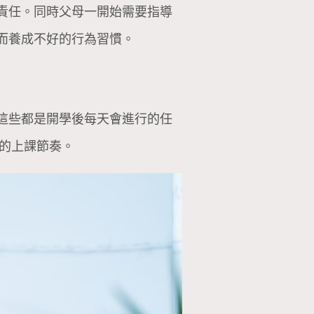
責任。同時父母一開始需要指導
而養成不好的行為習慣。
這些都是開學後每天會進行的任
後的上課節奏。