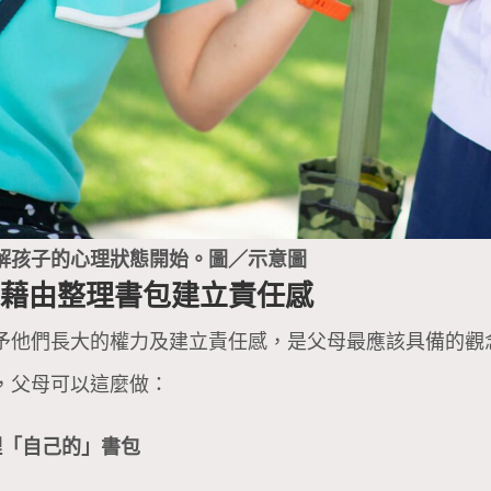
解孩子的心理狀態開始。圖／示意圖
，藉由整理書包建立責任感
予他們長大的權力及建立責任感，是父母最應該具備的觀
，父母可以這麼做：
理「自己的」書包