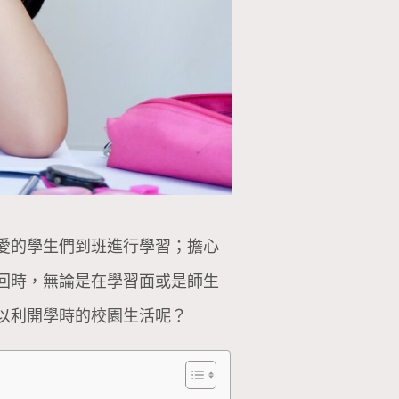
愛的學生們到班進行學習；擔心
回時，無論是在學習面或是師生
以利開學時的校園生活呢？