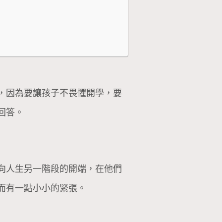
，因為要讓孩子不畏懼開學，要
回答。
向人生另一階段的開端，在他們
而有一點小小的緊張。