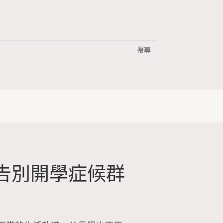
告別開學症候群