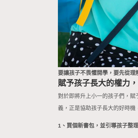
要讓孩子不畏懼開學，要先從理
賦予孩子長大的權力
對於即將升上小一的孩子們，賦
義，正是協助孩子長大的好時機
1、買個新書包，並引導孩子整