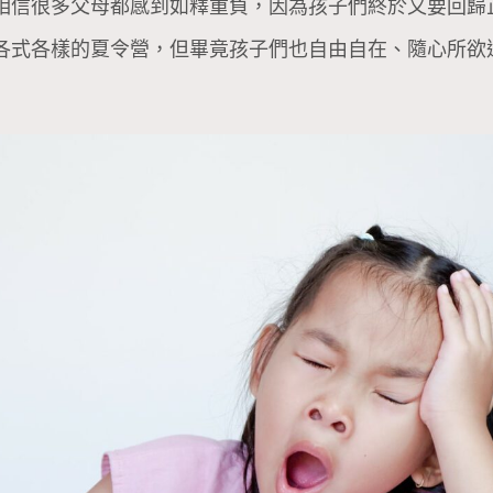
相信很多父母都感到如釋重負，因為孩子們終於又要回歸
各式各樣的夏令營，但畢竟孩子們也自由自在、隨心所欲