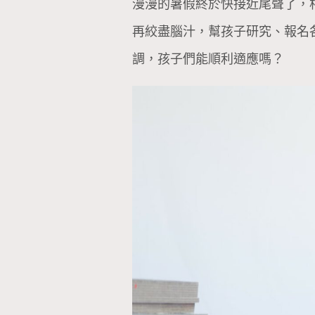
漫漫的暑假終於快接近尾聲了，
再絞盡腦汁，幫孩子研究、報名
調，孩子們能順利適應嗎？