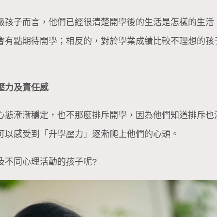
級孩子而言，他們已經很清楚開學後的生活是怎樣的生活
會有點期待開學；相反的，對於學業成績比較不理想的孩
壓力及責任感
心態漸漸穩定，也不那麼排斥開學，因為他們知道排斥也
可以感受到「升學壓力」逐漸爬上他們的心頭。
及不同心理活動的孩子呢?