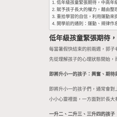
低年級孩童緊張期待，中高年
賦予孩子長大的權力，藉由整
重拾學習的自信，利用運動來
開學前的通則：運動、規律作
低年級孩童緊張期待
每當暑假快結束的前兩週，郭子
先從理解孩子的心理狀態開始，
即將升小一的孩子：興奮、期待
即將升小一的孩子們，通常會對
小小心靈裡面，一方面對於長大
一升二、二升三、三升四的孩子