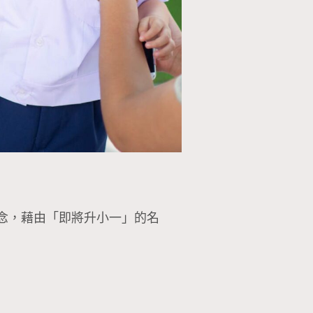
念，藉由「即將升小一」的名