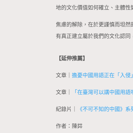
地的文化價值如何確立、主體性
焦慮的解除，在於更謹慎而坦然
有真正建立屬於我們的文化認同
【延伸推薦】
文章｜
擔憂中國用語正在「入侵
文章｜
「在臺灣可以講中國用語
紀錄片｜
《不可不知的中國》系
作者：陳茻