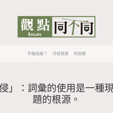
手機成癮？
月經貧窮
地獄梗
侵」：詞彙的使用是一種
題的根源。