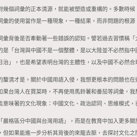
對幾個詞彙的正本清源，就能被塑造或重構的。多數時候
詞彙的使用當作是一種現象，一種結果，而非問題的根源
詞彙背後是否牽動著一些錯誤的認知。譬若過去習慣稱「
的是「台灣與中國不是一個整體，是以大陸並不必然指中
日治」，也是希望表明台灣的主體性，以及中國不必然合
的釐清才是。關於中國用語入侵，我想更根本的問題也在
如果台灣人在買菜時，不再使用馬鈴薯和番茄等詞彙，我
能意味著的文化現象：中國文化、政治認同、思維模式，
「嚴格區分中國與台灣用語」，而是在教育中加入更多關
，但如果能進一步分析其背後的來龍去脈，去探討文化之