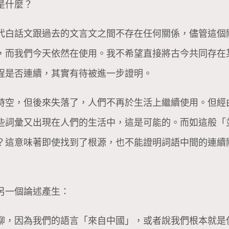
是什麼？
代白話文跟過去的文言文之間不存在任何關係，儘管這個
，而我們今天依然在使用。我不希望直接將古今共同存在
程是否連續，其實有待被進一步證明。
時空，但後來失落了，人們不再於生活上繼續使用。但經
些詞彙又出現在人們的生活中，這是可能的。而如這般「
？這意味著即使找到了根源，也不能證明詞語中間的連續
另一個論述產生：
聊，因為我們的語言「來自中國」，或者說我們根本就是