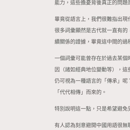
能力，這些擔憂背後真正的問題
畢竟從語言上，我們很難指出現
很多詞彙顯然是古代就一直有的
續關係的證據，畢竟這中間的過
一個詞彙可能曾存在於過去某個
因（諸如經典地位變動等），這
仍可視為一種語言的「傳承」呢
「代代相傳」而來的。
特別說明這一點，只是希望避免
有人認為刻意避開中國用語很無