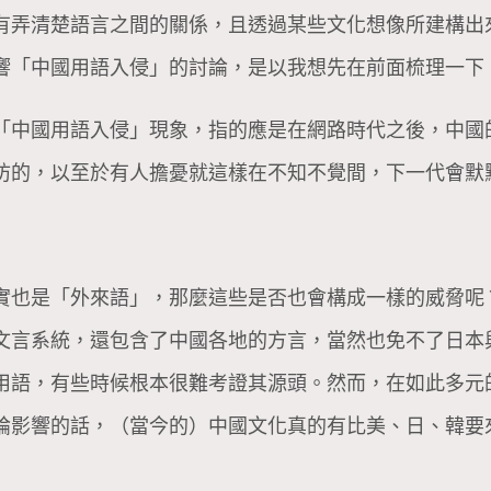
有弄清楚語言之間的關係，且透過某些文化想像所建構出
響「中國用語入侵」的討論，是以我想先在前面梳理一下
「中國用語入侵」現象，指的應是在網路時代之後，中國
防的，以至於有人擔憂就這樣在不知不覺間，下一代會默
實也是「外來語」，那麼這些是否也會構成一樣的威脅呢
文言系統，還包含了中國各地的方言，當然也免不了日本
用語，有些時候根本很難考證其源頭。然而，在如此多元
論影響的話，（當今的）中國文化真的有比美、日、韓要