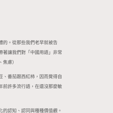
體的。從那些我們老早就被告
帶著讓我們對「中國用語」非常
、焦慮）
豆、番茄跟西紅柿，因而覺得自
年前許多流行語，在還沒那麼敏
化的認知、認同與種種價值觀。