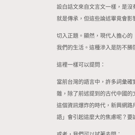
設白話文來自文言文一樣，是沒
就是傳承，但這些論述畢竟會影
切入正題。顯然，現代人擔心的
我們的生活。這種滲入是防不勝
這裡一樣可以提問：
當前台灣的語言中，許多詞彙確
雜，除了前述提到的古代中國的
這個資訊爆炸的時代，新興網路
語」會引起這麼大的焦慮呢？要
或者，我們可以試著去問：