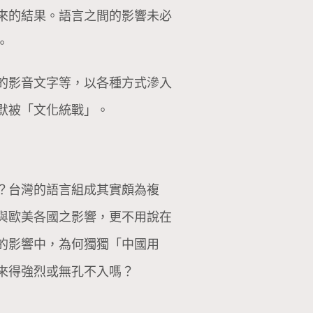
來的結果。語言之間的影響未必
。
的影音文字等，以各種方式滲入
默被「文化統戰」。
？台灣的語言組成其實頗為複
與歐美各國之影響，更不用說在
的影響中，為何獨獨「中國用
來得強烈或無孔不入嗎？