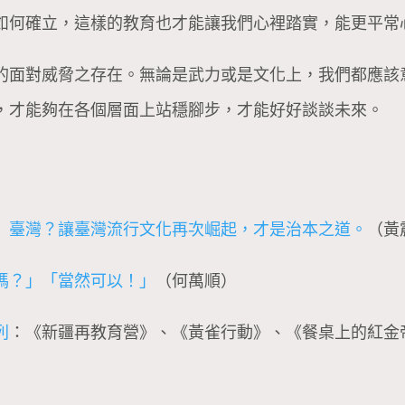
如何確立，這樣的教育也才能讓我們心裡踏實，能更平常
的面對威脅之存在。無論是武力或是文化上，我們都應該
，才能夠在各個層面上站穩腳步，才能好好談談未來。
」臺灣？讓臺灣流行文化再次崛起，才是治本之道。
（黃
嗎？」「當然可以！」
（何萬順）
列
：《新疆再教育營》、《黃雀行動》、《餐桌上的紅金