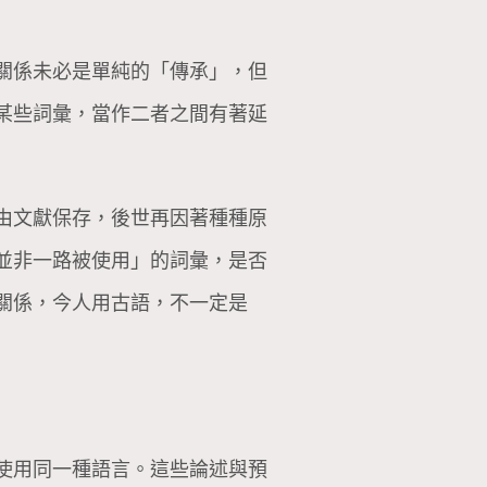
關係未必是單純的「傳承」，但
某些詞彙，當作二者之間有著延
由文獻保存，後世再因著種種原
並非一路被使用」的詞彙，是否
關係，今人用古語，不一定是
使用同一種語言。這些論述與預