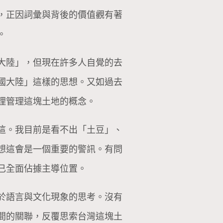
，正因詞彙與背後的價值觀有著
。
大陸」，但現在許多人自覺的去
國大陸」這樣的思想。又如過去
理管理這塊土地的概念。
這。我目前是看不出「土豆」、
想這會是一個重要的警訊。有問
已全面佔據主導位置。
於語言與文化現象的思考。沒有
間的關聯，反覆思索台灣這塊土