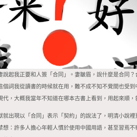
妻說起我正要和人簽「合同」。妻皺眉，說什麼是合同？
這個詞我從讀書的時候就在用，難不成不知不覺間也受到
現代，大概我當年不知道在哪本古書上看到，用起來順，
獻就出現以「合同」表示「契約」的說法了，明清小說裡
禁想：許多人擔心年輕人慣於使用中國用語，甚至習焉不