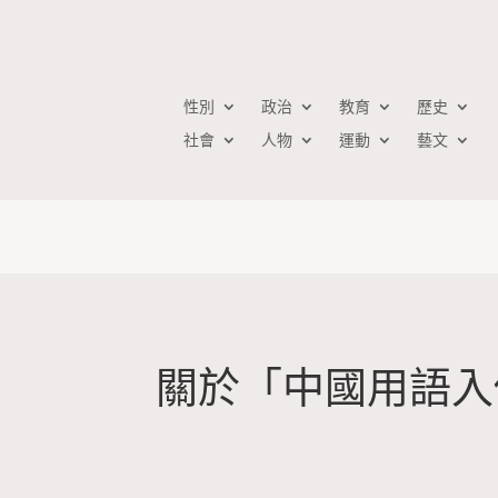
性別
政治
教育
歷史
社會
人物
運動
藝文
關於「中國用語入