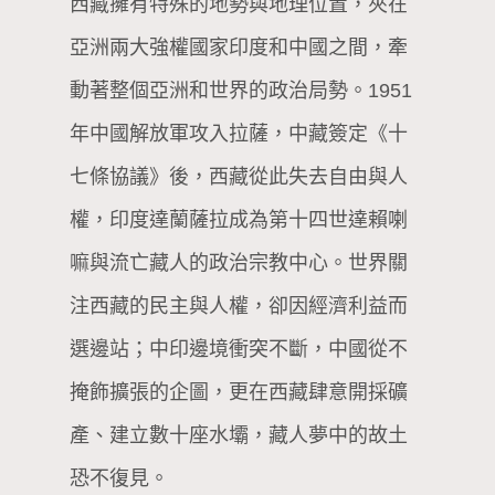
西藏擁有特殊的地勢與地理位置，夾在
亞洲兩大強權國家印度和中國之間，牽
動著整個亞洲和世界的政治局勢。1951
年中國解放軍攻入拉薩，中藏簽定《十
七條協議》後，西藏從此失去自由與人
權，印度達蘭薩拉成為第十四世達賴喇
嘛與流亡藏人的政治宗教中心。世界關
注西藏的民主與人權，卻因經濟利益而
選邊站；中印邊境衝突不斷，中國從不
掩飾擴張的企圖，更在西藏肆意開採礦
產、建立數十座水壩，藏人夢中的故土
恐不復見。