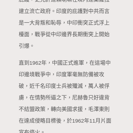
建立流亡政府。印度的庇護對中共而言
是一大背叛和恥辱，中印衝突正式浮上
檯面，戰爭從中印邊界長期衝突上開始
引爆。
直到1962年，中國正式進軍，在這場中
印邊境戰爭中，印度軍毫無防備被攻
破，近千名印度士兵被殲滅，萬人被俘
虜，在情勢所逼之下，尼赫魯只好違背
不結盟政策，轉向美國求援，毛澤東則
在達成侵略目標後，於1962年11月片面
宣布停火。