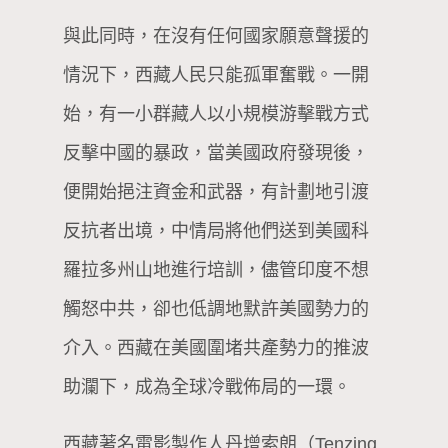
與此同時，在沒有任何國家願意聲援的
情況下，西藏人民只能孤軍奮戰。一開
始，有一小群藏人以小規模游擊戰方式
反擊中國的暴政，當美國政府發現後，
便開始挹注資金和武器，有計劃地引渡
反抗者出境，中情局將他們送到美國科
羅拉多州山地進行培訓，儘管印度不想
觸怒中共，卻也低調地默許美國勢力的
介入。西藏在美國圍堵共產勢力的推波
助瀾下，成為全球冷戰佈局的一環。
西藏著名電影製作人丹增索朗（Tenzing