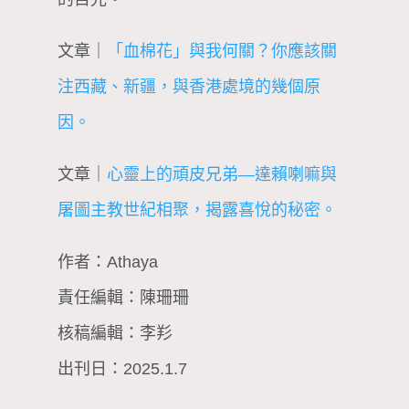
文章｜
「血棉花」與我何關？你應該關
注西藏、新疆，與香港處境的幾個原
因。
文章｜
心靈上的頑皮兄弟—達賴喇嘛與
屠圖主教世紀相聚，揭露喜悅的秘密。
作者：Athaya
責任編輯：陳珊珊
核稿編輯：李羏
出刊日：2025.1.7