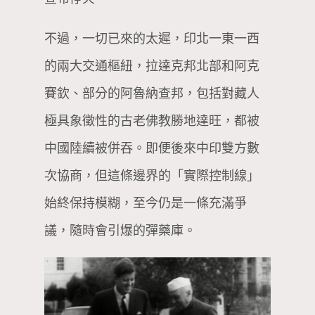
不過，一切已來的太遲，印北一東一西
的兩大交通樞紐，拉達克邦北部和阿克
賽欽、部分的阿魯納查邦，包括對藏人
極具象徵性的古老佛教勝地達旺，都被
中國陸續被併吞。即便後來中印雙方數
次協商，但這條邊界的「實際控制線」
始終保持模糊，至今仍是一條充滿爭
議，隨時會引爆的彈藥庫。