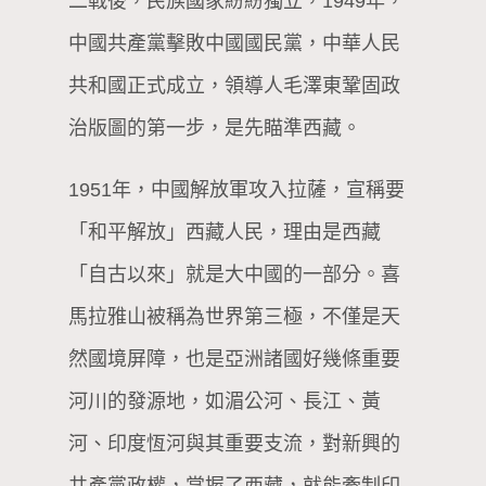
二戰後，民族國家紛紛獨立，1949年，
中國共產黨擊敗中國國民黨，中華人民
共和國正式成立，領導人毛澤東鞏固政
治版圖的第一步，是先瞄準西藏。
1951年，中國解放軍攻入拉薩，宣稱要
「和平解放」西藏人民，理由是西藏
「自古以來」就是大中國的一部分。喜
馬拉雅山被稱為世界第三極，不僅是天
然國境屏障，也是亞洲諸國好幾條重要
河川的發源地，如湄公河、長江、黃
河、印度恆河與其重要支流，對新興的
共產黨政權，掌握了西藏，就能牽制印