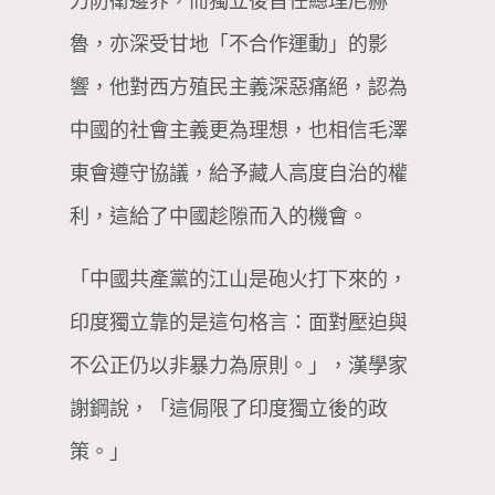
力防衛邊界，而獨立後首任總理尼赫
魯，亦深受甘地「不合作運動」的影
響，他對西方殖民主義深惡痛絕，認為
中國的社會主義更為理想，也相信毛澤
東會遵守協議，給予藏人高度自治的權
利，這給了中國趁隙而入的機會。
「中國共產黨的江山是砲火打下來的，
印度獨立靠的是這句格言：面對壓迫與
不公正仍以非暴力為原則。」，漢學家
謝鋼說，「這侷限了印度獨立後的政
策。」