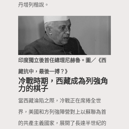
丹增列楷說。
印度獨立後首任總理尼赫魯。圖／《西
藏抗中，最後一搏？》
冷戰時期，西藏成為列強角
力的棋子
當西藏淪陷之際，冷戰正在席捲全世
界，美國和方列強陣營對上以蘇聯為首
的共產主義國家，展開了長達半世紀的