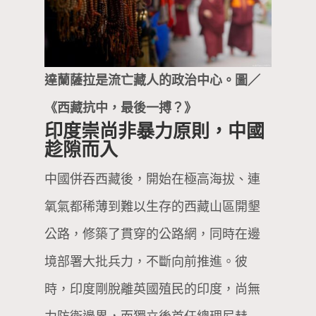
達蘭薩拉是流亡藏人的政治中心。圖／
《西藏抗中，最後一搏？》
印度崇尚非暴力原則，中國
趁隙而入
中國併吞西藏後，開始在極高海拔、連
氧氣都稀薄到難以生存的西藏山區開墾
公路，修築了貫穿的公路網，同時在邊
境部署大批兵力，不斷向前推進。彼
時，印度剛脫離英國殖民的印度，尚無