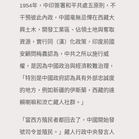
1954年，中印簽署和平共處五原則，不
干預彼此內政，中國毫無忌憚在西藏大
興土木，開發工業區、佔領土地與奪取
資源，實行同（漢）化政策，印度前國
安顧問梅農認為，中共之所以施行威
權，是因為中國政治與經濟較難治理，
「特別是中國政府認為具有外部忠誠度
的地方，例如新疆的伊斯蘭，西藏的達
賴喇嘛和流亡藏人社群。」
「當西方殖民者都回去了，中國開始發
號司令並殖民。」藏人行政中央發言人