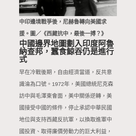
中印邊境戰爭後，尼赫魯轉向美國求
援。圖／《西藏抗中，最後一搏？》
中國邊界地圖劃入印度阿魯
納查邦，蠶食鯨吞仍是進行
式
早在冷戰後期，自由經濟當道，反共意
識淪為口號。1972年，美國總統尼克森
訪中與毛澤東會面，美中關係逆轉，美
國接受中國的條件，停止承認中華民國
地位與支持西藏反抗軍，以換取進軍中
國投資、取得廉價勞動力的巨大利益，