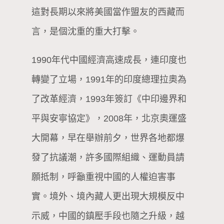
這對長期以來將美國當作盟友的西藏而
言，是個沈重的重大打擊。
1990年代中國經濟高速成長，連印度也
轉變了立場，1991年的印度總理拉奧為
了改革經濟，1993年簽訂《中印邊界和
平與安寧協定》，2008年，北京奧運盛
大開幕，早在舉辦前夕，世界各地都爆
發了抗議潮，許多國際組織、運動員請
願抵制，呼籲重視中國的人權迫害事
實。境外、境內藏人更出現大規模反中
示威，中國的鎮壓手段也隨之升級，越