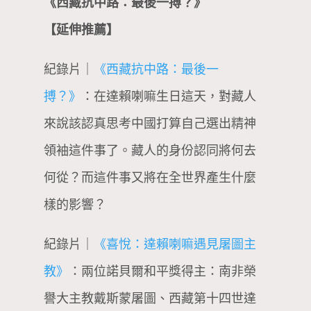
《西藏抗中路：最後一搏？》
【延伸推薦】
紀錄片｜
《西藏抗中路：最後一
搏？》
：在達賴喇嘛生日這天，對藏人
來說該認真思考中國打算自己選出精神
領袖這件事了。藏人的身份認同將何去
何從？而這件事又將在全世界產生什麼
樣的影響？
紀錄片｜
《喜悅：達賴喇嘛遇見屠圖主
教》
：兩位諾貝爾和平獎得主：南非榮
譽大主教戴斯蒙屠圖、西藏第十四世達