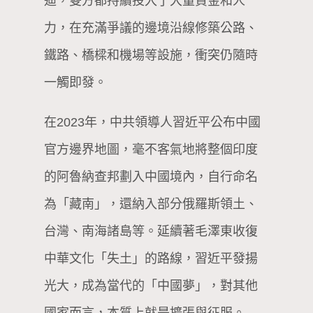
迪，雙方都持續投入了大量資金和人
力，在充滿爭議的邊境沿線修築公路、
鐵路、橋樑和機場等設施，衝突仍隨時
一觸即發。
在2023年，中共領導人習近平公布中國
官方邊界地圖，毫不客氣地將整個印度
的阿魯納查邦劃入中國境內，自行命名
為「藏南」，還納入部分俄羅斯領土、
台灣、南海諸島等。延續著毛澤東收復
中華文化「失土」的路線，習近平發揚
光大，成為當代的「中國夢」，對其他
國家而言，本質上就是擴張與征服。