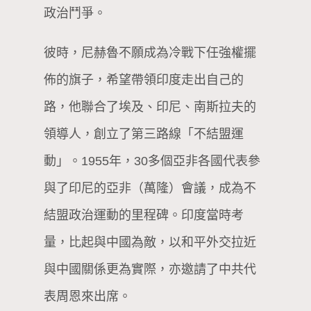
政治鬥爭。
彼時，尼赫魯不願成為冷戰下任強權擺
佈的旗子，希望帶領印度走出自己的
路，他聯合了埃及、印尼、南斯拉夫的
領導人，創立了第三路線「不結盟運
動」。1955年，30多個亞非各國代表參
與了印尼的亞非（萬隆）會議，成為不
結盟政治運動的里程碑。印度當時考
量，比起與中國為敵，以和平外交拉近
與中國關係更為實際，亦邀請了中共代
表周恩來出席。