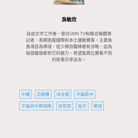
吳敏欣
自由文字工作者，曾任UDN TV和聯合報體育
記者，長期追蹤國際和本土運動賽事，主要負
責項目為棒球，從少棒到職棒都有涉略，認為
每個層級都有它的魅力，希望能將比賽看不到
的故事分享出去。
中職
亞錦賽
味全龍
平鎮高中
平鎮高中棒球隊
徐若熙
投手
棒球