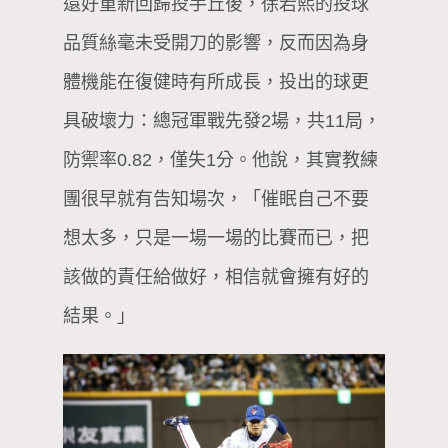
還好重新回歸投手丘後，徐若熙的投球
品質絲毫未受開刀的影響，反而因為身
體機能在復健時有所成長，投出的球更
具破壞力：總冠軍戰先發2場，共11局，
防禦率0.82，僅失1分。他說，其實教練
團很早就有告知場次，「催眠自己不要
想太多，只是一場一場的比賽而已，把
該做的責任給做好，相信就會擁有好的
結果。」