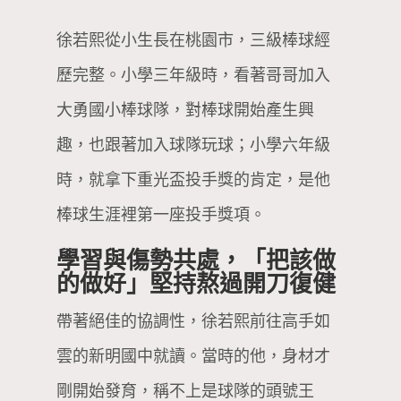
徐若熙從小生長在桃園市，三級棒球經
歷完整。小學三年級時，看著哥哥加入
大勇國小棒球隊，對棒球開始產生興
趣，也跟著加入球隊玩球；小學六年級
時，就拿下重光盃投手獎的肯定，是他
棒球生涯裡第一座投手獎項。
學習與傷勢共處，「把該做
的做好」堅持熬過開刀復健
帶著絕佳的協調性，徐若熙前往高手如
雲的新明國中就讀。當時的他，身材才
剛開始發育，稱不上是球隊的頭號王