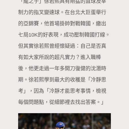
「龍之子」徐若熙具有剛猛的直球及宰
制力的指叉變速球。在台北大巨蛋舉行
的亞錦賽，他首場掛帥對戰韓國，繳出
七局10K的好表現，成功壓制韓國打線。
但其實徐若熙曾經懷疑過：自己是否真
有如大家所說的超凡實力？進入職棒
後，他更走過一年多開刀復健的沈潛時
期。徐若熙學到最大的收穫是「冷靜思
考」，因為「冷靜才能思考事情，檢視
每個問題點，從細節裡去找出答案。」