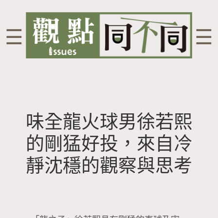
☰
☰
味全龍火球男徐若熙
的剛猛好投，來自冷
靜沈穩的觀察與思考