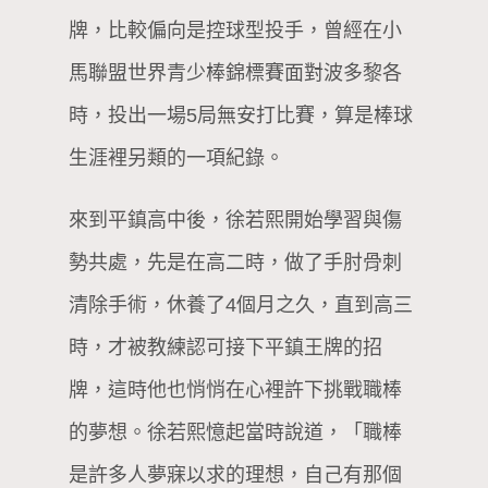
牌，比較偏向是控球型投手，曾經在小
馬聯盟世界青少棒錦標賽面對波多黎各
時，投出一場5局無安打比賽，算是棒球
生涯裡另類的一項紀錄。
來到平鎮高中後，徐若熙開始學習與傷
勢共處，先是在高二時，做了手肘骨刺
清除手術，休養了4個月之久，直到高三
時，才被教練認可接下平鎮王牌的招
牌，這時他也悄悄在心裡許下挑戰職棒
的夢想。徐若熙憶起當時說道，「職棒
是許多人夢寐以求的理想，自己有那個