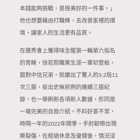
本錢能夠挑戰，是很美好的一件事。」
他也想要藉由打職棒，去改善家裡的環
境，讓家人的生活更有品質。
在選秀會上獲得味全龍第一輪第六指名
的青睞，徐若熙職業生涯一軍初登板，
面對中信兄弟，就繳出了驚人的3.2局11
次三振，投出史無前例的連續三振紀
錄，也一舉刷新各項新人數據，形同是
一場完美的自我介紹。不料好景不常，
時隔一年的2022年開季，手肘韌帶出現
撕裂傷，在經過休息及復健後，情況沒