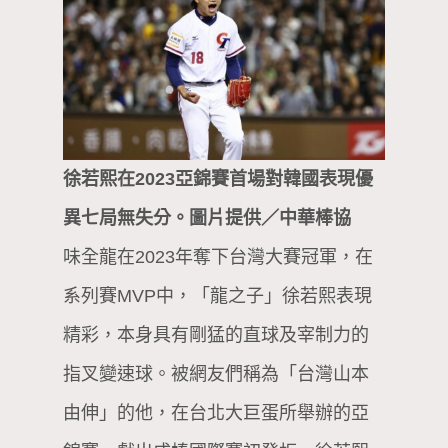
徐若熙在2023亞錦賽首場對韓國表現優
異七局無失分。圖片提供／中華棒協
味全龍在2023年奪下台灣大賽冠軍，在
系列賽MVP中，「龍之子」徐若熙表現
精彩，本身具有剛猛的直球及宰制力的
指叉變速球。被網友們稱為「台灣山本
由伸」的他，在台北大巨蛋所舉辦的亞