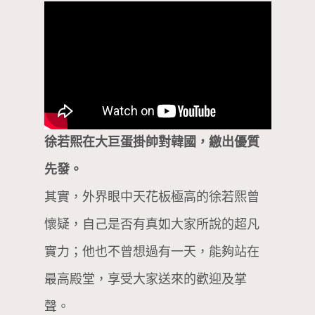
徐若熙在大巨蛋掛帥對韓國，繳出優質
先發。
其實，外界眼中天花板極高的徐若熙曾
懷疑，自己是否有真如大家所說的超凡
實力；他也不曾想過有一天，能夠站在
最高殿堂，享受大家送來的歡迎及掌
聲。