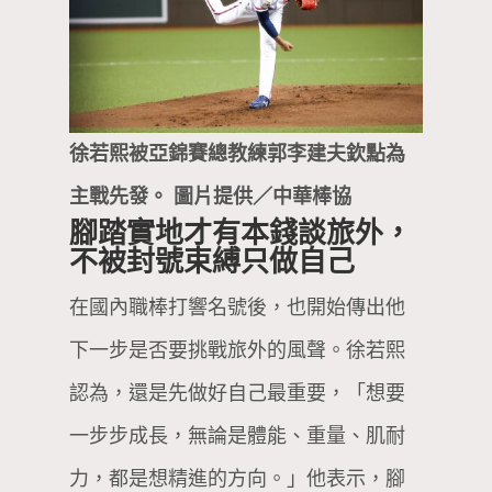
徐若熙被亞錦賽總教練郭李建夫欽點為
主戰先發。 圖片提供／中華棒協
腳踏實地才有本錢談旅外，
不被封號束縛只做自己
在國內職棒打響名號後，也開始傳出他
下一步是否要挑戰旅外的風聲。徐若熙
認為，還是先做好自己最重要，「想要
一步步成長，無論是體能、重量、肌耐
力，都是想精進的方向。」他表示，腳