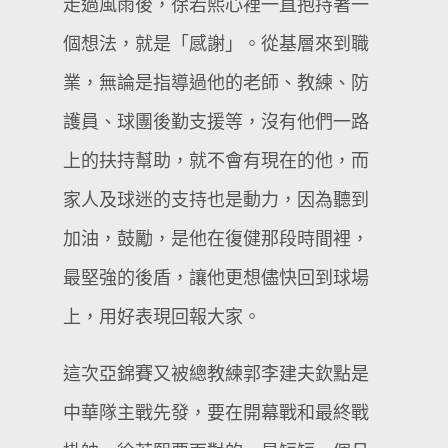
走過風雨後，徐若熙心裡一直抱持著一
個想法，就是「感謝」。從基層來到職
業，無論是指導過他的老師、教練、防
護員、球團後勤支援等，沒有他們一路
上的扶持幫助，就不會有現在的他，而
家人及球迷的支持也是動力，因為聽到
加油，鼓勵，是他在復健那段時間裡，
最堅強的後盾，讓他更想儘快回到球場
上，用好表現回報大家。
這次亞錦賽又被總教練郭李建夫欽點是
中華隊主戰先發，要在開幕戰和最終戰