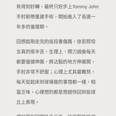
有得到好轉，最終只好步上Tommy John
手肘韌帶重建手術，開始進入了長達一
年多的復健期。
回想起剛走完的這段養傷路，徐若熙坦
言真的很辛苦，生理上，開刀過後每天
都要復健伸展，將沾黏的地方伸展開，
手肘非常不舒服；心理上尤其最難熬，
每天從起床到球場做的事情都一樣，相
當乏味，心裡想的都是想趕快回到投球
丘上表現。