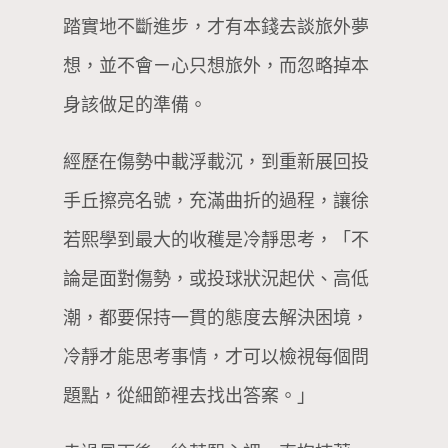
踏實地不斷進步，才有本錢去談旅外夢
想，並不會ㄧ心只想旅外，而忽略掉本
身該做足的準備。
經歷在傷勢中載浮載沉，到重新展回投
手丘擦亮名號，充滿曲折的過程，讓徐
若熙學到最大的收穫是冷靜思考，「不
論是面對傷勢，或投球狀況起伏、高低
潮，都要保持一貫的態度去解決困境，
冷靜才能思考事情，才可以檢視每個問
題點，從細節裡去找出答案。」