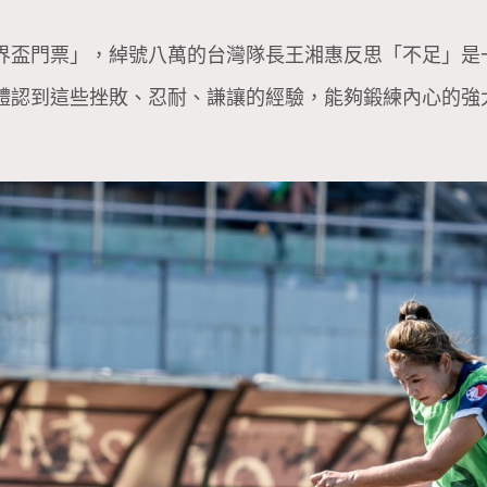
界盃門票」，綽號八萬的台灣隊長王湘惠反思「不足」是
體認到這些挫敗、忍耐、謙讓的經驗，能夠鍛練內心的強