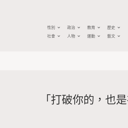
性別
政治
教育
歷史
社會
人物
運動
藝文
「打破你的，也是