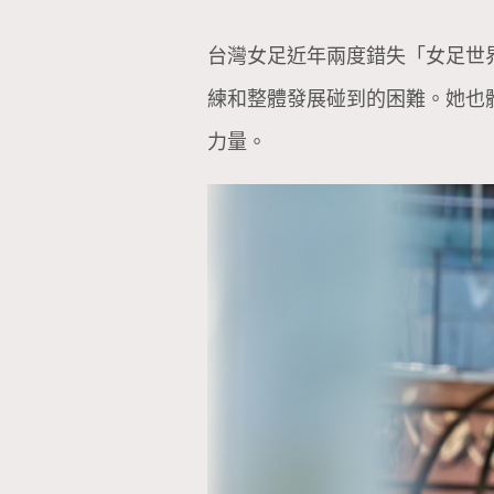
台灣女足近年兩度錯失「女足世
練和整體發展碰到的困難。她也
力量。