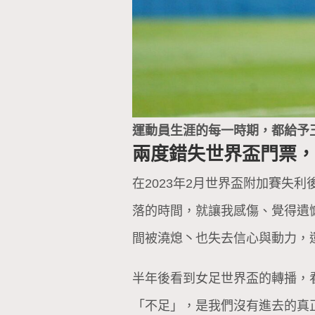
運動員生涯的每一時期，都給予
兩度錯失世界盃門票
在2023年2月世界盃附加賽失
落的時間，就讓我感傷、覺得遺
間被澆熄丶也失去信心與動力，
半年後看到女足世界盃的轉播，
「不足」，是我們沒有進去的真