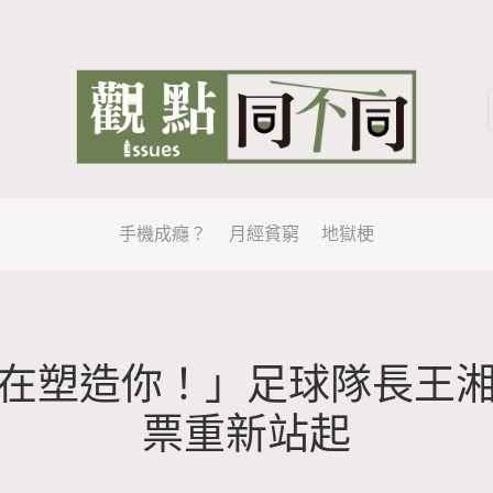
手機成癮？
月經貧窮
地獄梗
在塑造你！」足球隊長王
票重新站起