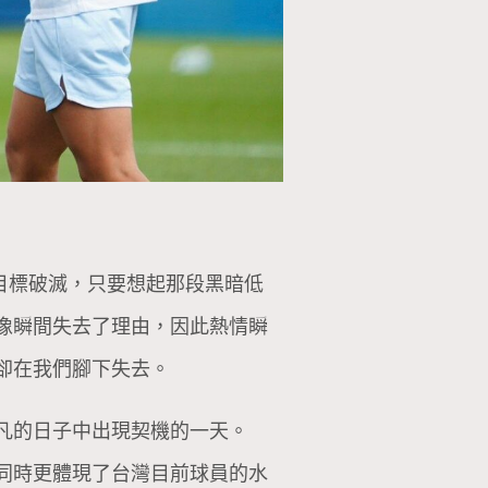
的目標破滅，只要想起那段黑暗低
像瞬間失去了理由，因此熱情瞬
卻在我們腳下失去。
凡的日子中出現契機的一天。
同時更體現了台灣目前球員的水