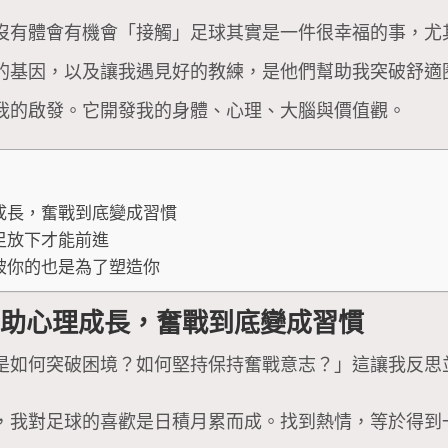
沒有體會有機會「接觸」足球其實是一件很幸福的事，尤
的基因，以及讓我遇見好的教練，是他們幫助我突破舒適
我的啟發。它開發我的身體、心理、大腦與價值觀。
成長，奮戰到底變成習慣
足放下才能前進
破你的也是為了塑造你
有助心理成長，奮戰到底變成習慣
是如何突破困境？如何堅持保持奮戰意志？」這讓我反思
，我對足球的喜歡是日積月累而成。找到熱情，等於得到