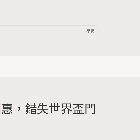
湘惠，錯失世界盃門