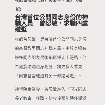
牧師黃國堯（右）與妻子。圖／《牧
者》
台灣首位公開同志身份的神
職人員—曾恕敏，求職四處
碰壁
牧師曾恕敏，是台灣首位公開同志身份
的基督教男同志神職人員，由於身邊有
許多同志朋友最後都選擇走上絕路，他
希望能透過自身經歷，讓更多人看見
「同志基督徒還有另一條路可走」。
神學院畢業後，曾恕敏進入「同光同志
長老教會」任職，封牧後兩年聘任期滿