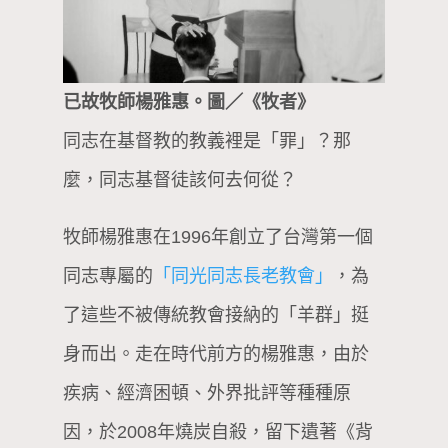
已故牧師楊雅惠。圖／《牧者》
同志在基督教的教義裡是「罪」？那
麼，同志基督徒該何去何從？
牧師楊雅惠在1996年創立了台灣第一個
同志專屬的
「同光同志長老教會」
，為
了這些不被傳統教會接納的「羊群」挺
身而出。走在時代前方的楊雅惠，由於
疾病、經濟困頓、外界批評等種種原
因，於2008年燒炭自殺，留下遺著《背