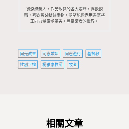
資深媒體人，作品散見於各大媒體。喜歡觀
察，喜歡嘗試新鮮事物，期望能透過用書寫將
正向力量匯聚筆尖，豐富讀者的世界。
同光教會
同志婚姻
同志遊行
基督教
性別平權
楊雅惠牧師
牧者
相關文章