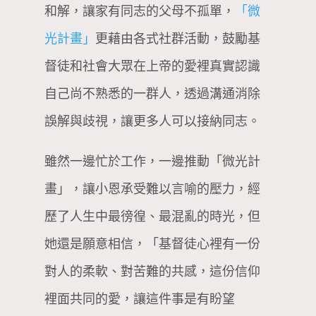
和解，讓家有同志的父母不孤單，
「微
光計畫」
更藉由各式社群活動，鼓勵基
督徒和社會大眾在上帝的愛裡真實認識
自己尚不熟悉的一群人，透過溝通消除
誤解與歧視，讓更多人可以接納同志。
雖然一邊忙於工作，一邊推動「微光計
畫」，讓小恩承受難以言喻的壓力，經
歷了人生中最徬徨、最混亂的時光，但
她還是願意相信，「基督徒心裡有一份
對人的柔軟、對苦難的共感，這份信仰
裡面共同的愛，讓這件事是有盼望