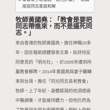
座促同志家庭和解
牧師黃國堯：「教會是要把
同志帶進來，而不是逼死同
志。」
來自香港的牧師黃國堯，擔任神職20多
年，因在報紙媒體發表文章，批評持反
同意見的「明光社」，於2005年遭到所
屬教會解聘。2014年黃國堯與妻子輾轉
來到台灣，擔任「同光同志長老教會」
牧師。上了年紀、身體孱弱的他須透過
中醫調養，才能維持體力，但他仍然為
了牧養同志朋友而硬撐著，期盼上帝創