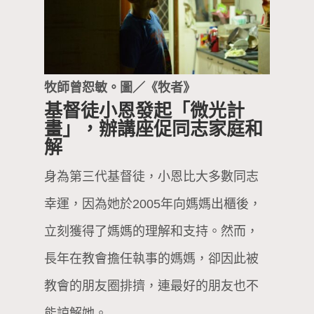
牧師曾恕敏。圖／《牧者》
基督徒小恩發起「微光計
畫」，辦講座促同志家庭和
解
身為第三代基督徒，小恩比大多數同志
幸運，因為她於2005年向媽媽出櫃後，
立刻獲得了媽媽的理解和支持。然而，
長年在教會擔任執事的媽媽，卻因此被
教會的朋友圈排擠，連最好的朋友也不
能諒解她。