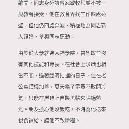
離開，同志身分讓曾恕敏牧師並不被一
般教會接受，他在教會界找工作四處碰
壁，但他仍四處奔波、積極地為同志新
人證婚，參與同志運動。
由於從大學就進入神學院，曾恕敏並沒
有其他技能和專長，在社會上求職也相
當不順，過著經濟拮据的日子，住在老
公寓頂樓加蓋，夏天為了電費不敢開冷
氣，只能在屋頂上自製黑帳來隔絕熱
氣。朋友擔心他沒飯吃，不時為他送來
餐食補給，讓他不致斷糧。