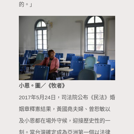
的。」
小恩。圖／《牧者》
2017年5月24日，司法院公布《民法》婚
姻章釋憲結果，黃國堯夫婦、曾恕敏以
及小恩都在場外守候，迎接歷史性的一
刻。當台灣確定成為亞洲第一個以法律