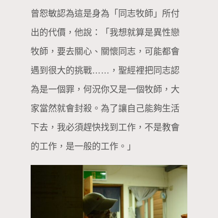
曾恕敏認為這是身為「同志牧師」所付
出的代價，他說：「我想就算是異性戀
牧師，要去關心、關懷同志，可能都會
遇到很大的挑戰……，聖經裡把同志認
為是一個罪，何況你又是一個牧師，大
家當然就會封殺。為了讓自己能夠生活
下去，我必須趕快找到工作，不是教會
的工作，是一般的工作。」