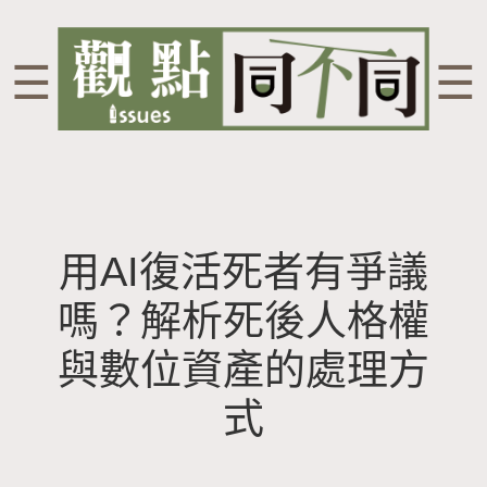
☰
☰
用AI復活死者有爭議
嗎？解析死後人格權
與數位資產的處理方
式