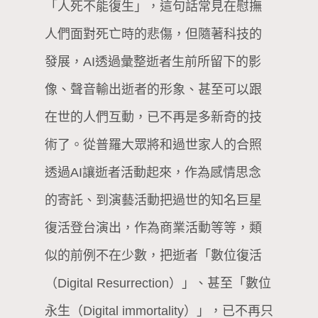
「人死不能復生」，這句話常見在慰撫
人們面對死亡時的悲傷，但隨著科技的
發展，AI透過彙整逝者生前所留下的影
像、聲音輸出逝者的形象、甚至可以跟
在世的人們互動，已不再是多新奇的技
術了。從普羅大眾將和過世家人的合照
透過AI讓逝者活動起來，作為感情思念
的寄託、到演藝活動把過世的知名巨星
復活登台演出，作為商業活動等等，類
似的前例不在少數，把逝者「數位復活
（Digital Resurrection）」、甚至「數位
永生（Digital immortality）」，已不再只