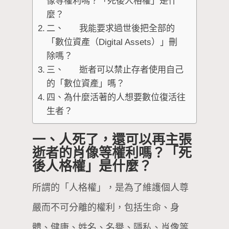
像等權利嗎？「死後人格權」是什
麼？
二、 我能要求過世後把全部的
「數位資產（Digital Assets）」刪
除嗎？
三、 逝者可以禁止存者使用自己
的「數位資產」嗎？
四、為什麼活著的人想要數位復活往
生者？
一、人死了，還可以再主張
逝者的肖像等權利嗎？「死
後人格權」是什麼？
所謂的「人格權」，是為了維護個人尊
嚴而不可分離的權利，包括生命、身
體、健康、姓名、名譽、隱私、肖像等