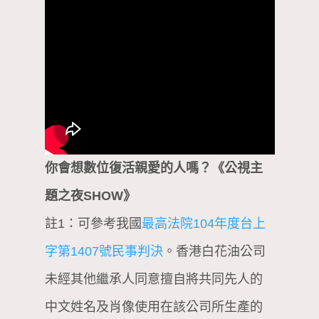
你會想數位復活親愛的人嗎？《公視主
題之夜SHOW》
註1：可參考我國
最高法院104年度台上
字第1407號民事判決
。香港白花油公司
未經其他繼承人同意擅自將共同先人的
中文姓名及肖像使用在該公司所生產的