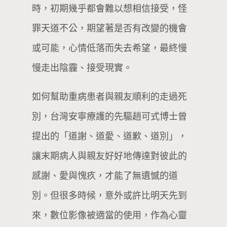
時，初期幾乎都會難以想相信接受，怪
罪天道不公，期望著是否有改變的機會
或可能，心情低落而失去希望，最終慢
慢走出陰霾、接受現實。
如何幫助重病患者與親友順利的走過死
別，台灣安寧療護的先驅趙可式博士曾
提出的「道謝、道愛、道歉、道別」，
讓末期病人與親友好好地傳達對彼此的
感謝、愛與愧疚，才能了無遺憾的道
別。但很多時候，意外或許比明天先到
來，數位影像被適當的使用，作為心靈