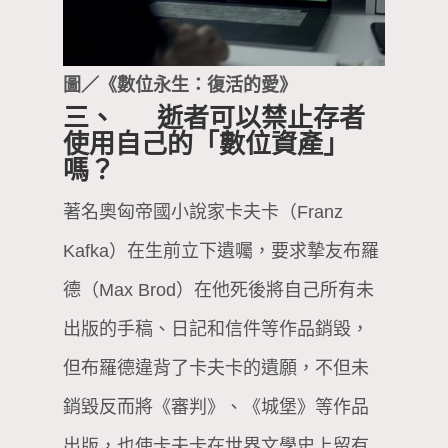
圖／《數位永生：復活的愛》
三、 逝者可以禁止存者
使用自己的「數位資產」
嗎？
著名奧匈帝國小說家卡夫卡（Franz
Kafka）在生前立下遺囑，要求摯友布羅
德（Max Brod）在他死後將自己所有未
出版的手稿、日記和信件等作品銷毀，
但布羅德違背了卡夫卡的遺願，不但未
銷毀反而將《審判》、《城堡》等作品
出版，也使卡夫卡在世界文學史上留有