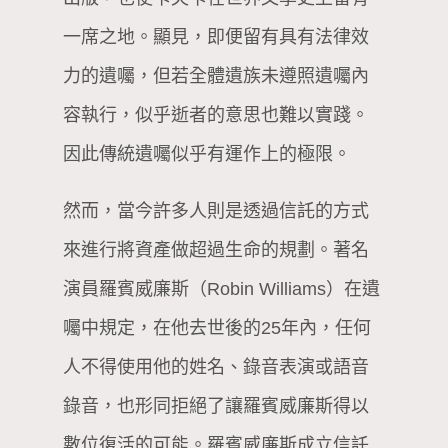
一席之地。顯見，即便留有具有法律效
力的遺囑，但若全體遺族未遵照遺囑內
容執行，似乎逝者的意思也難以實踐。
因此傳統遺囑似乎有運作上的極限。
然而，當今許多人則是透過信託的方式
來進行將資產做超過生命的規劃。著名
演員羅賓威廉斯（Robin Williams）在遺
囑中規定，在他去世後的25年內，任何
人不得使用他的姓名、錄音表演或語音
錄音，也形同拒絕了讓羅賓威廉斯得以
數位復活的可能。羅賓威廉斯成立信託