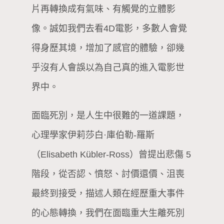
片再轉換成有氣味、有觸覺的立體影
像。誠如我們去看4D電影，多數人會覺
得身歷其境，增加了感官的體驗，卻幾
乎沒有人會誤以為自己真的進入電影世
界中。
面臨死別，是人生中很難的一道課題，
心理學家伊莉莎白·庫伯勒-羅斯
（Elisabeth Kübler-Ross）曾提出悲傷 5
階段，從否認、憤怒、討價還價、沮喪
最終到接受，描述人類在經歷重大事件
的心態轉換，我們在面臨重大生離死別