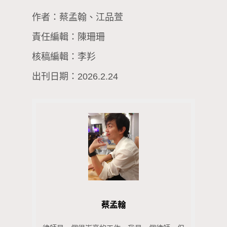
作者：蔡孟翰、江品萱
責任編輯：陳珊珊
核稿編輯：李羏
出刊日期：2026.2.24
蔡孟翰