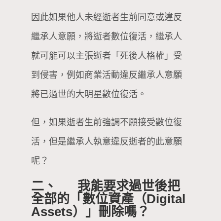
因此如果他人未經逝者生前同意或違反
繼承人意願，將逝者數位復活，繼承人
就可能可以主張逝者「死後人格權」受
到侵害，例如商業活動違反繼承人意願
將已過世的大明星數位復活。
但，如果逝者生前強調不願接受數位復
活，但是繼承人執意違反逝者的此意願
呢？
二、 我能要求過世後把
全部的「數位資產（Digital
Assets）」刪除嗎？