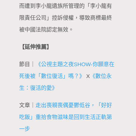
而遭到李小龍遺族所管理的「李小龍有
限責任公司」控訴侵權，導致商標最終
被中國法院認定無效。
【延伸推薦】
節目｜
《公視主題之夜SHOW-你願意在
死後被「數位復活」嗎？》
X
《數位永
生：復活的愛》
文章｜
走出喪親喪偶憂鬱低谷，「好好
吃飯」重拾食物滋味是回到生活正軌第
一步