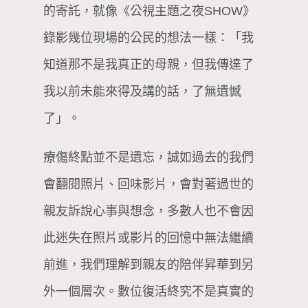
的寄託，就像《公視主題之夜SHOW》
錄影幾位現場的公民的想法一樣：「我
知道那不是我真正的母親，但我傳達了
我以前未能來得及講的話，了無遺憾
了」。
療傷終點並不是遺忘，誠如過去的我們
會翻閱照片、回味影片，會對著過世的
親友訴說心事與想念，多數人也不會因
此迷失在照片或影片的回憶中無法繼續
前進，我們理解到親友的陪伴昇華到另
外一個層次。數位復活終究不是真實的