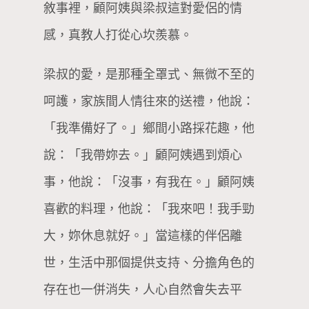
敘事裡，顧阿姨與梁叔這對愛侶的情
感，真教人打從心坎羨慕。
梁叔的愛，是那種全罩式、無微不至的
呵護，家族間人情往來的送禮，他說：
「我準備好了。」鄉間小路採花趣，他
說：「我帶妳去。」顧阿姨遇到煩心
事，他說：「沒事，有我在。」顧阿姨
喜歡的料理，他說：「我來吧！我手勁
大，妳休息就好。」當這樣的伴侶離
世，生活中那個提供支持、分擔角色的
存在也一併消失，人心自然會失去平