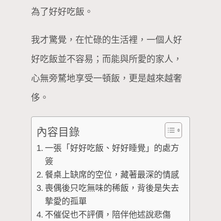
為了好好吃飯。
我才驚覺，在忙碌的生活裡，一個人好
好吃飯並不容易；而能與所愛的家人，
心無旁騖地享受一頓飯，更是越來越奢
侈。
內容目錄
一張「好好吃飯、好好睡覺」的處方
簽
餐桌上缺席的空位，藏著最深的情感
喪偶後只吃無味的稀飯，背後是失去
摯愛的孤單
不催促也不評價，陪伴他述說悲傷