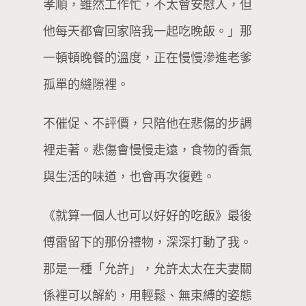
孝順，雖然工作忙，不太會安慰人，但
他每天都會回家陪我一起吃晚飯。」那
一頓頓晚餐的溫度，正在慢慢滲進老爹
孤單的縫隙裡。
不催促、不評價，只陪他在悲傷的步調
裡走著。悲傷會慢慢走遠，食物的香氣
與生活的味道，也會再次復甦。
《就算一個人也可以好好的吃飯》最後
傅雷留下的那份禮物，深深打動了我。
那是一種「允許」，允許太太在夫妻關
係裡可以解約，用輕鬆、無束縛的姿態