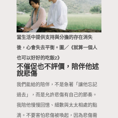
當生活中提供支持與分擔的存在消失
後，心會失去平衡。圖／《就算一個人
也可以好好的吃飯2》
不催促也不評價，陪伴他述
說悲傷
我們能給的陪伴，不是急著「讓他忘記
過去」，而是允許悲傷有自己的節奏。
我陪他慢慢回憶、細數與太太相處的點
滴。不要害怕悲傷被喚起，因為悲傷需