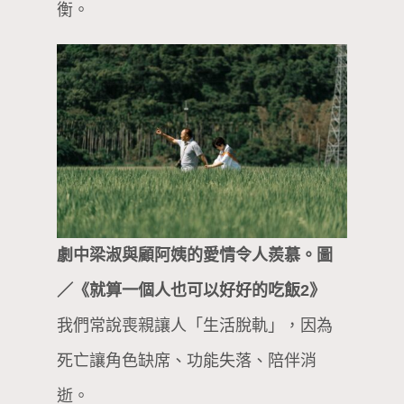
衡。
劇中梁淑與顧阿姨的愛情令人羨慕。圖
／《就算一個人也可以好好的吃飯2》
我們常說喪親讓人「生活脫軌」，因為
死亡讓角色缺席、功能失落、陪伴消
逝。