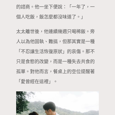
的諮商。他一坐下便說：「一年了，一
個人吃飯，飯怎麼都沒味道了。」
太太離世後，他連續幾週只喝稀飯。旁
人以為他固執、難搞，但那其實是一種
「不忍讓生活恢復原狀」的哀傷。那不
只是食慾的改變，而是一種失去共食的
孤單。對他而言，餐桌上的空位提醒著
「愛曾經在這裡」。