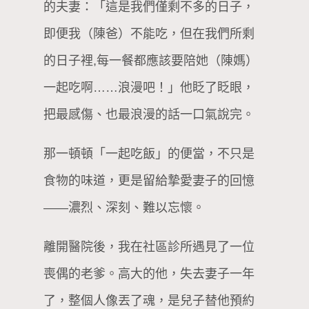
的夫妻：「這是我們僅剩不多的日子，
即便我（陳爸）不能吃，但在我們所剩
的日子裡,每一餐都應該要陪她（陳媽）
一起吃啊……浪漫吧！」他眨了眨眼，
把最感傷、也最浪漫的話一口氣說完。
那一頓頓「一起吃飯」的便當，不只是
食物的味道，更是留給摯愛妻子的回憶
——濃烈、深刻、難以忘懷。
離開醫院後，我在社區診所遇見了一位
喪偶的老爹。高大的他，失去妻子一年
了，整個人像丟了魂，是兒子替他預約