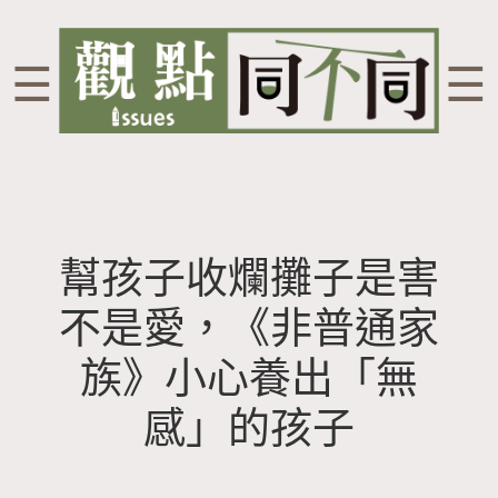
☰
☰
幫孩子收爛攤子是害
不是愛，《非普通家
族》小心養出「無
感」的孩子