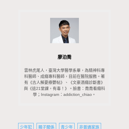
廖泊喬
雲林虎尾人，臺灣大學醫學系畢，為精神科專
科醫師、
成癮專科醫師，目前在醫院服務。著
有《古人解憂療鬱帖》、《
文豪酒癮診斷書》
與《這21堂課，有毒！》。臉書：
喬喬看癮科
學；Instagram：addiction_
chiao。
少年犯
親子關係
青少年
非普通家族