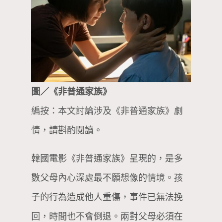
圖／《非普通家族》
編按：本文討論涉及《非普通家族》劇
情，請斟酌閱讀。
韓國電影《非普通家族》呈現的，是多
數父母內心深處最不願想像的情境。孩
子的行為造成他人重傷，事件已無法挽
回，時間也不會倒退。兩對父母必須在