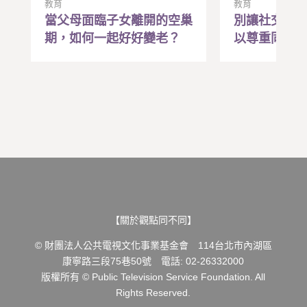
教育
教育
當父母面臨子女離開的空巢
別讓社交只
期，如何一起好好變老？
以尊重同理
誠懇的自己
【關於觀點同不同】
© 財團法人公共電視文化事業基金會 114台北市內湖區
康寧路三段75巷50號 電話: 02-26332000
版權所有 © Public Television Service Foundation. All
Rights Reserved.