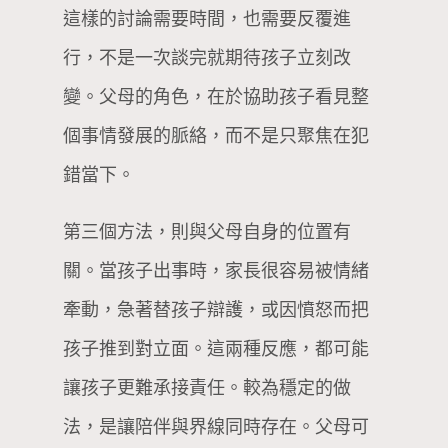
這樣的討論需要時間，也需要反覆進
行，不是一次談完就期待孩子立刻改
變。父母的角色，在於協助孩子看見整
個事情發展的脈絡，而不是只聚焦在犯
錯當下。
第三個方法，則與父母自身的位置有
關。當孩子出事時，家長很容易被情緒
牽動，急著替孩子辯護，或因憤怒而把
孩子推到對立面。這兩種反應，都可能
讓孩子更難承接責任。較為穩定的做
法，是讓陪伴與界線同時存在。父母可