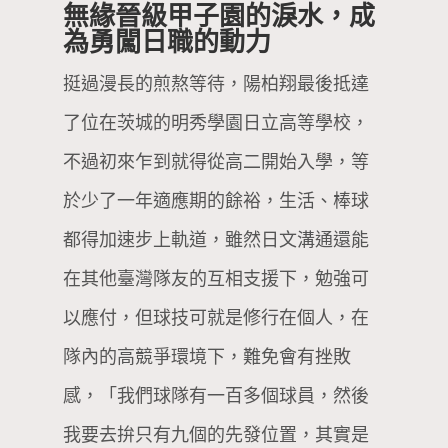
無緣晉級甲子園的淚水，成
為勇闖日職的動力
挺過漫長的煎熬等待，陽柏翔最後抵達
了位在茨城的明秀學園日立高等學校，
不過初來乍到就得從高二開始入學，等
於少了一年適應期的餘裕，生活、棒球
都得加速步上軌道，雖然日文溝通還能
在其他臺灣隊友的互相支援下，勉強可
以應付，但球技可就是修行在個人，在
隊內的高競爭環境下，難免會有挫敗
感，「我們球隊有一百多個球員，然後
我要去拚只有九個的先發位置，其實是