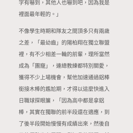
字有嚇到，其他人也嚇到吧，因為我是
裡面最年輕的。」
不像學生時期和隊友之間頂多只有兩歲
之差，「最幼齒」的陽柏翔在獨立聯盟
裡，有不少相差一輪的前輩，理所當然
成為「團寵」，連總教練都特別關愛，
獲得不少上場機會，幫他加速通過鋁棒
銜接木棒的尷尬期，才得以這麼快進入
日職球探眼簾，「因為高中都是拿鋁
棒，其實在獨聯的前半段還在適應，到
了後半段開始慢慢有成績出來，然後自