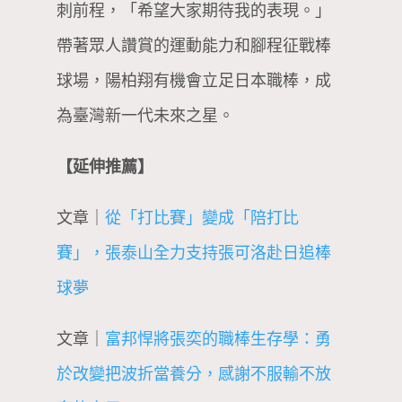
刺前程，「希望大家期待我的表現。」
帶著眾人讚賞的運動能力和腳程征戰棒
球場，陽柏翔有機會立足日本職棒，成
為臺灣新一代未來之星。
【延伸推薦】
文章｜
從「打比賽」變成「陪打比
賽」，張泰山全力支持張可洛赴日追棒
球夢
文章｜
富邦悍將張奕的職棒生存學：勇
於改變把波折當養分，感謝不服輸不放