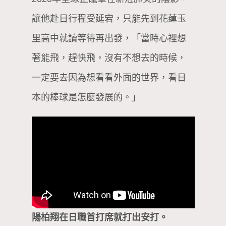
讓他赴日行程受延宕，只能先到花蓮玉
里高中就讀等待再出發，「當時心裡想
著能飛，趕快飛，沒有不想去的時候，
一定要去因為想看看外面的世界，看日
本的棒球是怎麼發展的。」
陽柏翔在日職首打席就打出安打。