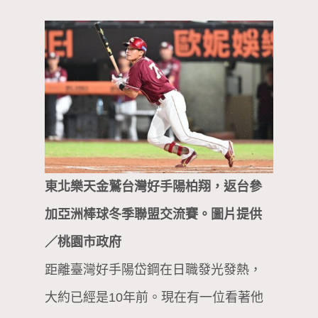
東北樂天金鷲台灣好手陽柏翔，返台參
加亞洲棒球冬季聯盟交流賽。圖片提供
／桃園市政府
距離臺灣好手陽岱鋼在日職發光發熱，
大約已經是10年前。現在有一位看著他