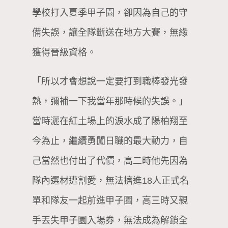
學校打入夏季甲子園，卻因為自己的守
備失誤，讓全隊斷送在地方大賽，無緣
獲得晉級資格。
「所以才會想說一定要打到職棒發光發
熱，彌補一下我當年那時候的失誤。」
當時灑在紅土場上的淚水成了陽柏翔至
今為止，繼續勇闖日職的最大動力，自
己當然也付出了代價，高二時他先因為
隊內選材遭割愛，無法擠進18人正式名
單和隊友一起前進甲子園，高三時又親
手丟失甲子園入場券，無法成為解鎖全