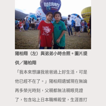
陽柏翔（左）與弟弟小時合照。圖片提
供／陽柏翔
「我本來想讓我爸爸過上好生活，可是
他已經不在了。」陽柏翔遺憾現在無論
再多榮光時刻，父親都無法親眼見證
了，包含站上日本職棒殿堂，生涯首打