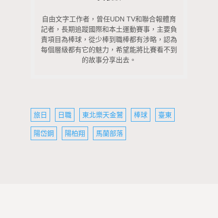
自由文字工作者，曾任UDN TV和聯合報體育
記者，長期追蹤國際和本土運動賽事，主要負
責項目為棒球，從少棒到職棒都有涉略，認為
每個層級都有它的魅力，希望能將比賽看不到
的故事分享出去。
旅日
日職
東北樂天金鷲
棒球
臺東
陽岱鋼
陽柏翔
馬蘭部落