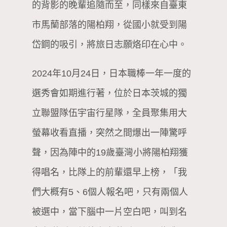
的背影的晚輩追隨而至，同樣來自臺東
市馬蘭部落的陽柏翔，從國小就受到陽
岱鋼的吸引，將旅日志願烙印在心中。
2024年10月24日，日本職棒一年一度的
選秀會如期進行著，位於日本茨城的獨
立聯盟隊伍宇宙行星隊，全員聚集用大
螢幕收看直播，突然之間爆出一陣驚呼
聲，因為陣中的19歲臺灣小將陽柏翔獲
得唱名，比隊上的前輩還早上榜，「我
們大概有5、6個人報名吧，只有兩個人
被選中，當下腦中一片空白吧，叫到名