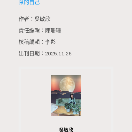
棄的自己
作者：吳敏欣
責任編輯：陳珊珊
核稿編輯：李羏
出刊日期：2025.11.26
吳敏欣