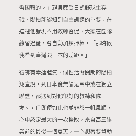
蠻困難的。」親身感受日式野球生存
戰，陽柏翔認知到自主訓練的重要，在
這裡他發現不用教練督促，大家在團隊
練習過後，會自動加練揮棒，「那時候
我看到臺灣跟日本的差距。」
彷彿有幸運體質，個性活潑開朗的陽柏
翔直說，到日本後無論是高中或在獨立
聯盟，都遇到對他很好的教練和隊
友。，但即便如此也並非都一帆風順，
心中認定最大的一次挫敗，來自高三畢
業前的最後一個夏天，一心想著要幫助