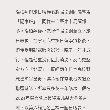
陽柏翔與旅日職棒名將陽岱鋼同屬臺東
「陽家班」、同樣來自臺東市馬蘭部
落。陽柏翔從小就憧憬陽岱鋼並立下旅
日志願，在拿到高中旅日留學資格後，
即使受到新冠肺炎影響、晚了一年才成
行，但是他並沒有因此消沈，反而更堅
定方向「北漂」。歷經兩年日本高校野
球薰陶畢業後，選擇留在當地投效獨立
聯盟球隊，所幸只多花一年修煉，便在
2024年選秀會上獲得東北樂天金鷲青
睞，以第六輪指名上榜一圓日職夢。