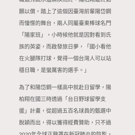
願以償，踏上了這個因臺灣前輩陽岱鋼
而憧憬的舞台，兩人同屬臺東棒球名門
「陽家班」，小時候他就是因對看到氏
族的英姿，而啟發旅日夢，「國小看他
在火腿隊打球，覺得一個台灣人可以站
穩日職，是蠻厲害的選手。」
為了和陽岱鋼一樣高中就赴日留學，陽
柏翔在國三時透過「台日野球留學支
援」計畫，從超過五百名球員的甄選中
脫穎而出，得以獲得經費贊助，只不過
2020年全球正籠罩在新冠肺炎的陰影，