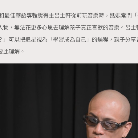
手獎和最佳華語專輯獎得主呂士軒從前玩音樂時，媽媽常問
人物，無法花更多心思去理解孩子真正喜歡的音樂。呂士
？」可以把追星視為「學習成為自己」的過程，親子分享
彼此理解。