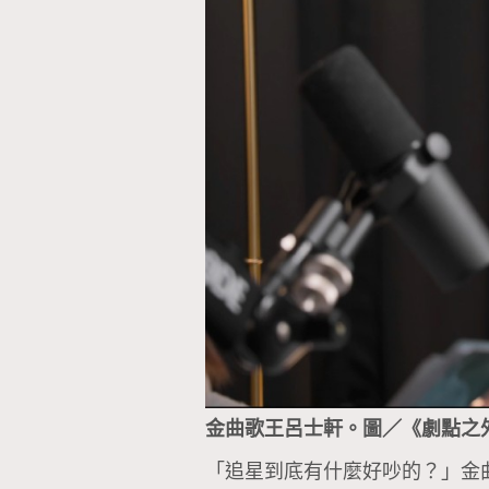
金曲歌王呂士軒。圖／《劇點之
「追星到底有什麼好吵的？」金