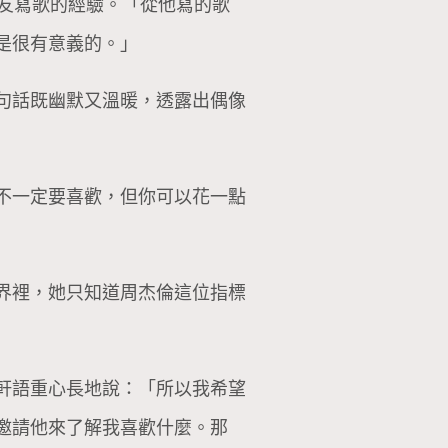
朋友寫歌的經驗。「從他寫的歌
是很有意義的。」
句話既幽默又溫暖，透露出偶像
不一定要喜歡，但你可以花一點
界裡，她只知道周杰倫這位指標
軒語重心長地說：「所以我希望
邀請他來了解我喜歡什麼。那