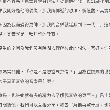
，更不容易。呂士軒現身說法，提到他在教一位11歲小
果我剛好是他的偶像，那我所傳遞的想法、價值觀，其實
子因為我而變得更帥，那我的音樂就延續到下一代。」這
星，其實就是一種無聲的教育。
產生的？因為我們沒有時間去理解彼此的想法、喜好。你
媽媽常問他，「你是不是想當周杰倫？」因為在媽媽的世
孩子真正喜歡的音樂是什麼。
負擔，也許她就有多的精力去了解我喜歡的東西。」呂士
時間給他，我們可以互相分享，我去了解他喜歡什麼，也