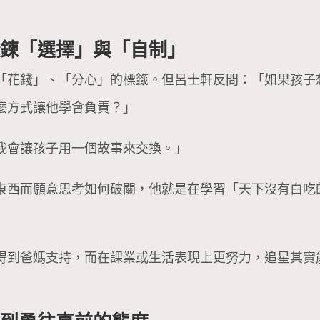
鍛鍊「選擇」與「自制」
「花錢」、「分心」的標籤。但呂士軒反問：「如果孩子
麼方式讓他學會負責？」
我會讓孩子用一個故事來交換。」
東西而願意思考如何破關，他就是在學習「天下沒有白吃
得到爸媽支持，而在課業或生活表現上更努力，追星其實