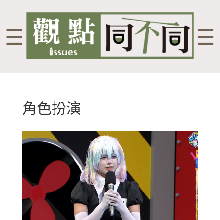
☰
☰
角色扮演