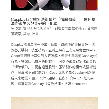
Cosplay有金錢無法衡量的「情緒價值」，角色扮
演帶來學習與突破的正能量
by
文蔚然
|
11 月 18, 2024
|
到底要怎麼教小孩？
,
台灣角
落觀察
,
教育
,
社會
Cosplay指將二次元漫畫、動畫、遊戲中的虛擬角色，透
過各式裝扮、造型技巧，立體呈現在三次元現實世界中。
Coser常因裝扮常受到大眾誤解，但青少年透過Cosplay的
行為，揭露自己對角色的認同，可以帶來金錢無法衡量的
「情緒價值」，更能透過妝髮、服裝製作的複合式藝術創
作，發展出不同的能力。 Coser余悅希望Cosplay可以變
成未來職業。圖／《少年願望事務所》 高中二年級的余
悅，願望是將Cosplay（角色扮演、扮裝，costume...