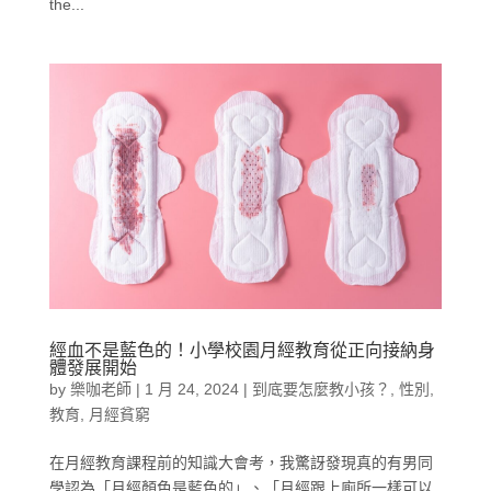
the...
經血不是藍色的！小學校園月經教育從正向接納身
體發展開始
by
樂咖老師
|
1 月 24, 2024
|
到底要怎麼教小孩？
,
性別
,
教育
,
月經貧窮
在月經教育課程前的知識大會考，我驚訝發現真的有男同
學認為「月經顏色是藍色的」、「月經跟上廁所一樣可以