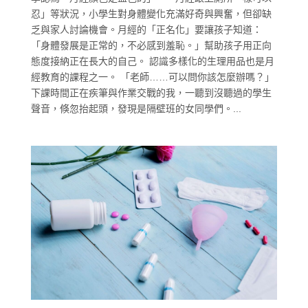
忍」等狀況，小學生對身體變化充滿好奇與興奮，但卻缺
乏與家人討論機會。月經的「正名化」要讓孩子知道：
「身體發展是正常的，不必感到羞恥。」幫助孩子用正向
態度接納正在長大的自己。 認識多樣化的生理用品也是月
經教育的課程之一。 「老師……可以問你該怎麼辦嗎？」
下課時間正在疾筆與作業交戰的我，一聽到沒聽過的學生
聲音，倏忽抬起頭，發現是隔壁班的女同學們。...