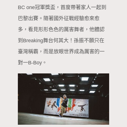
BC one冠軍獎盃，首度帶著家人一起到
巴黎出賽。隨著國外征戰經驗愈來愈
多，看見形形色色的厲害舞者，他體認
到Breaking舞台何其大！孫振不願只在
臺灣稱霸，而是放眼世界成為厲害的一
對一B-Boy。