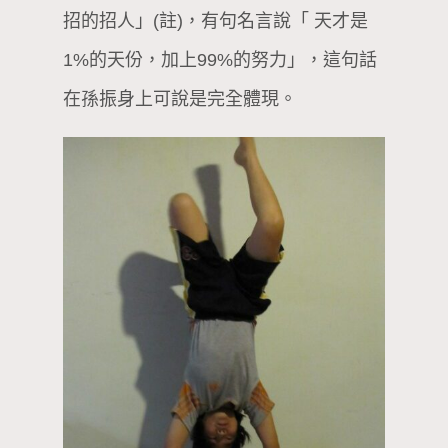
招的招人」(註)，有句名言說「 天才是
1%的天份，加上99%的努力」，這句話
在孫振身上可說是完全體現。