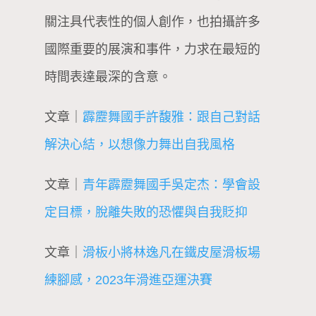
關注具代表性的個人創作，也拍攝許多
國際重要的展演和事件，力求在最短的
時間表達最深的含意。
文章｜
霹靂舞國手許馥雅：跟自己對話
解決心結，以想像力舞出自我風格
文章｜
青年霹靂舞國手吳定杰：學會設
定目標，脫離失敗的恐懼與自我貶抑
文章｜
滑板小將林逸凡在鐵皮屋滑板場
練腳感，2023年滑進亞運決賽