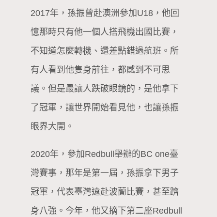
2017年，孫振曾赴澳洲參加U18，他回
憶那時只有他一個人搭飛機出國比賽，
不知道怎麼轉機、還差點錯過航班。所
有人看到他隻身前往，都感到不可思
議。但是最讓人跌破眼鏡的，是他拿下
了冠軍，讓世界開始看見他，也讓孫振
眼界大開。
2020年，參加Redbull舉辦的BC one臺
灣賽事，那年是第一屆，孫振拿下男子
冠軍，代表臺灣遠赴波蘭比賽，甚至躋
身八強。今年，他又摘下第二座Redbull