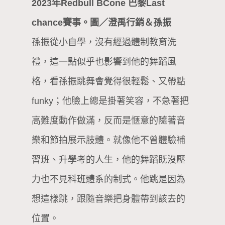
2023年Redbull BCone 巴黎Last
chance賽事。圖／澄禹行銷＆孫振
孫振從小自學，沒有經過體制教育洗
禮，這一點似乎也影響到他的舞蹈風
格，看孫振跳舞會覺得很輕鬆、又帶點
funky；他臉上總是掛著笑容，不急著把
高難度動作做滿，反而是愜意的隨著音
樂和節拍展示肢體。就像他不曾體驗補
習班、升學考的人生，他的舞蹈既沒壓
力也不見科班體系的制式。他跳是因為
想這樣跳，跟隨音樂把身體帶到該去的
位置。