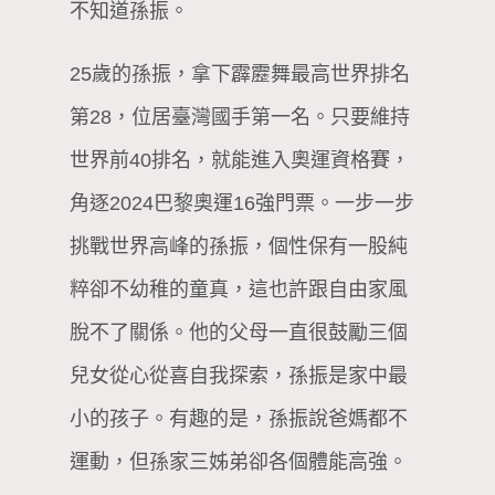
不知道孫振。
25歲的孫振，拿下霹靂舞最高世界排名
第28，位居臺灣國手第一名。只要維持
世界前40排名，就能進入奧運資格賽，
角逐2024巴黎奧運16強門票。一步一步
挑戰世界高峰的孫振，個性保有一股純
粹卻不幼稚的童真，這也許跟自由家風
脫不了關係。他的父母一直很鼓勵三個
兒女從心從喜自我探索，孫振是家中最
小的孩子。有趣的是，孫振說爸媽都不
運動，但孫家三姊弟卻各個體能高強。