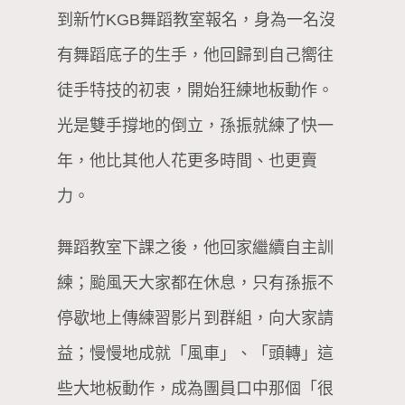
到新竹KGB舞蹈教室報名，身為一名沒
有舞蹈底子的生手，他回歸到自己嚮往
徒手特技的初衷，開始狂練地板動作。
光是雙手撐地的倒立，孫振就練了快一
年，他比其他人花更多時間、也更賣
力。
舞蹈教室下課之後，他回家繼續自主訓
練；颱風天大家都在休息，只有孫振不
停歇地上傳練習影片到群組，向大家請
益；慢慢地成就「風車」、「頭轉」這
些大地板動作，成為團員口中那個「很