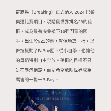
霹靂舞（Breaking）正式納入 2024 巴黎
奧運比賽項目，現階段世界排名28的孫
振，成為最有機會搶下16強門票的國
手。出生於921的他，就像地震一樣，以
舞技撼動了B-Boy圈。從小自學，也讓他
的舞蹈特別自由奔放。孫振的目標不只
是在臺灣稱霸，而是希望放眼世界成為
厲害的一對一B-Boy。