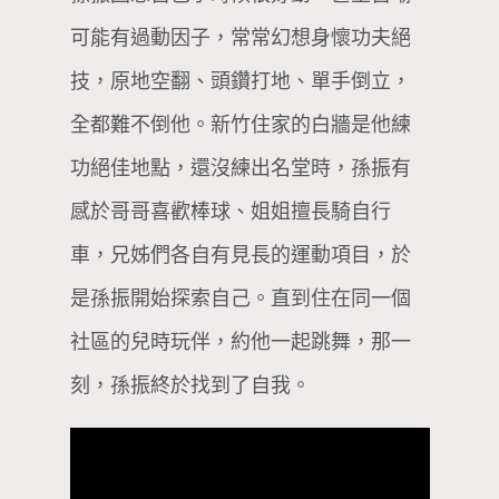
可能有過動因子，常常幻想身懷功夫絕
技，原地空翻、頭鑽打地、單手倒立，
全都難不倒他。新竹住家的白牆是他練
功絕佳地點，還沒練出名堂時，孫振有
感於哥哥喜歡棒球、姐姐擅長騎自行
車，兄姊們各自有見長的運動項目，於
是孫振開始探索自己。直到住在同一個
社區的兒時玩伴，約他一起跳舞，那一
刻，孫振終於找到了自我。