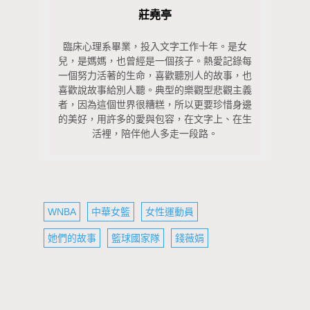
莊堯亭
臨床心理系畢業，投入文字工作十年。是女
兒，是媽媽，也曾經是一個孩子。熱愛記錄每
一個努力活著的生命，喜歡聽別人的故事，也
喜歡說故事給別人聽。典型的樂觀型悲觀主義
者，因為這個世界很糟糕，所以更要珍惜身邊
的美好，用許多的愛與包容，在文字上、在生
活裡，陪伴他人多走一段路。
WNBA
中華女籃
女性運動員
她們的故事
籃球國家隊
錢薇娟