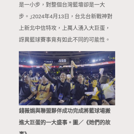
是一小步，對整個台灣籃壇卻是一大
步。｣2024年4月13日，台北台新戰神對
上新北中信特攻，上萬人湧入大巨蛋，
訝異籃球賽事竟有如此不同的可能性。
錢薇娟與聯盟夥伴成功完成將籃球場搬
進大巨蛋的一大盛事。圖／《她們的故