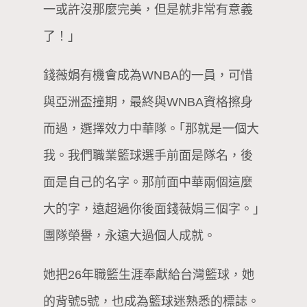
一或許沒那麼完美，但是就非常有意義
了！｣
錢薇娟有機會成為WNBA的一員，可惜
與亞洲盃撞期，最終與WNBA資格擦身
而過，選擇效力中華隊。｢那就是一個大
我。我們職業籃球選手前面是隊名，後
面是自己的名字。那前面中華兩個這麼
大的字，遠超過你後面錢薇娟三個字。｣
團隊榮譽，永遠大過個人成就。
她把26年職籃生涯奉獻給台灣籃球，她
的背號5號，也成為籃球迷熟悉的標誌。