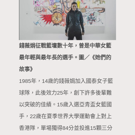
錢薇娟征戰籃壇數十年，曾是中華女籃
最年輕與最年長的選手。圖／《她們的
故事》
1985年，14歲的錢薇娟加入國泰女子籃
球隊，此後效力25年，創下許多後輩難
以突破的佳績。15歲入選亞青盃女籃國
手，22歲在夏季世界大學運動會上對上
香港隊，單場獨得84分並投進15顆三分