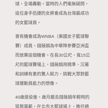
球，全場轟動。當時的人們毫無疑問，
這位身手迅捷的女將會成為台灣最成功
的女籃球員。
曾有機會成為WNBA（美國女子籃球聯
賽）成員，錢薇娟為中華隊參賽亞洲盃
而放棄這個機會。在長30公尺、寬15公
尺的籃球賽場上，錢薇娟用精準、沉著
和訓練有素的驚人毅力，挑戰大眾對籃
球運動員能力的想像。
40歲退役後，歲月磨去錢薇娟年輕時的
猛狠風範，在北市大籃球場上，擔任總