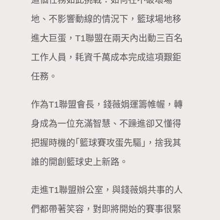
地、不影響動線的情況下，籃球場地移
進大巨蛋，T1聯盟在兩天內出動三百名
工作人員，耗資千萬成本完成這項艱鉅
任務。
作為T1聯盟會長，錢薇娟運籌帷幄，轉
身成為一位充滿智慧、不躁進卻又懂得
把握時機的｢籃球賽攻蛋先驅｣，捨我其
誰的開創籃球史上新路。
走進T1聯盟辦公室，與錢薇娟共事的人
們都帶著笑容，對即將開始的賽事很緊