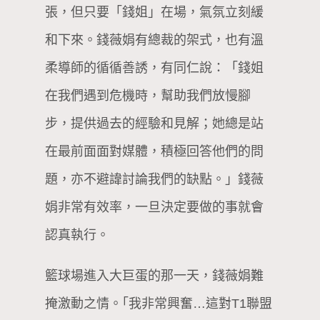
張，但只要「錢姐」在場，氣氛立刻緩
和下來。錢薇娟有總裁的架式，也有溫
柔導師的循循善誘，有同仁說：「錢姐
在我們遇到危機時，幫助我們放慢腳
步，提供過去的經驗和見解；她總是站
在最前面面對媒體，積極回答他們的問
題，亦不避諱討論我們的缺點。」錢薇
娟非常有效率，一旦決定要做的事就會
認真執行。
籃球場進入大巨蛋的那一天，錢薇娟難
掩激動之情。｢我非常興奮…這對T1聯盟