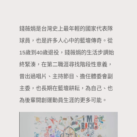
錢薇娟是台灣史上最年輕的國家代表隊
球員，也是許多人心中的籃壇傳奇。從
15歲到40歲退役，錢薇娟的生活步調始
終緊湊，在第二職涯尋找階段性意義，
曾出過唱片、主持節目、擔任體委會副
主委，也長期在籃壇耕耘，為自己、也
為後輩開創運動員生涯的更多可能。