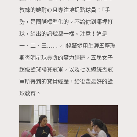
教練的她耐心且專注地提點球員：｢手
勢，是國際標準化的。不論你到哪裡打
球，給出的訊號都一樣。注意！這是
一、二、三……。｣錢薇娟用生涯五座瓊
斯盃明星球員獎的實力經歷，五屆女子
超級籃球聯賽冠軍，以及七次總統盃冠
軍所得到的寶貴經歷，給後輩最好的籃
球教育。