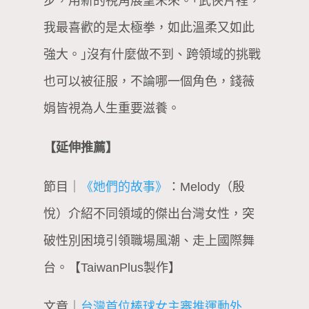
步，用新的視角展望未來。｢武俠片裡，
我最喜歡的是太極拳，如此溫柔又如此
強大。｣沒有什麼做不到、跨領域的挑戰
也可以被征服，不論哪一個角色，錢薇
娟皆視為人生重要滋養。
【延伸推薦】
節目｜
《她們的故事》
：Melody（殷
悅）介紹不同領域的傑出台灣女性，突
破性別困境引領職場風潮、走上國際舞
台。【TaiwanPlus製作】
文章｜
台灣首位棒球女主審推運動外