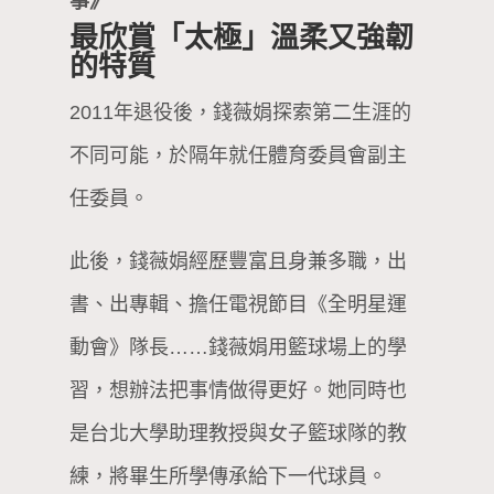
事》
最欣賞「太極」溫柔又強韌
的特質
2011年退役後，錢薇娟探索第二生涯的
不同可能，於隔年就任體育委員會副主
任委員。
此後，錢薇娟經歷豐富且身兼多職，出
書、出專輯、擔任電視節目《全明星運
動會》隊長……錢薇娟用籃球場上的學
習，想辦法把事情做得更好。她同時也
是台北大學助理教授與女子籃球隊的教
練，將畢生所學傳承給下一代球員。