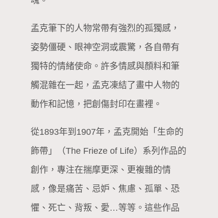
魂。
孟克筆下的人物常帶有強烈的孤獨感，
姿勢僵硬、眼神空洞或震驚，各自帶有
獨特的情緒使命。許多情感與顏料和筆
觸混雜在一起，孟克凍結了畫中人物的
動作和記憶，把創傷封印在畫裡。
從1893年到1907年，孟克開始「生命的
飾帶」（The Frieze of Life）系列作品的
創作，專注在揣摩更深、更複雜的情
感，像是痛苦、忌妒、焦慮、孤單、恐
懼、死亡、背叛、愛…等等。這些作品