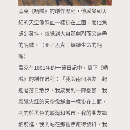
孟克《吶喊》的創作歷程，他感覺到火
紅的天空像鮮血一樣掛在上面，而他焦
慮到發抖，感覺到大自那劇烈而又無盡
的吶喊。（圖／孟克：纏繞生命的吶
喊）
孟克在1891年的一篇日記中，寫下《吶
喊》的創作過程：「我跟兩個朋友一起
迎著落日散步，我感受到一陣憂鬱…我
感覺火紅的天空像鮮血一樣掛在上面，
刺向藍黑色的峽灣和城市。我的朋友繼
續前進，我則站在那裡焦慮得發抖，我