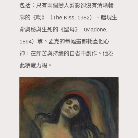
包括：只有兩個戀人剪影卻沒有清晰輪
廓的《吻》（The Kiss, 1982）、體現生
命奧秘與生死的《聖母》（Madone,
1894）等。孟克的每幅畫都耗盡他心
神，在痛苦與持續的自省中創作。他為
此精疲力竭。