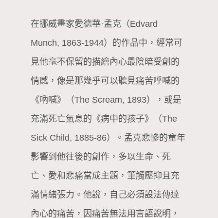
在挪威畫家愛德華·孟克（Edvard
Munch, 1863-1944）的作品中，經常可
見他毫不保留的描繪內心最陰暗受創的
情感，像是那幾乎可以聽見痛苦呼喊的
《吶喊》（The Scream, 1893），或是
充滿死亡氣息的《病中的孩子》（The
Sick Child, 1885-86）。孟克悲慘的童年
影響到他往後的創作，多以生命、死
亡、愛和悲痛當成主題，筆觸壓抑且充
滿情緒張力。他說，自己必須設法傳達
內心的痛苦，因痛苦無法用言語說明，