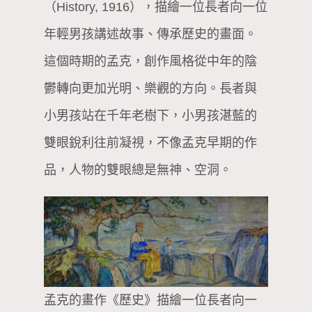
（History, 1916），描繪一位長者向一位
年輕男孩講述故事、傳承歷史的畫面。
這個時期的孟克，創作風格從中年的陰
鬱轉向更加光明、樂觀的方向。長者與
小男孩站在千年老樹下，小男孩湛藍的
雙眼銳利往前凝視，不像孟克早期的作
品，人物的雙眼總是無神、空洞。
孟克的畫作《歷史》描繪一位長者向一