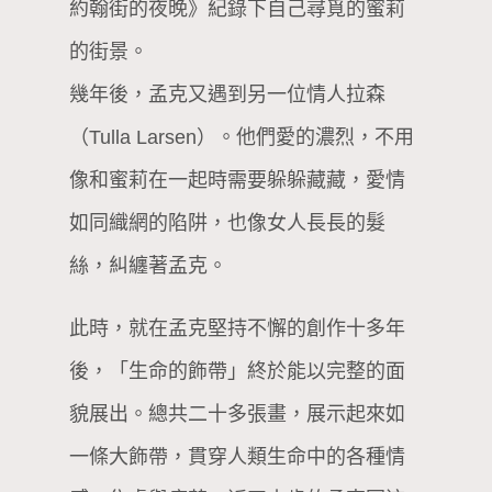
約翰街的夜晚》紀錄下自己尋覓的蜜莉
的街景。
幾年後，孟克又遇到另一位情人拉森
（Tulla Larsen）。他們愛的濃烈，不用
像和蜜莉在一起時需要躲躲藏藏，愛情
如同織網的陷阱，也像女人長長的髮
絲，糾纏著孟克。
此時，就在孟克堅持不懈的創作十多年
後，「生命的飾帶」終於能以完整的面
貌展出。總共二十多張畫，展示起來如
一條大飾帶，貫穿人類生命中的各種情