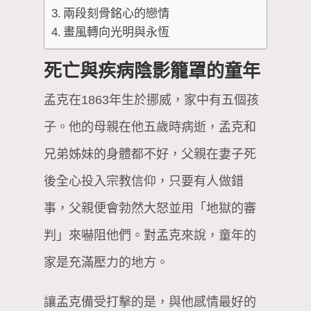
兩段刻骨銘心的戀情
畫風轉向光明與永恆
死亡與疾病陰影籠罩的童年
孟克在1863年生於挪威，家中有五個孩
子。他的母親在他五歲時病逝，孟克和
兄弟姊妹的身體都不好，父親在妻子死
後全心投入宗教信仰，只要有人做錯
事，父親便會勃然大怒並用「地獄的審
判」來嚇阻他們。對孟克來說，童年的
家是充滿壓力的地方。
讓孟克備受打擊的是，與他感情最好的