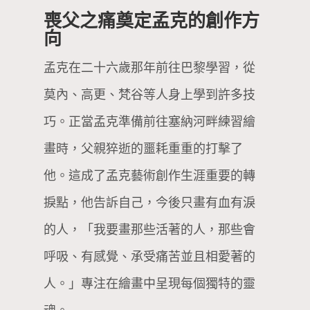
喪父之痛奠定孟克的創作方
向
孟克在二十六歲那年前往巴黎學習，從
莫內、高更、梵谷等人身上學到許多技
巧。正當孟克準備前往塞納河畔練習繪
畫時，父親猝逝的噩耗重重的打擊了
他。這成了孟克藝術創作生涯重要的轉
捩點，他告訴自己，今後只畫有血有淚
的人，「我要畫那些活著的人，那些會
呼吸、有感覺、承受痛苦並且相愛著的
人。」專注在繪畫中呈現每個獨特的靈