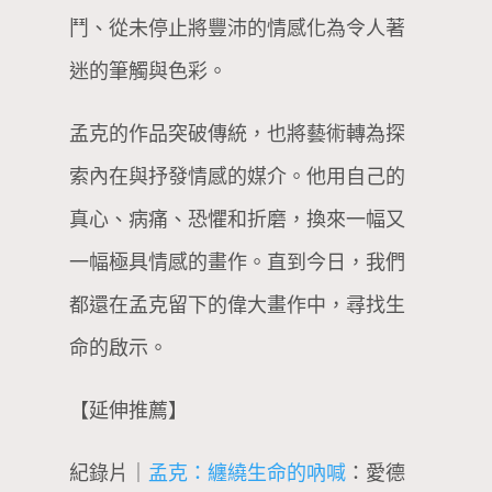
鬥、從未停止將豐沛的情感化為令人著
迷的筆觸與色彩。
孟克的作品突破傳統，也將藝術轉為探
索內在與抒發情感的媒介。他用自己的
真心、病痛、恐懼和折磨，換來一幅又
一幅極具情感的畫作。直到今日，我們
都還在孟克留下的偉大畫作中，尋找生
命的啟示。
【延伸推薦】
紀錄片｜
孟克：纏繞生命的吶喊
：愛德