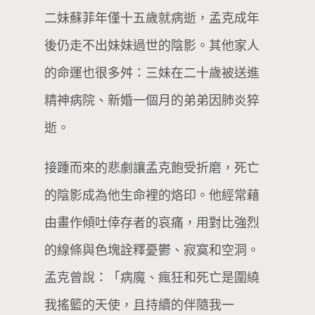
二妹蘇菲年僅十五歲就病逝，孟克成年
後仍走不出妹妹過世的陰影。其他家人
的命運也很多舛：三妹在二十歲被送進
精神病院、新婚一個月的弟弟因肺炎猝
逝。
接踵而來的悲劇讓孟克飽受折磨，死亡
的陰影成為他生命裡的烙印。他經常藉
由畫作傾吐倖存者的哀痛，用對比強烈
的線條與色塊詮釋憂鬱、寂寞和空洞。
孟克曾說：「病魔、瘋狂和死亡是圍繞
我搖籃的天使，且持續的伴隨我一