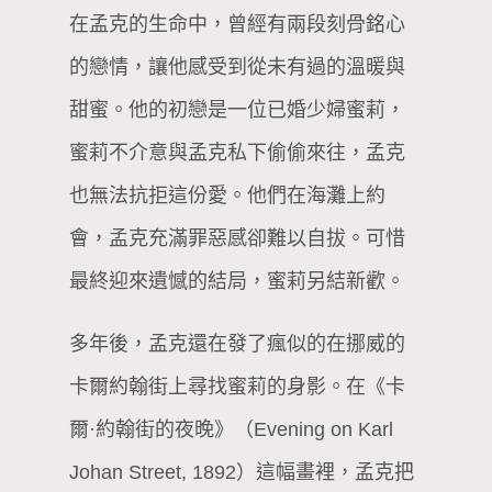
在孟克的生命中，曾經有兩段刻骨銘心
的戀情，讓他感受到從未有過的溫暖與
甜蜜。他的初戀是一位已婚少婦蜜莉，
蜜莉不介意與孟克私下偷偷來往，孟克
也無法抗拒這份愛。他們在海灘上約
會，孟克充滿罪惡感卻難以自拔。可惜
最終迎來遺憾的結局，蜜莉另結新歡。
多年後，孟克還在發了瘋似的在挪威的
卡爾約翰街上尋找蜜莉的身影。在《卡
爾·約翰街的夜晚》（Evening on Karl
Johan Street, 1892）這幅畫裡，孟克把