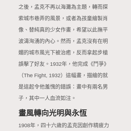
之後，孟克不再以海灘為主題，轉而探
索城市巷弄的風景，或者為孩童繪製肖
像、替純真的少女作畫，希望以此撫平
波濤洶湧的內心。然而，孟克沒有在明
媚的城市風光下被治癒，反而拿起步槍
誤擊了好友。1932年，他完成《鬥爭》
（The Fight, 1932）這幅畫，描繪的就
是這起令他羞愧的錯誤：畫中有兩名男
子，其中一人血流如注。
畫風轉向光明與永恆
1908年，四十六歲的孟克因創作精疲力