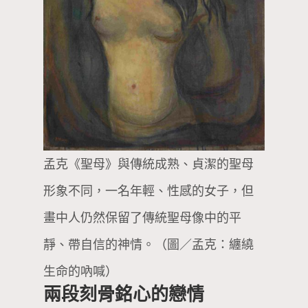
孟克《聖母》與傳統成熟、貞潔的聖母
形象不同，一名年輕、性感的女子，但
畫中人仍然保留了傳統聖母像中的平
靜、帶自信的神情。（圖／孟克：纏繞
生命的吶喊）
兩段刻骨銘心的戀情