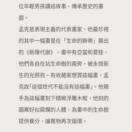
位年輕男孩講述故事、傳承歷史的畫
面。
孟克是表現主義的代表畫家，他最珍視
的其中一幅畫是在「生命的飾帶」展出
的《新陳代謝》。畫中有亞當和夏娃，
他們各自在站生命樹的兩旁，被永恆新
生的光照亮。有收藏家想買這幅畫，孟
克說｢這個世代不能沒有這幅畫｣。他親
手為這幅畫刻下精緻浮雕木框，他刻的
圖案好似腐爛的人體，為畫中的生命樹
提供養分，讓萬物再次循環。