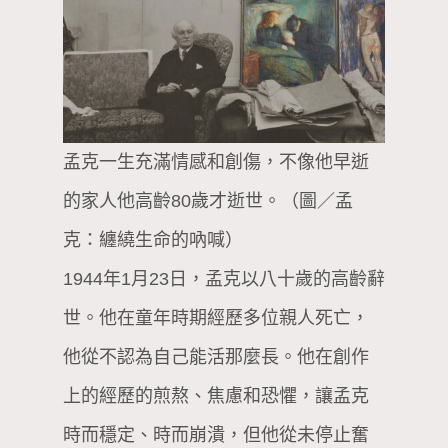
孟克一生充滿情感和創傷，不像他早逝
的家人他高齡80歲才逝世。（圖／孟
克：纏繞生命的吶喊）
1944年1月23日，孟克以八十歲的高齡辭
世。他在童年時期經歷多位親人死亡，
他從不認為自己能活那麼長。他在創作
上的經歷的煎熬、焦慮和恐懼，讓孟克
時而穩定、時而崩潰，但他從未停止奮