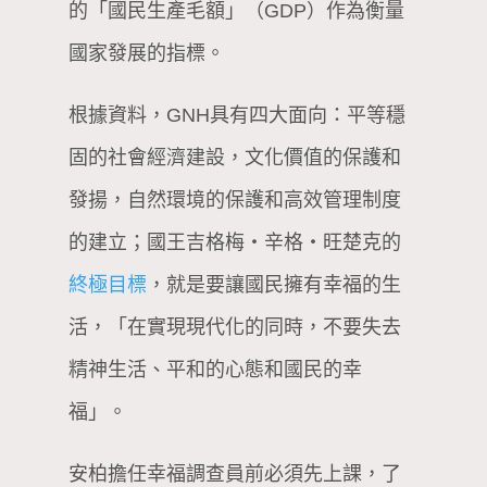
的「國民生產毛額」（GDP）作為衡量
國家發展的指標。
根據資料，GNH具有四大面向：平等穩
固的社會經濟建設，文化價值的保護和
發揚，自然環境的保護和高效管理制度
的建立；國王吉格梅・辛格・旺楚克的
終極目標
，就是要讓國民擁有幸福的生
活，「在實現現代化的同時，不要失去
精神生活、平和的心態和國民的幸
福」。
安柏擔任幸福調查員前必須先上課，了