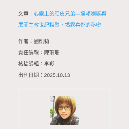
文章｜
心靈上的頑皮兄弟—達賴喇嘛與
屠圖主教世紀相聚，揭露喜悅的秘密
作者：劉凱莉
責任編輯：陳珊珊
核稿編輯：李羏
出刊日期：2025.10.13