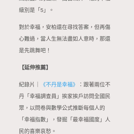
級別是「5」。
對於幸福，安柏還在尋找答案，但再傷
心難過，當人生無法盡如人意時，那還
是先跳舞吧！
【延伸推薦】
紀錄片｜
《不丹是幸福》
：跟著兩位不
丹「幸福調查員」挨家挨戶訪問全國民
眾，以問卷與數學公式推斷每個人的
「幸福指數」，發掘「最幸福國度」人
民的喜樂哀愁。