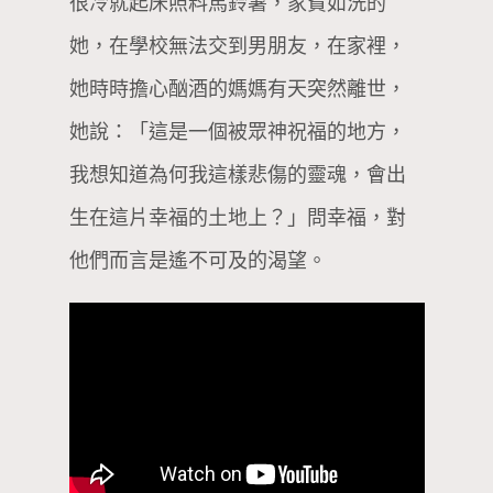
很冷就起床照料馬鈴薯，家貧如洗的
她，在學校無法交到男朋友，在家裡，
她時時擔心酗酒的媽媽有天突然離世，
她說：「這是一個被眾神祝福的地方，
我想知道為何我這樣悲傷的靈魂，會出
生在這片幸福的土地上？」問幸福，對
他們而言是遙不可及的渴望。