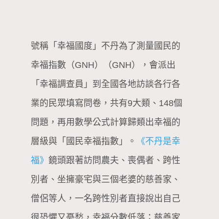
號稱「幸福國度」不丹為了測量國民的
幸福指數（GNH）（GNH），會派出
「幸福調查員」到全國各地訪談各行各
業的民眾填寫問卷，共有9大類、148個
問題，再用數學公式計算歸類出幸福的
層級與「國民幸福指數」。
《不丹是幸
福》
鏡頭跟著訪問農夫、喪偶者、跨性
別者、坐擁豪宅與三個老婆的慈善家、
僧侶等人，一名跨性別者直接說出自己
很恐懼又憂愁，幸福分數低落；慈善家