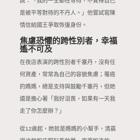
說：「我的一生都在等待，不覺得自己
是被平等對待的不丹人。」他嘗試寫陳
情信給國王爭取恢復身份。
焦慮恐懼的跨性別者，幸福
遙不可及
在夜店表演的跨性別者千塞丹，沒有任
何資產，常常為自己的容貌焦慮；罹癌
的媽媽，總是支持與鼓勵千塞丹，但她
還是擔心著「我好沮喪，如果有一天我
走了你怎麼辦？」
從12歲起，她就是媽媽的小幫手，清晨