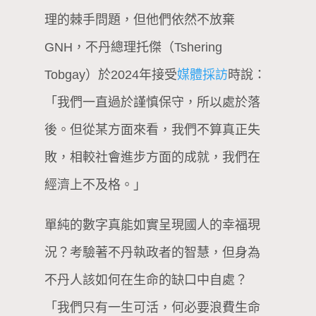
理的棘手問題，但他們依然不放棄
GNH，不丹總理托傑（Tshering
Tobgay）於2024年接受
媒體採訪
時說：
「我們一直過於謹慎保守，所以處於落
後。但從某方面來看，我們不算真正失
敗，相較社會進步方面的成就，我們在
經濟上不及格。」
單純的數字真能如實呈現國人的幸福現
況？考驗著不丹執政者的智慧，但身為
不丹人該如何在生命的缺口中自處？
「我們只有一生可活，何必要浪費生命