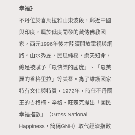
幸福》
不丹位於喜馬拉雅山東波段，鄰近中國
與印度，屬於低度開發的藏傳佛教國
家，西元1996年後才陸續開放電視與網
路。山水秀麗，民風純樸，樂天知命，
總是被賦予「最快樂的國度」、「最美
麗的香格里拉」等美譽。為了維護國家
特有文化與特質，1972年，時任不丹國
王的吉格梅・辛格・旺楚克提出「國民
幸福指數」（Gross National
Happiness，簡稱GNH）取代經濟指數