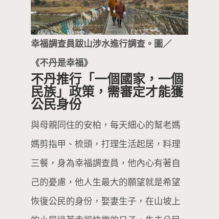
幸福調查員跋山涉水進行調查。圖／
《不丹是幸福》
不丹推行「一個國家，一個
民族」政策，需審定才能獲
公民身份
與母親同住的安柏，每天細心的幫老媽
媽剪指甲、梳頭，打理生活起居，料理
三餐，身為幸福調查員，他內心有著自
己的憂慮，他人生最大的願望就是希望
恢復公民的身份，娶妻生子，在山坡上