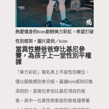
熱愛健身的Kim創辦美力彩虹，希望打破
性別框架。圖片提供／Kim
當異性戀爸爸穿比基尼參
賽，為孩子上一堂性別平權
課
「美力彩虹」報名表上不設性別欄位，
僅以服裝類別來分組。最讓Kim感到印象
深刻的，是兩位參加比基尼項目的爸
爸，其中一位異性戀家庭的爸爸還帶著