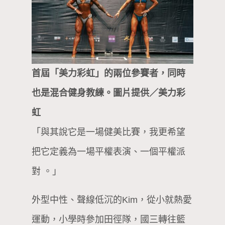
首屆「美力彩虹」的兩位參賽者，同時
也是混合健身教練。圖片提供／美力彩
虹
「與其說它是一場健美比賽，我更希望
把它定義為一場平權表演、一個平權派
對 。」
外型中性、聲線低沉的Kim，從小就熱愛
運動，小學時參加田徑隊，國三轉往籃