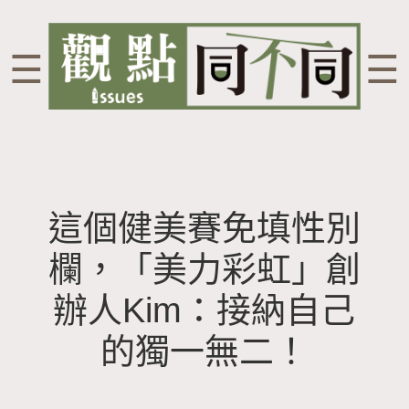
☰
☰
這個健美賽免填性別
欄，「美力彩虹」創
辦人Kim：接納自己
的獨一無二！