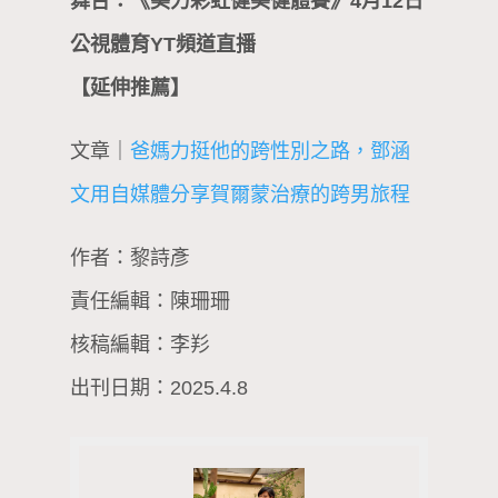
舞台：《美力彩虹健美健體賽》4月12日
公視體育YT頻道直播
【延伸推薦】
文章｜
爸媽力挺他的跨性別之路，鄧涵
文用自媒體分享賀爾蒙治療的跨男旅程
作者：黎詩彥
責任編輯：陳珊珊
核稿編輯：李羏
出刊日期：2025.4.8