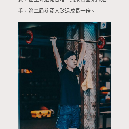
手，第二屆參賽人數還成長一倍。