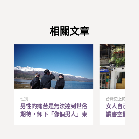
相關文章
性別
台灣史上的人事物
男性的痛苦是無法達到世俗
女人自己的
期待，卸下「像個男人」束
讀書空間，
縛成為自由的人吧！
的性別啟蒙