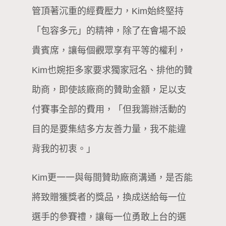
管頂著沉重的經費壓力，Kim始終堅持
「包容多元」的精神，除了在會場不設
貴賓席，讓每個觀眾享有平等的權利，
Kim也婉拒多家要求獨家冠名、排他的贊
助商，即使該廠商的贊助金額，足以支
付賽事全部的費用，「但我籌辦活動的
目的是要集結多方友善力量，我不能違
背我的初衷。」
Kim更一一與每間贊助廠商溝通，是否能
將致贈獲獎者的獎品，換成送給每一位
選手的參賽禮，讓每一位勇敢上台的選