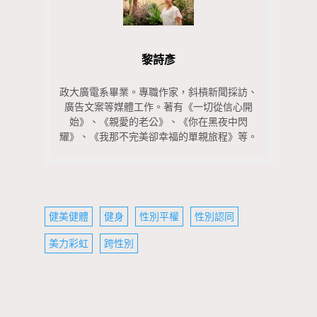
黎詩彥
政大廣電系畢業。專職作家，斜槓新聞採訪、
廣告文案等媒體工作。著有《一切從信心開
始》、《親愛的老公》、《你在黑夜中閃
耀》、《我那不完美卻幸福的單親旅程》等。
健美健體
健身
性別平權
性別認同
美力彩虹
跨性別