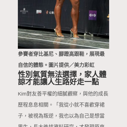
參賽者穿比基尼、腳蹬高跟鞋，展現最
自信的體態。圖片提供／美力彩虹
性別氣質無法選擇，家人體
諒才能讓人生路好走一點
Kim對友善平權的細膩觀察，與他的成長
歷程息息相關。「我從小就不喜歡穿裙
子，被視為叛逆，我也以為自己是想當