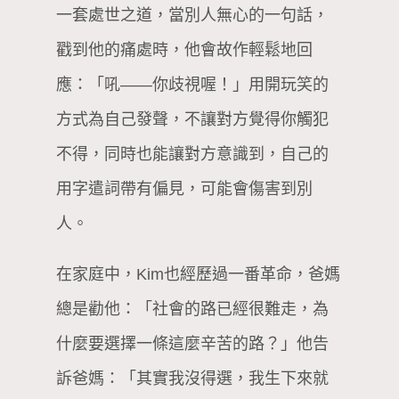
一套處世之道，當別人無心的一句話，
戳到他的痛處時，他會故作輕鬆地回
應：「吼——你歧視喔！」用開玩笑的
方式為自己發聲，不讓對方覺得你觸犯
不得，同時也能讓對方意識到，自己的
用字遣詞帶有偏見，可能會傷害到別
人。
在家庭中，Kim也經歷過一番革命，爸媽
總是勸他：「社會的路已經很難走，為
什麼要選擇一條這麼辛苦的路？」他告
訴爸媽：「其實我沒得選，我生下來就