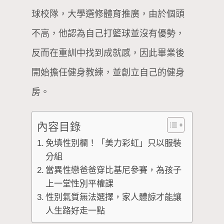
球校隊，大學選修體育推廣，由於個頭
不高，他認為自己打籃球並沒有優勢，
反而在重訓中找到成就感，因此畢業後
開始擔任健身教練，並創立自己的健身
房。
內容目錄
免填性別欄！「美力彩虹」只以服裝
分組
當異性戀爸爸穿比基尼參賽，為孩子
上一堂性別平權課
性別氣質無法選擇，家人體諒才能讓
人生路好走一點