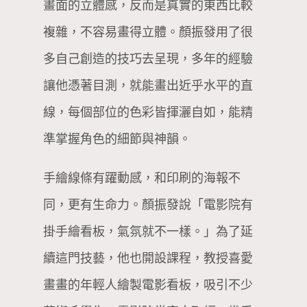
畫面的立體感，反而是真實的東西比較
複雜，不容易畫得立體。顏振發用了很
多自己創造的技巧去呈現，多年的經驗
讓他憑著目測，就能畫出近乎水平的直
線，每個部位的色彩皆揮灑自如，能精
準掌握角色的細節與神韻。
手繪線條有躍動感，和印刷的海報不
同，更有生命力。顏振發說「電影院有
掛手繪看板，氣氛就不一樣。」為了延
續這門技藝，他也開設課程，教授喜愛
畫畫的年輕人繪製電影看板，吸引不少