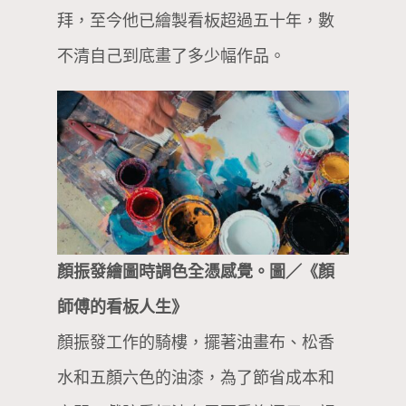
拜，至今他已繪製看板超過五十年，數
不清自己到底畫了多少幅作品。
顏振發繪圖時調色全憑感覺。圖／《顏
師傅的看板人生》
顏振發工作的騎樓，擺著油畫布、松香
水和五顏六色的油漆，為了節省成本和