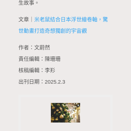
生故事。
文章｜
米老鼠結合日本浮世繪卷軸，驚
世動畫打造奇想獨創的宇宙觀
作者：文蔚然
責任編輯：陳珊珊
核稿編輯：李羏
出刊日期：2025.2.3