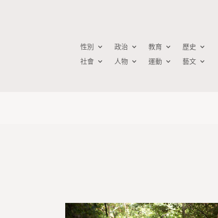
性別
政治
教育
歷史
社會
人物
運動
藝文