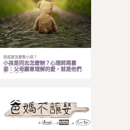
到底要怎麼教小孩？
小孩是同志怎麼辦？心理師周慕
姿：父母願意理解的愛，就是他們
的保護罩。