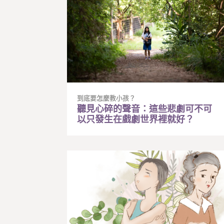
到底要怎麼教小孩？
聽見心碎的聲音：這些悲劇可不可
以只發生在戲劇世界裡就好？