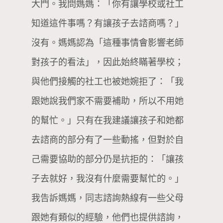
大門。我問媽媽：「你有讓學校或社工
知道這件事嗎？有讓孩子去諮商嗎？」
沒有。媽媽認為「這種事情會影響老師
對孩子的看法」，因此始終瞞著學校；
與他們接觸的社工也被她婉拒了：「我
跟她說我們家不需要補助，所以不用她
的幫忙。」只有在我建議讓孩子和她都
去諮商的部分有了一些動搖，但對於自
己需要協助的部分仍是抗拒的：「讓孩
子去就好，我沒有什麼需要幫忙的。」
我告訴媽媽，同志諮詢熱線有一些父母
跟她有類似的經驗，他們也提供諮詢，