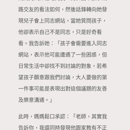
路交友的看法如何，然後話鋒轉向她發
現兒子會上同志網站，當她質問孩子，
他卻表示自己不是同志，只是好奇看
看。我告訴她：「孩子會需要進入同志
網站，表示他可能遭遇了一些困惑，但
日常生活中卻找不到討論的對象，若希
望孩子願意跟我們討論，大人要做的第
一件事可能是表現出對這個議題的友善
及樂意溝通。」
此時，媽媽鬆口承認：「老師，其實我
告訴你，我還同時發現他跟家教有不正