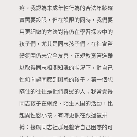
疼。我認為未成年性行為的合法年齡確
實需要設限，但在設限的同時，我們要
用更細緻的方法對待仍在學習探索中的
孩子們，尤其是同志孩子們，在社會整
體氛圍仍未完全友善、正規教育管道難
以取得同志相關知識的狀況下，對自己
性傾向認同感到困惑的孩子，第一個想
瞞住的往往是他們身邊的人；我常覺得
同志孩子在網路、陌生人間的活動，比
起異性戀小孩，有時更像在跟運氣拼
搏：接觸同志社群是釐清自己困惑的可