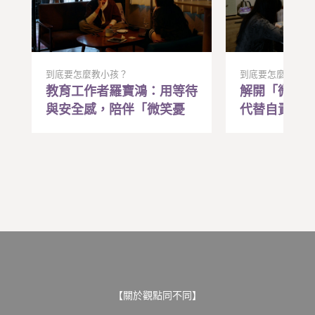
到底要怎麼教小孩？
到底要怎麼教小孩
教育工作者羅寶鴻：用等待
解開「微笑
與安全感，陪伴「微笑憂
代替自責，
鬱」的孩子卸下心防
和解
【關於觀點同不同】