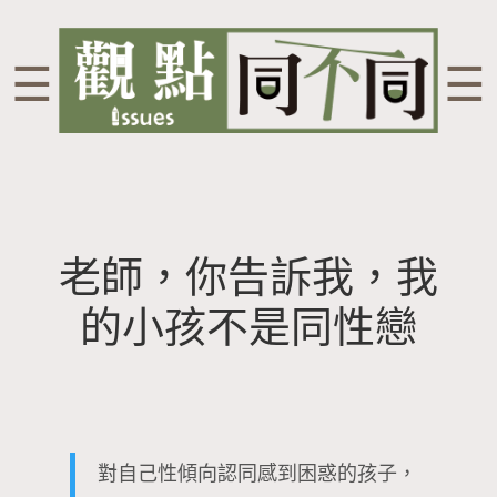
☰
☰
老師，你告訴我，我
的小孩不是同性戀
對自己性傾向認同感到困惑的孩子，