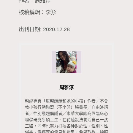
作者：周雅淳
核稿編輯：李羏
出刊日期: 2020.12.28
周雅淳
粉絲專頁「單親媽媽和她的小孩」作者╱不會
教小孩行動聯盟（不小盟）秘書長╱自由演講
者╱性別議題倡議者╱東華大學諮商與臨床心
理學研究所碩士生。在花蓮設法養活自己一孩
三貓，同時也努力打破各種對於性、性別、性
侵害、偏鄉等的偏見和迷思，希望取得一線服