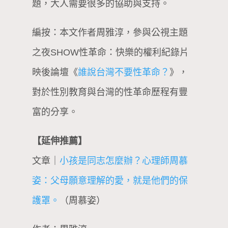
題，大人需要很多的協助與支持。
編按：本文作者周雅淳，參與公視主題
之夜SHOW性革命：快樂的權利紀錄片
映後論壇《
誰說台灣不要性革命？
》，
對於性別教育與台灣的性革命歷程有豐
富的分享。
【延伸推薦】
文章｜
小孩是同志怎麼辦？心理師周慕
姿：父母願意理解的愛，就是他們的保
護罩。
（周慕姿）