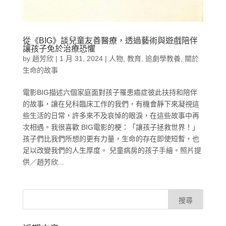
從《BIG》談兒童友善醫療，透過藝術與遊戲陪伴
讓孩子免於治療恐懼
by
趙芳欣
|
1 月 31, 2024
|
人物
,
教育
,
追劇學教養
,
關於
生命的故事
電影BIG描述六個家庭面對孩子罹患癌症彼此扶持和陪伴
的故事，讓在兒科臨床工作的我們，有機會靜下來凝視這
些生活的日常，許多來不及哀悼的眼淚，在這些故事中再
次相遇。我很喜歡 BIG電影的梗：「讓孩子拯救世界！」
孩子們比我們所想的更有力量，生命的存在即使短暫，也
足以改變我們的人生厚度。 兒童病房的孩子手繪。照片提
供／趙芳欣...