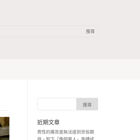
近期文章
男性的痛苦是無法達到世俗期
待，卸下「像個男人」束縛成