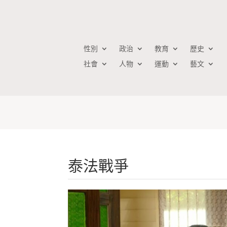
性別
政治
教育
歷史
社會
人物
運動
藝文
泰法戰爭