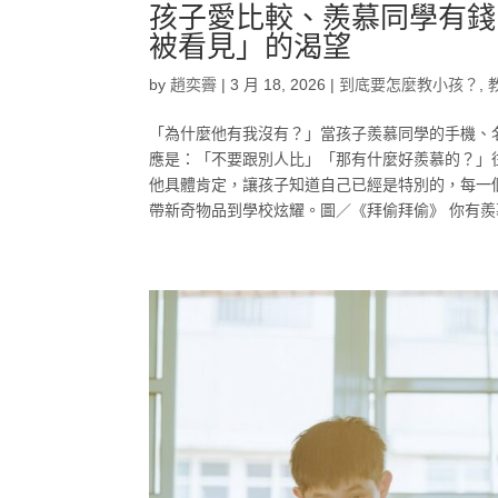
孩子愛比較、羨慕同學有錢
被看見」的渴望
by
趙奕霽
|
3 月 18, 2026
|
到底要怎麼教小孩？
,
「為什麼他有我沒有？」當孩子羨慕同學的手機、
應是：「不要跟別人比」「那有什麼好羨慕的？」
他具體肯定，讓孩子知道自己已經是特別的，每一
帶新奇物品到學校炫耀。圖／《拜偷拜偷》 你有羨慕