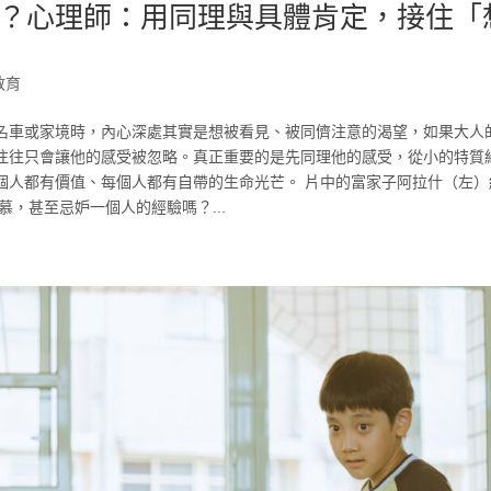
？心理師：用同理與具體肯定，接住「
教育
名車或家境時，內心深處其實是想被看見、被同儕注意的渴望，如果大人
往往只會讓他的感受被忽略。真正重要的是先同理他的感受，從小的特質
個人都有價值、每個人都有自帶的生命光芒。 片中的富家子阿拉什（左）
，甚至忌妒一個人的經驗嗎？...