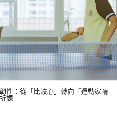
韌性：從「比較心」轉向「運動家精
折課