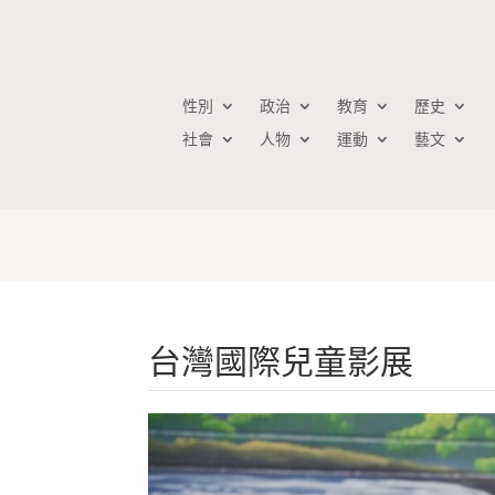
性別
政治
教育
歷史
社會
人物
運動
藝文
台灣國際兒童影展