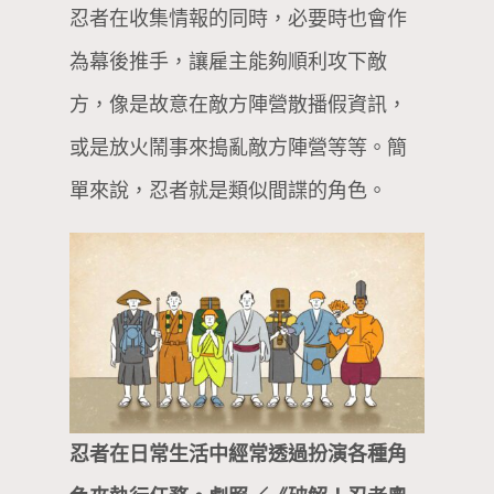
忍者在收集情報的同時，必要時也會作
為幕後推手，讓雇主能夠順利攻下敵
方，像是故意在敵方陣營散播假資訊，
或是放火鬧事來搗亂敵方陣營等等。簡
單來說，忍者就是類似間諜的角色。
忍者在日常生活中經常透過扮演各種角