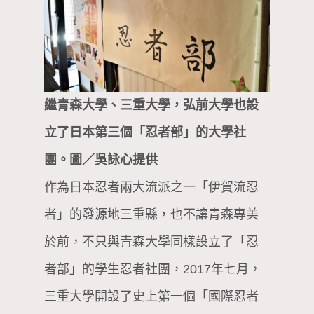
繼青森大學、三重大學，弘前大學也設
立了日本第三個「忍者部」的大學社
團。圖／吳詠心提供
作為日本忍者兩大流派之一「伊賀流忍
者」的發源地­­三重縣，也不讓青森專美
於前，不只與青森大學同樣設立了「忍
者部」的學生忍者社團，2017年七月，
三重大學開設了史上第一個「國際忍者