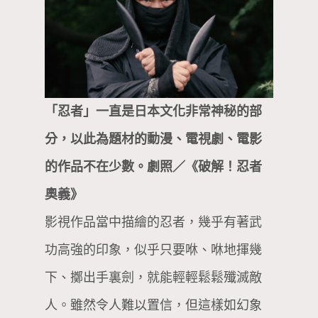
「忍者」一直是日本文化非常神秘的部
分，以此為題材的動漫、電視劇、電影
的作品不在少數。劇照／《破解！忍者
奧義》
影視作品當中描繪的忍者，幾乎有著武
功高強的印象，似乎只要咻、咻地揮幾
下、擲出手裏劍，就能輕輕鬆鬆殲滅敵
人。雖然令人難以置信，但這樣如幻象