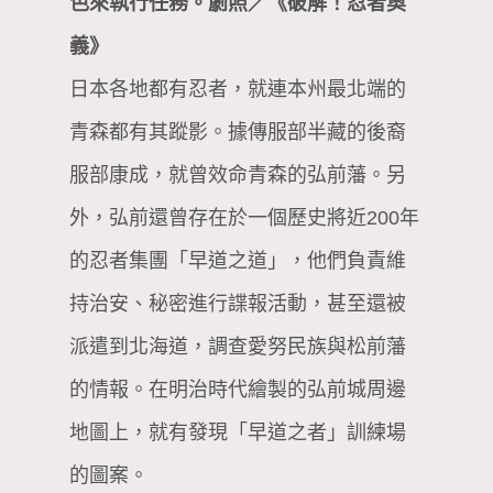
色來執行任務。劇照／《破解！忍者奧
義》
日本各地都有忍者，就連本州最北端的
青森都有其蹤影。據傳服部半藏的後裔
服部康成，就曾效命青森的弘前藩。另
外，弘前還曾存在於一個歷史將近200年
的忍者集團「早道之道」，他們負責維
持治安、秘密進行諜報活動，甚至還被
派遣到北海道，調查愛努民族與松前藩
的情報。在明治時代繪製的弘前城周邊
地圖上，就有發現「早道之者」訓練場
的圖案。