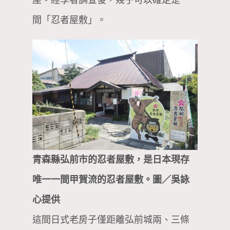
屋。經學者調查後，幾乎可以確定是一
間「忍者屋敷」。
青森縣弘前市的忍者屋敷，是日本現存
唯一一間甲賀流的忍者屋敷。圖／吳詠
心提供
這間日式老房子僅距離弘前城兩、三條