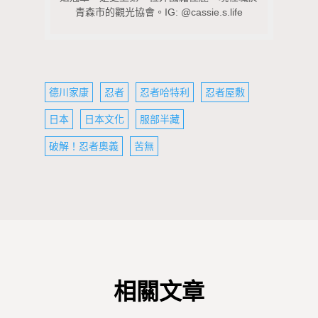
青森市的觀光協會。IG: @cassie.s.life
德川家康
忍者
忍者哈特利
忍者屋敷
日本
日本文化
服部半藏
破解！忍者奧義
苦無
相關文章