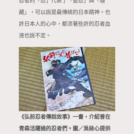
忍者的「忍」代表了「堅忍」與「隱
藏」，可以說是最傳統的日本精神。也
許日本人的心中，都流著些許的忍者血
液也說不定。
《弘前忍者傳說故事》一書，介紹曾在
青森活躍過的忍者們。圖／吳詠心提供