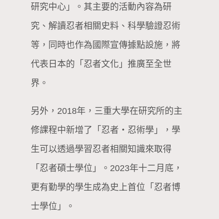
研究中心」。其主要的活動內容為研
究、解讀忍者相關史料、科學驗證忍術
等，同時也作為國際宣傳據點設施，將
代表日本的「忍者文化」推廣至全世
界。
另外，2018年，三重大學在研究所的主
修課程中新增了「忍者・忍術學」，學
生可以透過學習忍者相關知識來取得
「忍者碩士學位」。2023年十二月底，
更有勤學的學生成為史上首位「忍者博
士學位」。