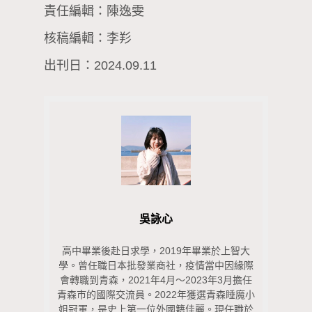
責任編輯：陳逸雯
核稿編輯：李羏
出刊日：2024.09.11
吳詠心
高中畢業後赴日求學，2019年畢業於上智大
學。曾任職日本批發業商社，疫情當中因緣際
會轉職到青森，2021年4月～2023年3月擔任
青森市的國際交流員。2022年獲選青森睡魔小
姐冠軍，是史上第一位外國籍佳麗。現任職於