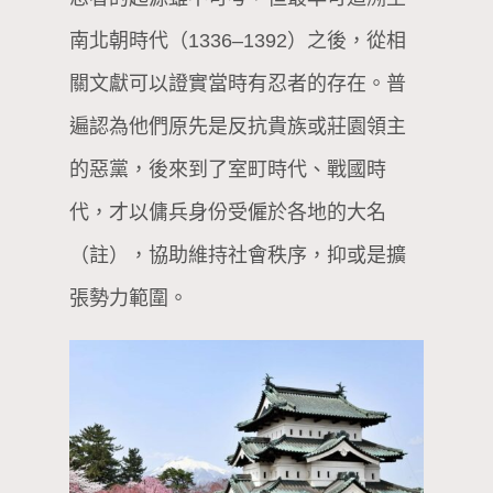
南北朝時代（1336–1392）之後，從相
關文獻可以證實當時有忍者的存在。普
遍認為他們原先是反抗貴族或莊園領主
的惡黨，後來到了室町時代、戰國時
代，才以傭兵身份受僱於各地的大名
（註），協助維持社會秩序，抑或是擴
張勢力範圍。