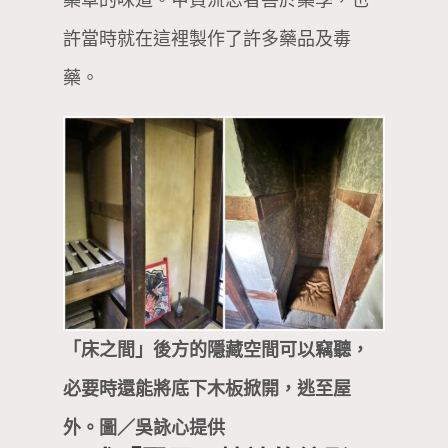
許當時就在這裡製作了許多藥品及毒
藥。
「床之間」後方的隱藏空間可以竊聽，
必要時還能將底下木板掀開，逃至屋
外。圖／吳詠心提供