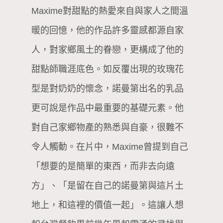
Maxime對甜點的熱愛來自與家人之間溫
暖的回憶，他的作品許多靈感都源自家
人，對家鄉風土的眷戀，更構成了他的
甜點師職涯底色。如反覆出現的玫瑰花
型是對奶奶的懷念，諾曼第出名的乳品
更可說是作品中最重要的基礎元素。他
對自己家鄉物產的熟悉與自豪，很難不
令人觸動。在片中，Maxime曾提到自己
「想要的是簡單的東西，而非去向遠
方」、「是留在自己的諾曼第與這片土
地上，和這裡的價值一起」。這讓人想