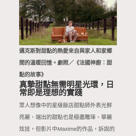
邁克斯對甜點的熱愛來自與家人和家鄉
間的溫暖回憶。劇照／《法國神廚：甜
點的故事》
真摯甜點無需明星光環，日
常即是理想的實踐
眾人想像中的星級飯店甜點師外表光鮮
亮麗、端出的甜點也是極盡雕琢、華麗
炫技，但影片中Maxime的作品，訴說的