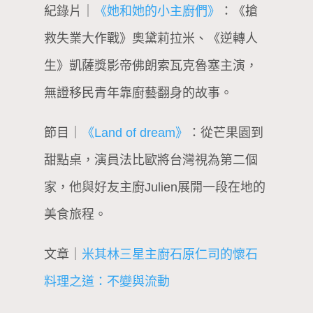
紀錄片｜
《她和她的小主廚們》
：《搶
救失業大作戰》奧黛莉拉米、《逆轉人
生》凱薩獎影帝佛朗索瓦克魯塞主演，
無證移民青年靠廚藝翻身的故事。
節目｜
《Land of dream》
：從芒果園到
甜點桌，演員法比歐將台灣視為第二個
家，他與好友主廚Julien展開一段在地的
美食旅程。
文章｜
米其林三星主廚石原仁司的懷石
料理之道：不變與流動