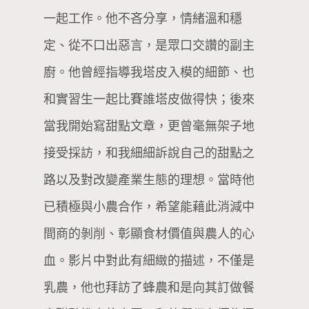
一起工作。他不吝分享，情緒溫和穩
定、從不口出惡言，是眾口交讚的副主
廚。他曾經指導我塔皮入模的細節、也
和實習生一起比賽誰塔皮做得快；後來
當我開始寫甜點文章，更曾毫無架子地
接受採訪，和我細細訴說自己的甜點之
路以及對改變產業生態的理想。當時他
已積極與小農合作，希望能藉此消減中
間商的剝削、彰顯食材價值與農人的心
血。影片中對此有細緻的描述，不僅是
乳農，他也拜訪了蜂農和是向其訂做餐