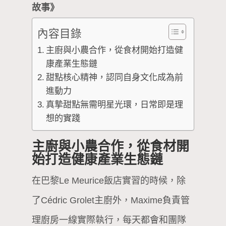
故事》
內容目錄
主廚與小農合作，從食材開始打造健
康產業生態鏈
甜點核心精神，認同自身文化成為前
進動力
真摯甜點無需明星光環，日常即是理
想的實踐
主廚與小農合作，從食材開
始打造健康產業生態鏈
在巴黎Le Meurice飯店實習的時候，除
了Cédric Grolet主廚外，Maxime負責管
理廚房一線實際執行，每天都會和團隊