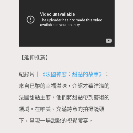
【延伸推薦】
紀錄片｜
《法國神廚：甜點的故事》
：
來自巴黎的幸福滋味，介紹才華洋溢的
法國甜點主廚，他們將甜點帶到藝術的
領域。在唯美、充滿詩意的拍攝鏡頭
下，呈現一場甜點的視覺饗宴。