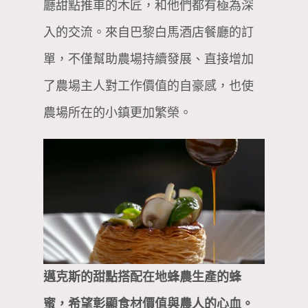
廳甜點推車的木匠，和他們都有極為深
入的交流。來自巴黎白馬酒店餐廳的訂
單，不僅幫助農場持續發展、直接增加
了農場主人對工作價值的自豪感，也使
農場所在的小鎮更加繁榮。
邁克斯的甜點搭配在地蜂農生產的蜂
蜜，希望彰顯食材價值與農人的心血。