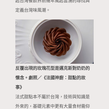
起台灣餐飲界前幾年風起雲湧的尋找與
定義台灣味風潮。
反覆出現的玫瑰花型是邁克斯對奶奶的
懷念。劇照／《法國神廚：甜點的故
事》
法式甜點本不屬於台灣，技術與知識是
外來的，基礎元素中更有大量食材需仰