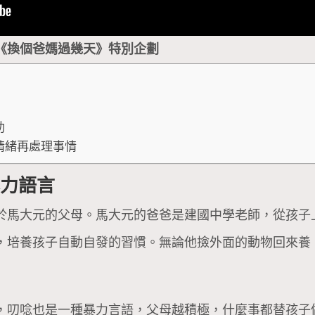
《換個爸媽過幾天》特別企劃
助
情緒再處理事情
暴力語言
於馬大元的父母。馬大元的爸爸是建國中學老師，從孩子
，培養孩子自動自發的習慣。無論他撿外面的動物回來養
，叨唸也是一種暴力言語，父母越積極，什麼事都替孩子