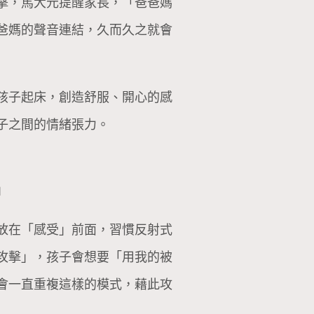
擊，馬大元提醒家長，「爸爸媽
爸媽的聲音連結，久而久之就會
孩子起床，創造舒服、開心的感
子之間的情緒張力。
」
放在「感受」前面，習慣反射式
攻擊」，孩子會想要「用我的被
會一直重複這樣的模式，藉此攻