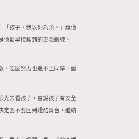
：「孩子，我以你為榮。」讓他
是他最早接觸到的正念鍛練。
數，怎麼努力也追不上同學，讓
眼光去看孩子，會讓孩子有安全
決定要不要回到殘酷舞台，繼續