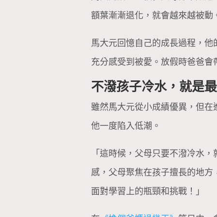
額葉漸漸退化，就會越來越被動
馬大元回憶自己的成長過程，他
充分感受到被愛。放假時爸爸會
不潑孩子冷水，就是
雖然馬大元從小成績優異，但在
他一度陷入低潮。
「這時候，父母只要不潑冷水，
感，父母聚焦在孩子擅長的地方
面對學習上的瓶頸和挑戰！」