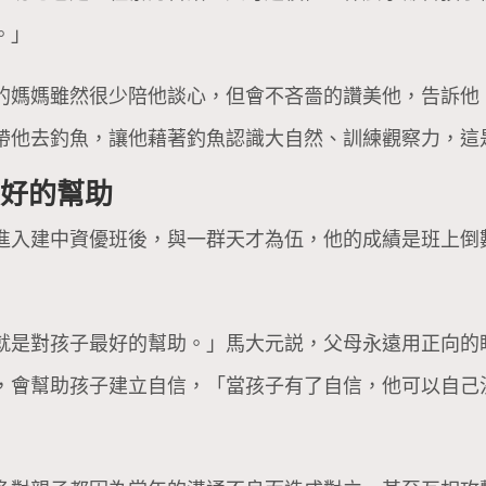
。」
的媽媽雖然很少陪他談心，但會不吝嗇的讚美他，告訴他
帶他去釣魚，讓他藉著釣魚認識大自然、訓練觀察力，這
最好的幫助
進入建中資優班後，與一群天才為伍，他的成績是班上倒
就是對孩子最好的幫助。」馬大元説，父母永遠用正向的
，會幫助孩子建立自信，「當孩子有了自信，他可以自己