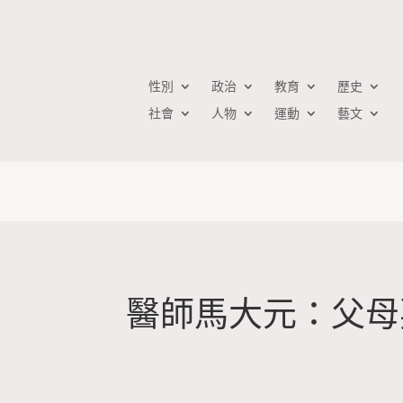
性別
政治
教育
歷史
社會
人物
運動
藝文
醫師馬大元：父母