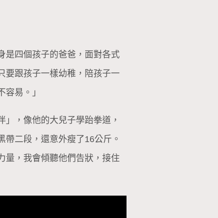
身是四個孩子的爸爸，面對各式
只要跟孩子一樣幼稚，陪孩子一
不容易。」
伴」，像他的大兒子學跆拳道，
黑帶二段，還意外瘦了16公斤。
力量，我會傾聽他們告狀，接住