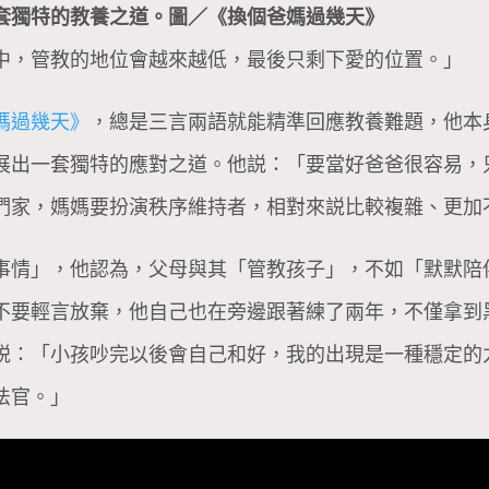
套獨特的教養之道。圖／《換個爸媽過幾天》
中，管教的地位會越來越低，最後只剩下愛的位置。」
媽過幾天》
，總是三言兩語就能精準回應教養難題，他本
展出一套獨特的應對之道。他説：「要當好爸爸很容易，
們家，媽媽要扮演秩序維持者，相對來説比較複雜、更加
事情」，他認為，父母與其「管教孩子」，不如「默默陪
不要輕言放棄，他自己也在旁邊跟著練了兩年，不僅拿到
説：「小孩吵完以後會自己和好，我的出現是一種穩定的
法官。」