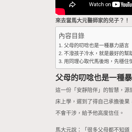
來去當馬大元醫師家的兒子？！
內容目錄
父母的叨唸也是一種暴力語言
不潑孩子冷水，就是最好的幫
用同理心取代馬後炮，先穩住
父母的叨唸也是一種
這一份「安靜陪伴」的智慧，源
床上學，遲到了得自己承擔後果
不會干涉，給予他高度信任。
馬大元說：「很多父母都不知道