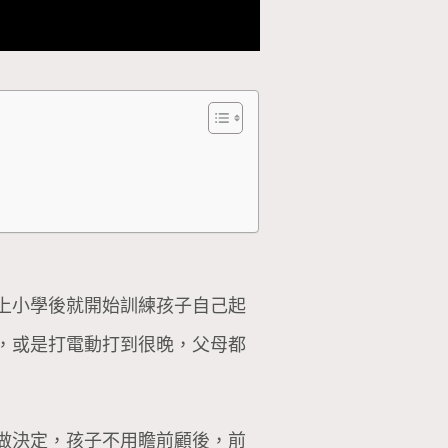
上小學後就開始訓練孩子自己起
，或是打電動打到很晚，父母都
做決定，孩子不用瞻前顧後，前