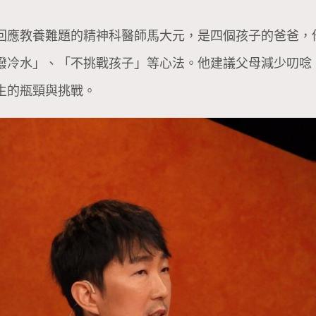
回應教養難題的精神科醫師馬大元，是四個孩子的爸爸，
潑冷水」、「不挑戰孩子」等心法。他建議父母減少叨唸
生的瓶頸與挑戰。