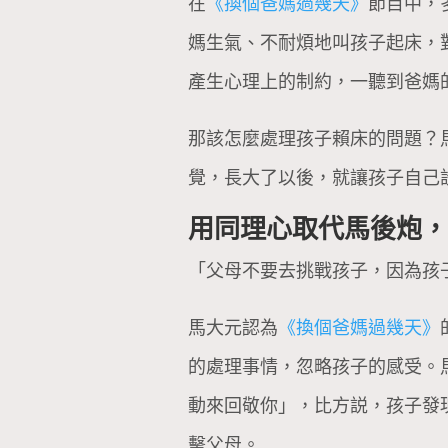
在
《換個爸媽過幾天》
節目中，
媽生氣、不耐煩地叫孩子起床，
產生心理上的制約，一聽到爸媽
那該怎麼處理孩子賴床的問題？
覺，長大了以後，就讓孩子自己
用同理心取代馬後炮
「父母不要去挑戰孩子，因為孩
馬大元認為
《換個爸媽過幾天》
的處理事情，忽略孩子的感受。
動來回敬你」，比方説，孩子發
擊父母。