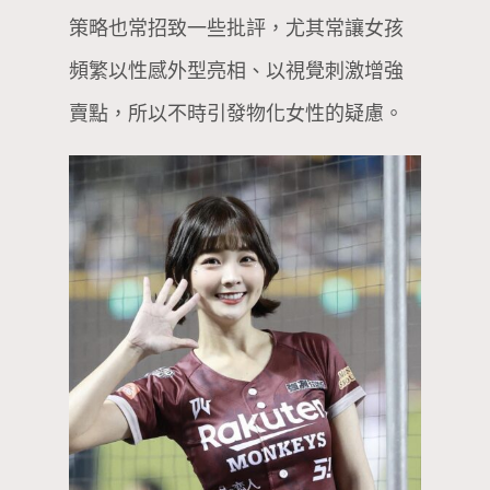
策略也常招致一些批評，尤其常讓女孩
頻繁以性感外型亮相、以視覺刺激增強
賣點，所以不時引發物化女性的疑慮。