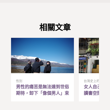
相關文章
性別
台灣史上的人事物
男性的痛苦是無法達到世俗
女人自己的
期待，卸下「像個男人」束
讀書空間，
縛成為自由的人吧！
的性別啟蒙