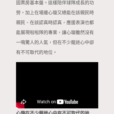
固票房基本盤。這樣陪伴球隊成長的功
勞，加上在場邊心璇又總能在該親民時
親民、在該認真時認真，應援表演也都
能展現啦啦隊的專業，讓心璇雖然沒有
一鳴驚人的人氣，但在不少龍迷心中卻
有不可取代的地位。
心璇在不少龍迷心中有不可取代的地