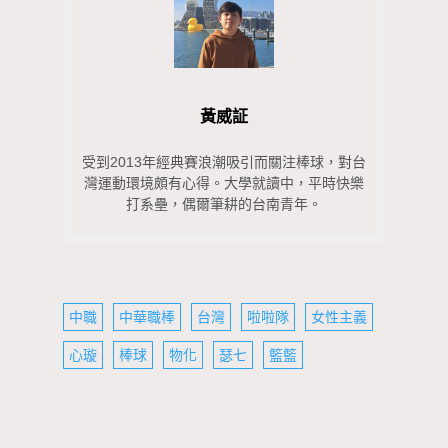
黃威証
受到2013年經典賽浪潮吸引而關注棒球，對台
灣運動環境頗有心得。大學就讀中，平時快樂
打系壘，偶爾筆耕的台南青年。
中職
中華職棒
台灣
啦啦隊
女性主義
心璇
棒球
物化
瑟七
籃籃