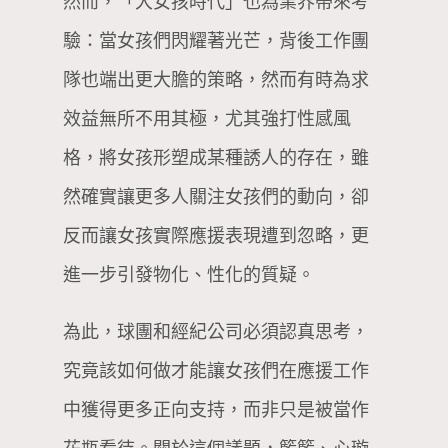
然而，「大女孩時代」也為業界帶來考
驗：當女孩們閃耀著光芒，背後工作團
隊也端出更大膽的策略，然而有時為求
效益無所不用其極，尤其強打性感風
格，將女孩形塑成某種誘人的存在，雖
然確實讓更多人關注女孩們的動向，卻
反而讓女孩實際應援表現遭到忽略，更
進一步引發物化、性化的質疑。
為此，球團和經紀公司必須認真思考，
究竟該如何做才能讓女孩們在應援工作
中獲得更多正向支持，而非只是被當作