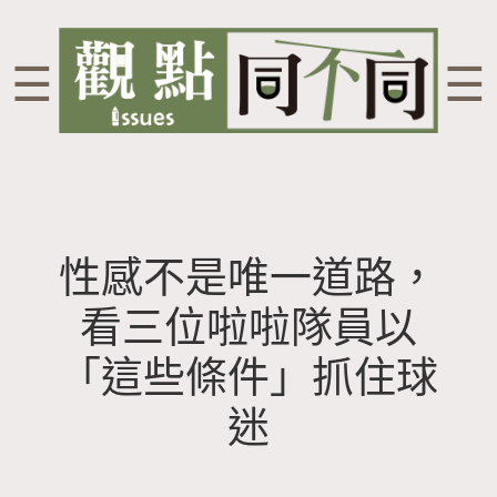
☰
☰
性感不是唯一道路，
看三位啦啦隊員以
「這些條件」抓住球
迷