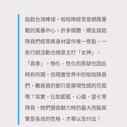
說起台灣棒球，啦啦隊經常是網路筆
戰的風暴中心。許多媒體、網友談起
隊員們經常將身材當作唯一焦點，一
些行銷活動也總是主打「女神」、
「真香」，物化、性化的質疑也因此
時有所聞。但現實世界中的啦啦隊員
們，難道真的都只是展現性感的花瓶
嗎？其實，比如籃籃、心璇、瑟七等
隊員，她們營造魅力時的最大亮點其
實是各自的性格、才華以及付出！