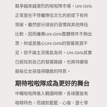
競爭越來越激烈的啦啦隊市場，Uni-Girls
正常是在不悖離隊伍文化的前提下有所
突破。雖然部分球迷仍習慣與其他隊伍
比較，因而嫌棄Uni-Girls整體條件不夠出
眾，抑或是擔心Uni-Girls的發展資源不
足，但不論主流風氣為何，Uni-Girls其實
已經找到自己的發展路線，也將持續發
掘每位女孩值得驕傲的特質。
期待啦啦隊成為更好的舞台
中職啦啦隊進入戰國時期，各球團皆有
吸睛特色，而諸如籃籃、心璇、瑟七等