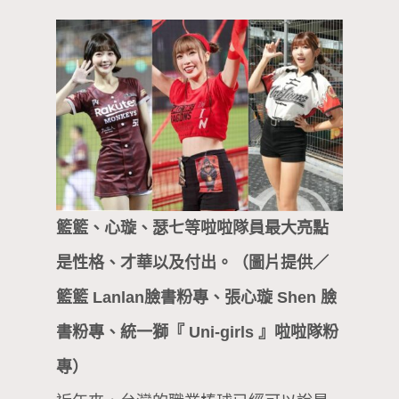
籃籃、心璇、瑟七等啦啦隊員最大亮點
是性格、才華以及付出。（圖片提供／
籃籃 Lanlan臉書粉專、張心璇 Shen 臉
書粉專、統一獅『 Uni-girls 』啦啦隊粉
專）