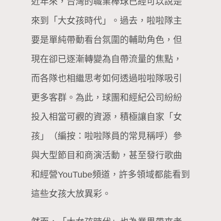
近年來，台灣的職業棒球已經可以說是
來到「大女孩時代」。過去，啦啦隊主
要是單純帶動看台氛圍的輔助角色，但
現在卻已逐漸轉變為自帶流量的焦點，
而各隊也相繼思考如何透過啦啦隊吸引
更多客群。為此，球團和經紀公司紛紛
投入相當可觀的資源，積極讓自家「女
孩」（編按：啦啦隊員的常見稱呼）參
與大型節目和商演活動，甚至發行歌曲
和經營YouTube頻道，許多領域都能看到
這些女孩大放異彩。