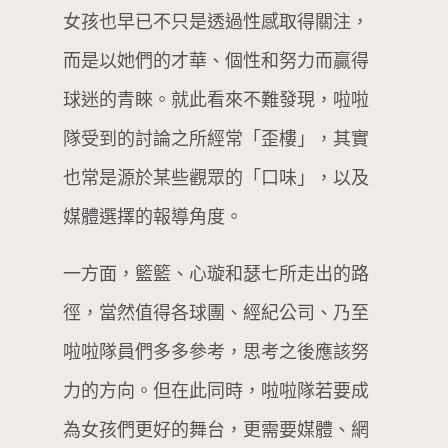
女孩也早已不只是透過性感取得關注，
而是以她們的才華、個性和努力而贏得
球迷的青睞。就此看來不難發現，啦啦
隊受到的討論之所經常「歪樓」，其實
也常是源於某些觀眾的「口味」，以及
媒體選擇的報導角度。
一方面，籃籃、心璇和瑟七所走出的路
徑，當然值得各球團、經紀公司、乃至
啦啦隊員們多多參考，思考之後應該努
力的方向。但在此同時，啦啦隊若要成
為女孩們更好的舞台，更需要媒體、網