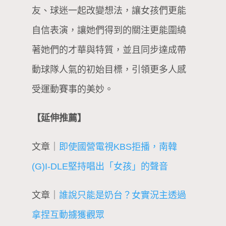
友、球迷一起改變想法，讓女孩們更能
自信表演，讓她們得到的關注更能圍繞
著她們的才華與特質，並且同步達成帶
動球隊人氣的初始目標，引領更多人感
受運動賽事的美妙。
【延伸推薦】
文章｜
即使國營電視KBS拒播，南韓
(G)I-DLE堅持唱出「女孩」的聲音
文章｜
誰說只能是奶台？女實況主透過
拿捏互動擄獲觀眾