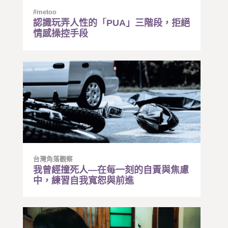
#metoo
認識玩弄人性的「PUA」三階段，拒絕
情感操控手段
台灣角落觀察
我曾經撞死人—在每一刻的自責與焦慮
中，練習自我寬恕與前進