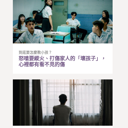
到底要怎麼教小孩？
怒嗆要縱火、打傷家人的「壞孩子」，
心裡都有看不見的傷