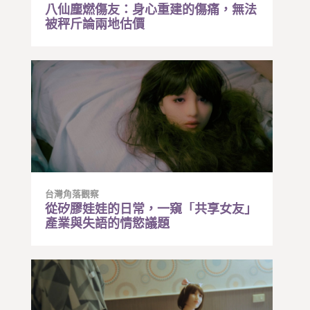
八仙塵燃傷友：身心重建的傷痛，無法
被秤斤論兩地估價
台灣角落觀察
從矽膠娃娃的日常，一窺「共享女友」
產業與失語的情慾議題