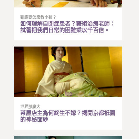
到底要怎麼教小孩？
如何理解自閉症患者？藝術治療老師：
試著把我們日常的困難乘以千百倍。
世界那麼大
茶屋店主為何終生不嫁？揭開京都祇園
的神秘面紗