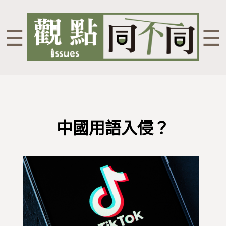
☰
☰
中國用語入侵？