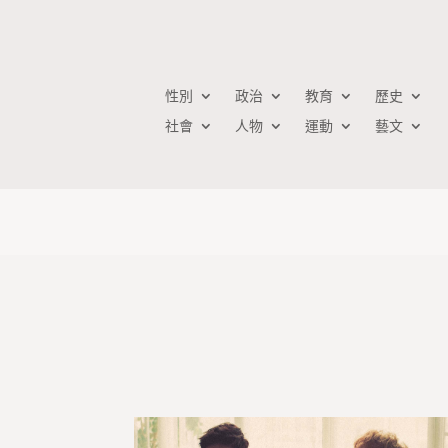
性別
政治
教育
歷史
社會
人物
運動
藝文