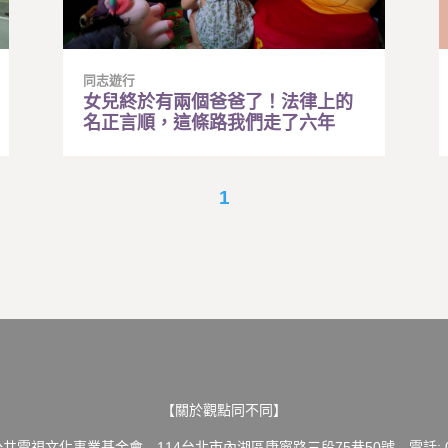
同志遊行
女兒終於有兩個爸爸了！法律上的
名正言順，這條路我們走了六年
1
【關於觀點同不同】
共電視文化事業基金會 114台北市內湖區康寧路三段75巷50號 電話: 02-