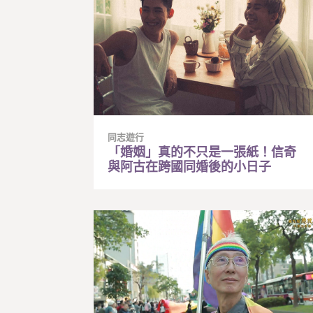
同志遊行
「婚姻」真的不只是一張紙！信奇
與阿古在跨國同婚後的小日子