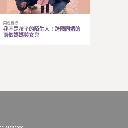
同志遊行
我不是孩子的陌生人！跨國同婚的
兩個媽媽與女兒
26332000