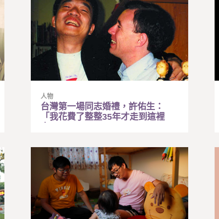
人物
台灣第一場同志婚禮，許佑生：
「我花費了整整35年才走到這裡
來」