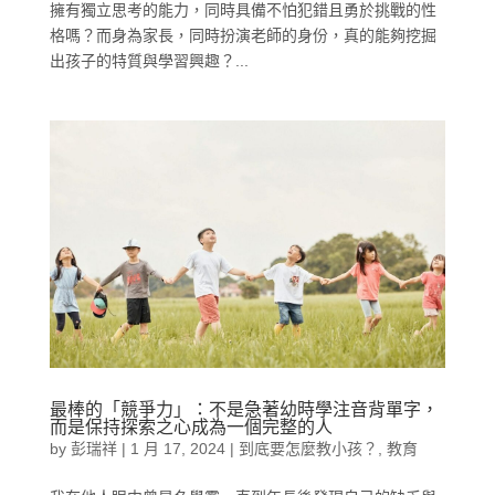
擁有獨立思考的能力，同時具備不怕犯錯且勇於挑戰的性
格嗎？而身為家長，同時扮演老師的身份，真的能夠挖掘
出孩子的特質與學習興趣？...
最棒的「競爭力」：不是急著幼時學注音背單字，
而是保持探索之心成為一個完整的人
by
彭瑞祥
|
1 月 17, 2024
|
到底要怎麼教小孩？
,
教育