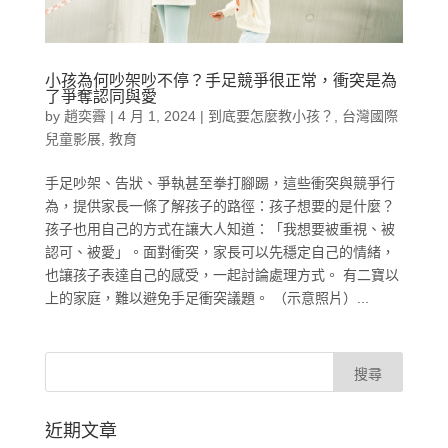
小孩為何吵架吵不停？手足競爭很正常，衝突是為
了爭奪認同與愛
by
趙奕霽
|
4 月 1, 2024
|
到底要怎麼教小孩？
,
台灣國際
兒童影展
,
教育
手足吵架、告狀、爭執甚至拳打腳踢，這些衝突與競爭行
為，提供家長一條了解孩子的路徑：孩子想要的是什麼？
孩子也用自己的方式在讓大人知道：「我想要被重視、被
認可、被愛」。面對衝突，家長可以先穩定自己的情緒，
也讓孩子表達自己的感受，一起討論處理方式。 有二寶以
上的家庭，難以避免手足衝突議題。 （示意照片）...
近期文章