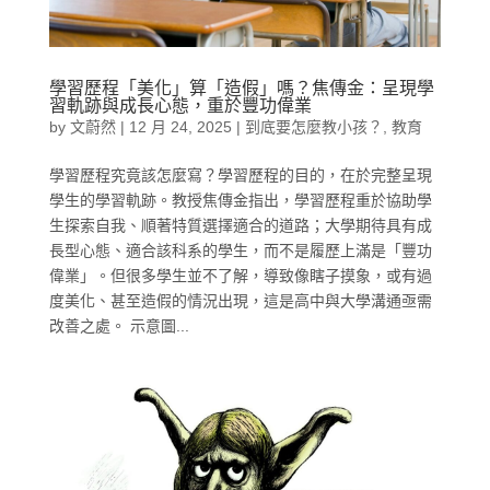
學習歷程「美化」算「造假」嗎？焦傳金：呈現學
習軌跡與成長心態，重於豐功偉業
by
文蔚然
|
12 月 24, 2025
|
到底要怎麼教小孩？
,
教育
學習歷程究竟該怎麼寫？學習歷程的目的，在於完整呈現
學生的學習軌跡。教授焦傳金指出，學習歷程重於協助學
生探索自我、順著特質選擇適合的道路；大學期待具有成
長型心態、適合該科系的學生，而不是履歷上滿是「豐功
偉業」。但很多學生並不了解，導致像瞎子摸象，或有過
度美化、甚至造假的情況出現，這是高中與大學溝通亟需
改善之處。 示意圖...