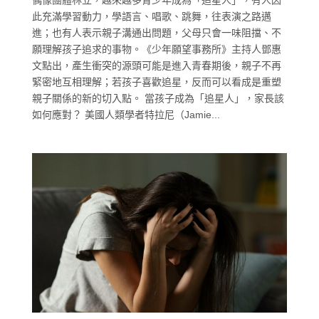
偶像團體林立，越來越多青少年成為「追星人」，有人因
此充滿學習動力，學語言、唱歌、跳舞，往表演之路邁
進；也有人表示親子溝通出問題，父母只會一味阻擋、不
願理解孩子追求的事物。《少年願望事務所》主持人鄧惠
文點出，產生衝突的源頭可能是進入青春期後，親子不再
緊密地互相理解；若孩子喜歡追星，反而可以看成是重塑
親子關係的新的切入點。 當孩子成為「追星人」，家長該
如何應對？ 美國人類學者特拉尼（Jamie...