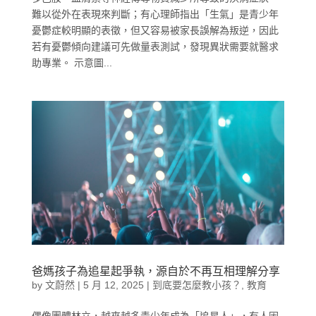
難以從外在表現來判斷；有心理師指出「生氣」是青少年
憂鬱症較明顯的表徵，但又容易被家長誤解為叛逆，因此
若有憂鬱傾向建議可先做量表測試，發現異狀需要就醫求
助專業。 示意圖...
爸媽孩子為追星起爭執，源自於不再互相理解分享
by
文蔚然
|
5 月 12, 2025
|
到底要怎麼教小孩？
,
教育