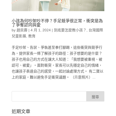
小孩為何吵架吵不停？手足競爭很正常，衝突是為
了爭奪認同與愛
by
趙奕霽
|
4 月 1, 2024
|
到底要怎麼教小孩？
,
台灣國際
兒童影展
,
教育
手足吵架、告狀、爭執甚至拳打腳踢，這些衝突與競爭行
為，提供家長一條了解孩子的路徑：孩子想要的是什麼？
孩子也用自己的方式在讓大人知道：「我想要被重視、被
認可、被愛」。面對衝突，家長可以先穩定自己的情緒，
也讓孩子表達自己的感受，一起討論處理方式。 有二寶以
上的家庭，難以避免手足衝突議題。 （示意照片）...
近期文章