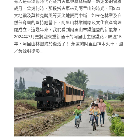
有人是重溫舊時代的蒸汽火車與森林鐵路一路走來的優雅
歲月。曾幾何時，那段搭火車來到阿里山的時光，因921
大地震及莫拉克颱風等天災地變而中斷。如今在林業及自
然保育署的堅持經營下，阿里山林業鐵路及文化資產管理
處成立，這幾年來，我們看到阿里山林鐵經營的新氣象，
2024年7月更將迎來重新通車的阿里山主線鐵路，睽違15
年，阿里山林鐵終於復活了！ 永遠的阿里山神木火車。圖
／黃源明攝影...