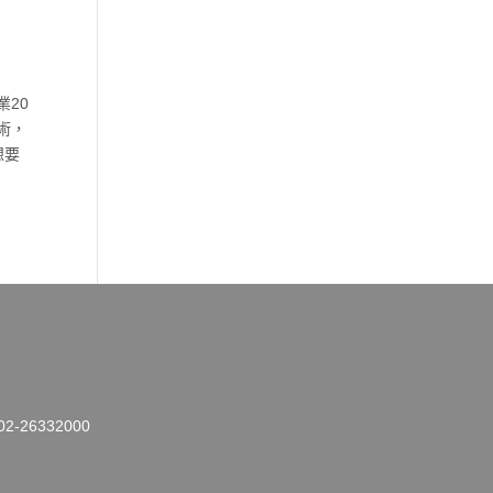
20
術，
想要
26332000