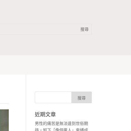
近期文章
男性的痛苦是無法達到世俗期
待，卸下「像個男人」束縛成