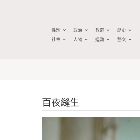
性別
政治
教育
歷史
社會
人物
運動
藝文
百夜縫生