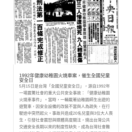
1992年健康幼稚園火燒車案，催生全國兒童
安全日
5月15日是台灣「全國兒童安全日」，源自1992年
一場震驚社會的重大公共安全事故：「健康幼稚園
火燒車事件」。當時，一輛載著幼稚園師生出遊的
遊覽車，因安全設備的改裝不當與人為疏失，在行
駛途中突然起火。事故共造成20名兒童與3位大人喪
生，引發社會震怒與媒體高度關注，燒出台灣公共
交通安全長期以來的制度性缺失，成為台灣社會難