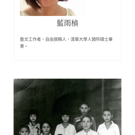
藍雨楨
藝文工作者，自由撰稿人，清華大學人類所碩士畢
業。