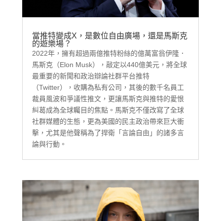
當推特變成X，是數位自由廣場，還是馬斯克
的遊樂場？
2022年，擁有超過兩億推特粉絲的億萬富翁伊隆．
馬斯克（Elon Musk），敲定以440億美元，將全球
最重要的新聞和政治辯論社群平台推特
（Twitter），收購為私有公司，其後的數千名員工
裁員風波和爭議性推文，更讓馬斯克與推特的愛恨
糾葛成為全球矚目的焦點。馬斯克不僅改寫了全球
社群媒體的生態，更為美國的民主政治帶來巨大衝
擊，尤其是他聲稱為了捍衛「言論自由」的諸多言
論與行動。