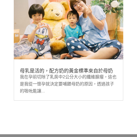
母乳是活的，配方奶的黃金標準來自於母奶
我在孕前切除了乳房中2公分大小的纖維腺瘤，這也
是我從一懷孕就決定要哺餵母奶的原因，透過孩子
的吸吮能讓...