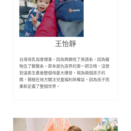
王怡靜
台灣母乳協會理事。因為興趣唸了英語系，因為寵
物念了獸醫系。原本是仇孩界的第一把交椅，沒想
到溫柔生產後整個母愛大爆發，現為兩個孩子的
媽，積極在地方關注兒童福利與權益。因為孩子而
重新定義了整個世界。