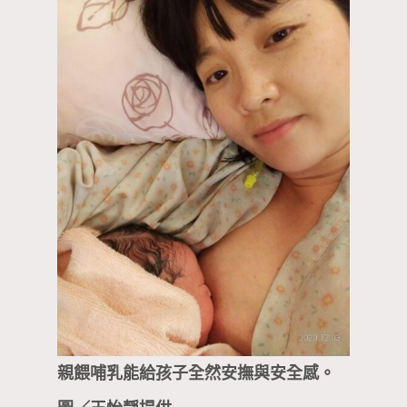
親餵哺乳能給孩子全然安撫與安全感。