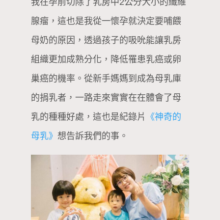
我在孕前切除了乳房中2公分大小的纖維
腺瘤，這也是我從一懷孕就決定要哺餵
母奶的原因，透過孩子的吸吮能讓乳房
組織更加成熟分化，降低罹患乳癌或卵
巢癌的機率。從新手媽媽到成為母乳庫
的捐乳者，一路走來實實在在體會了母
乳的種種好處，這也是紀錄片
《神奇的
母乳》
想告訴我們的事。