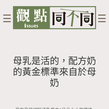
☰
☰
母乳是活的，配方奶
的黃金標準來自於母
奶