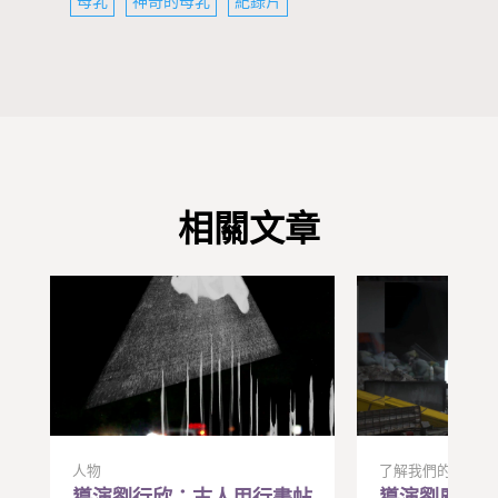
母乳
神奇的母乳
紀錄片
相關文章
人物
了解我們的世界
導演劉行欣：古人用行書帖
導演劉廣隸