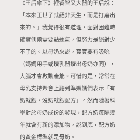
《王后傘下》裡睿智又大器的王后說：
「本來王世子就絕非天生，而是打磨出
來的。」我覺得很有道理，面對困難時
確實偶爾需要點運氣，但努力是絕對少
不了的。以母奶來說，寶寶要有吸吮
（媽媽用手或擠乳器擠出母奶亦同），
大腦才會啟動產能。可惜的是，常常在
母乳支持聚會上聽到準媽媽們表示「有
奶就餵，沒奶就餵配方」。然而隨著科
學對於母奶成份的發現，配方奶每隔幾
年就會有新的添加物，說到底，配方奶
的黃金標準就是母奶。