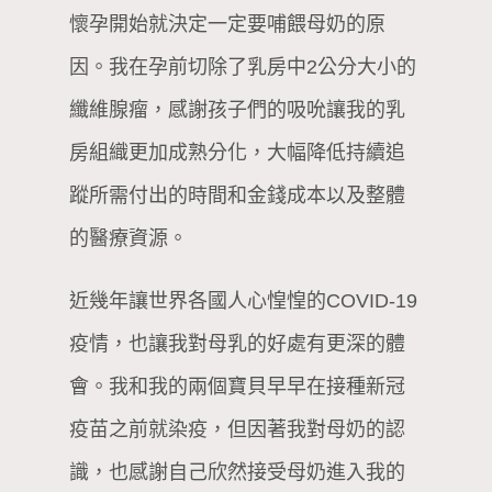
懷孕開始就決定一定要哺餵母奶的原
因。我在孕前切除了乳房中2公分大小的
纖維腺瘤，感謝孩子們的吸吮讓我的乳
房組織更加成熟分化，大幅降低持續追
蹤所需付出的時間和金錢成本以及整體
的醫療資源。
近幾年讓世界各國人心惶惶的COVID-19
疫情，也讓我對母乳的好處有更深的體
會。我和我的兩個寶貝早早在接種新冠
疫苗之前就染疫，但因著我對母奶的認
識，也感謝自己欣然接受母奶進入我的