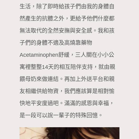
生活，除了即時給孩子們由我的身體自
然產生的抗體之外，更給予他們什麼都
無法取代的全然安撫與安全感。我和孩
子們的身體不適及高燒靠藥物
Acetaminophen舒緩，三人關在小小公
寓裡整整14天的相互陪伴支持，就由親
餵母奶來做連結。再加上外送平台和親
友相繼供給物資，我們應該算是相對愉
快地平安度過吧。滿滿的感恩與幸福，
是一段可以說一輩子的特殊回憶。