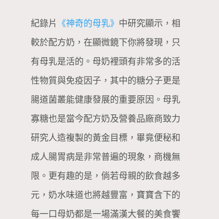
紀錄片
《神奇的母乳》
中研究顯示，相
較於配方奶，在顯微鏡下你將發現，只
有母乳是活的。母奶裡頭有非常多的活
性物質與免疫因子，其中的糖分子更是
腸道菌叢能健康發展的重要原因。母乳
寡糖也是當今配方奶及營養品廠商致力
研究人造複製的黃金目標，畢竟便秘和
成人腸胃病是非常普遍的現象，商機無
限。更有趣的是，倘若母親的飲食越多
元，奶水味道也將越豐富，寶寶含下的
每一口母奶都是一場滿漢大餐的美食饗