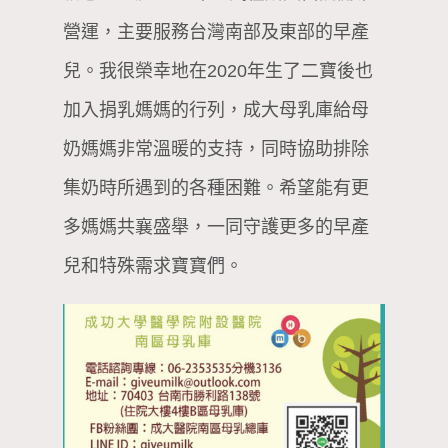
營運，主要服務台灣南部及東部的早產
兒。我很榮幸地在2020年生了二寶後也
加入捐乳媽媽的行列，成大母乳庫給母
奶媽媽非常溫暖的支持，同時協助排除
集奶時所遇到的各種困難。希望能有更
多媽媽共襄盛舉，一同守護更多的早產
兒和特殊需求寶寶們。