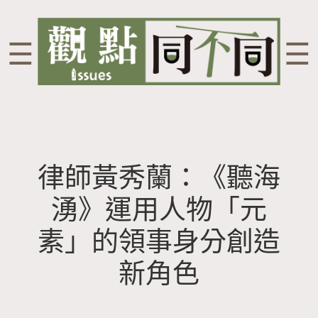
☰
☰
律師黃秀蘭：《聽海
湧》運用人物「元
素」的領事身分創造
新角色