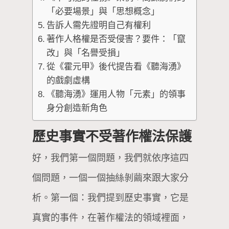
「必要場景」與「思想概念」
告訴人需先證明自己有權利
著作人格權是否受侵害？要件：「竄
改」與「名譽受損」
從《霍元甲》後代提告看《聽海湧》
的戲劇虛構
《聽海湧》運用人物「元素」的領事
身分創造新角色
歷史事實不受著作權法保護
好，我們第一個問題，我們就依序這四
個問題，一個一個抽絲剝繭來跟大家分
析。第一個：我們提到歷史事實，它是
真實的事件，在著作權法的領域裡面，