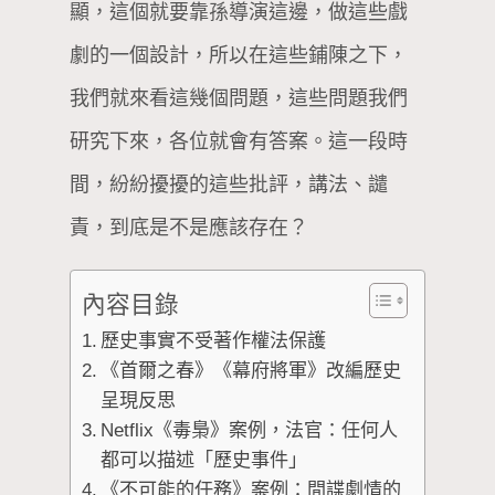
顯，這個就要靠孫導演這邊，做這些戲
劇的一個設計，所以在這些鋪陳之下，
我們就來看這幾個問題，這些問題我們
研究下來，各位就會有答案。這一段時
間，紛紛擾擾的這些批評，講法、譴
責，到底是不是應該存在？
內容目錄
歷史事實不受著作權法保護
《首爾之春》《幕府將軍》改編歷史
呈現反思
Netflix《毒梟》案例，法官：任何人
都可以描述「歷史事件」
《不可能的任務》案例：間諜劇情的