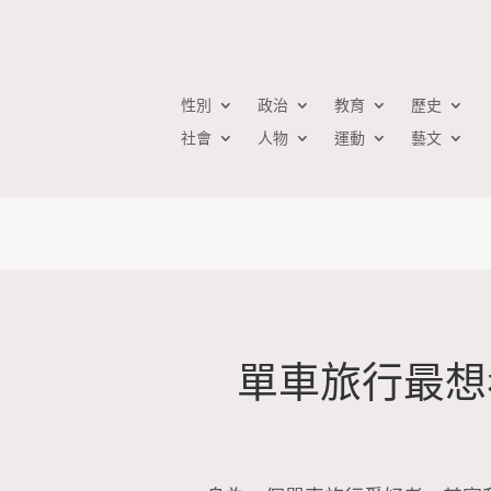
性別
政治
教育
歷史
社會
人物
運動
藝文
單車旅行最想