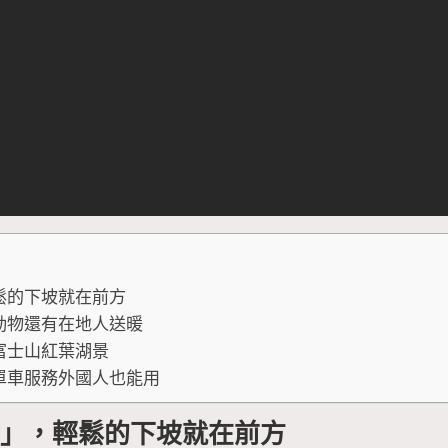
鬆的下坡就在前方
動物還有在地人送暖
富士山紅葉湖景
單車服務外國人也能用
峠」，輕鬆的下坡就在前方