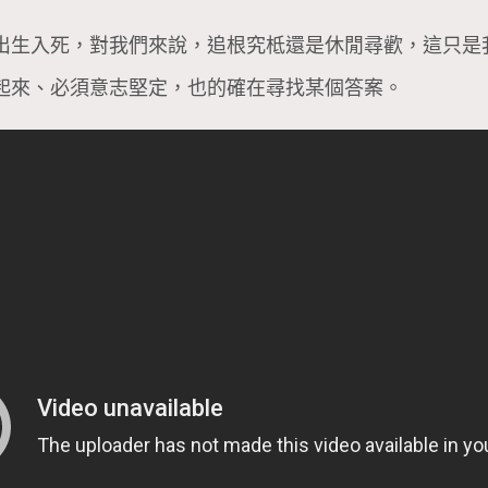
出生入死，對我們來說，追根究柢還是休閒尋歡，這只是
起來、必須意志堅定，也的確在尋找某個答案。