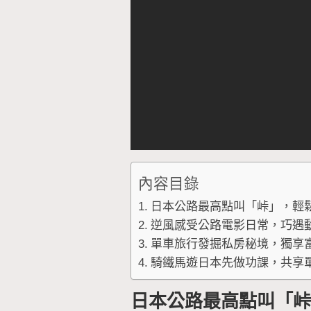
內容目錄
日本公路最高點叫「峠」，輕
逆風感受公路電影日常，巧遇
單車旅行發掘私房秘境，獨享
騎鐵馬遊日本先做功課，共享
日本公路最高點叫「