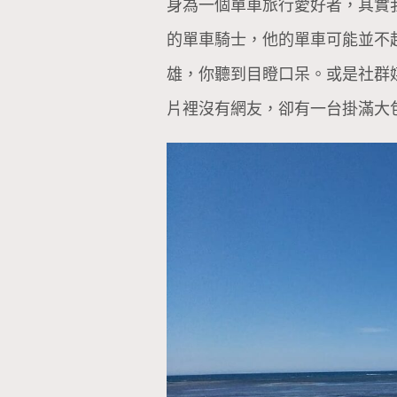
身為一個單車旅行愛好者，其實
的單車騎士，他的單車可能並不
雄，你聽到目瞪口呆。或是社群
片裡沒有網友，卻有一台掛滿大