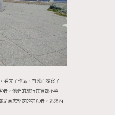
審，看完了作品、有感而發寫了
省者，他們的旅行其實都不輕
都是意志堅定的尋覓者，追求內