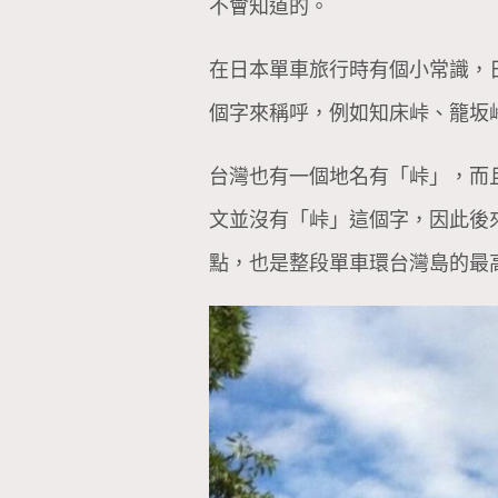
不會知道的。
在日本單車旅行時有個小常識，日本
個字來稱呼，例如知床峠、籠坂
台灣也有一個地名有「峠」，而
文並沒有「峠」這個字，因此後
點，也是整段單車環台灣島的最