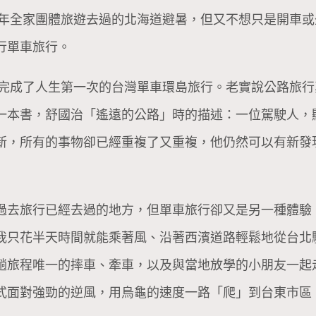
前一年全家團體旅遊去過的北海道避暑，但又不想只是開車
行單車旅行。
我剛完成了人生第一次的台灣單車環島旅行。老實說公路旅
一本書，舒國治「遙遠的公路」時的描述：一位駕駛人，
新，所有的事物卻已經重複了又重複，他仍然可以有新發
過去旅行已經去過的地方，但單車旅行卻又是另一種體驗
我只花半天時間就能乘著風、沿著西濱道路輕鬆地從台北
趟旅程唯一的摔車、牽車，以及與當地放學的小朋友一起
式面對強勁的逆風，用烏龜的速度一路「爬」到台東市區