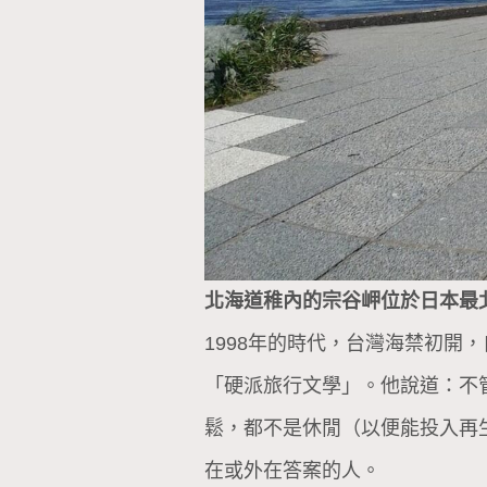
北海道稚內的宗谷岬位於日本最
1998年的時代，台灣海禁初
「硬派旅行文學」。他說道：不
鬆，都不是休閒（以便能投入再
在或外在答案的人。