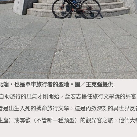
北端，也是單車旅行者的聖地。圖／王克強提供
開，自助旅行的風氣才剛開始，詹宏志擔任旅行文學獎的評
管是出生入死的搏命旅行文學，還是內斂深刻的異世界反
生產）或尋歡（不管哪一種類型）的觀光客之旅，他們大