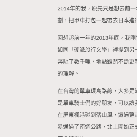
2014年的我，原先只是想去
劃，把單車打包一起帶去日本進
回想起前一年的2013年底，
如同「硬派旅行文學」裡提到另
奔馳了數千哩，地點雖然不斷更
的理解。
在台灣的單車環島路線，大多是
是單車騎士們的好朋友，可以讓
在屏東楓港碰到落山風，遭遇整
易通過了南迴公路，北上開始正