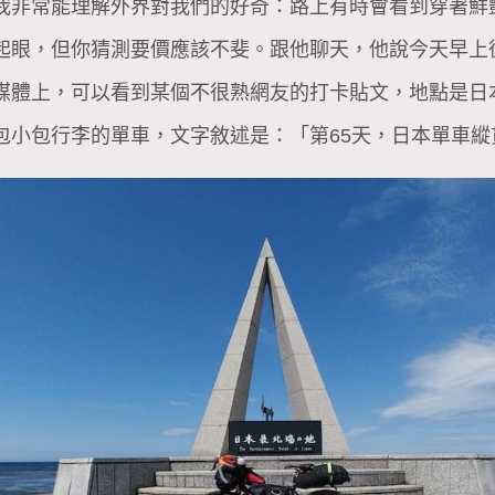
我非常能理解外界對我們的好奇：路上有時會看到穿著鮮
起眼，但你猜測要價應該不斐。跟他聊天，他說今天早上
媒體上，可以看到某個不很熟網友的打卡貼文，地點是日
包小包行李的單車，文字敘述是：「第65天，日本單車縱