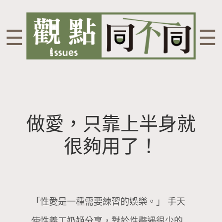
☰
☰
做愛，只靠上半身就
很夠用了！
「性愛是一種需要練習的娛樂。」 手天
使性義工奶姬分享，對於性豔遇很少的