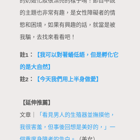
的奶姬化妝很漂亮的樣子唷！節目中說
的主題也非常有趣，是女性障礙者的情
慾和困境，如果有興趣的話，就當是被
我騙，去找來看看吧！
註1：
【我可以對著蛹低語，但是孵化它
的是大自然】
註2：
【今天我們用上半身做愛】
【延伸推薦】
文章｜
「看見男人的生殖器並撫摸他，
我很害羞，但事後回想是美好的，」一
個重度身障者的告白。
（美女）