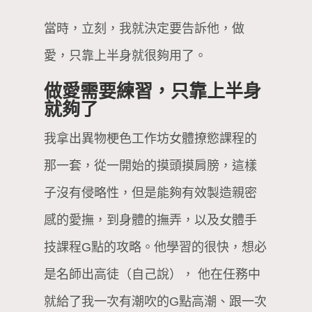
當時，立刻，我就決定要告訴他，做
愛，只靠上半身就很夠用了。
做愛需要練習，只靠上半身
就夠了
我拿出異物梗色工作坊女體撩慾課程的
那一套，從一開始的摸頭摸肩膀，這樣
子沒有侵略性，但是能夠有效製造親密
感的愛撫，到身體的撫弄，以及女體手
技課程G點的攻略。他學習的很快，想必
是名師出高徒（自己說）， 他在任務中
就給了我一次有潮吹的G點高潮、跟一次