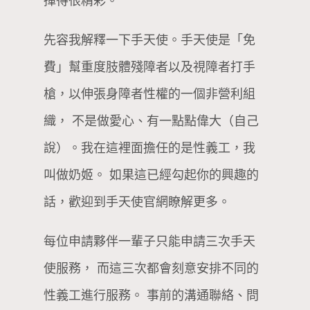
揮得很精彩。
先容我解釋一下手天使。手天使是「免
費」幫重度肢體殘障者以及視障者打手
槍，以伸張身障者性權的一個非營利組
織， 不是做愛心、有一點點偉大（自己
說）。我在這裡面擔任的是性義工，我
叫做奶姬。 如果這已經勾起你的興趣的
話，歡迎到手天使官網瞭解更多。
每位申請夥伴一輩子只能申請三次手天
使服務， 而這三次都會刻意安排不同的
性義工進行服務。 事前的溝通聯絡、問