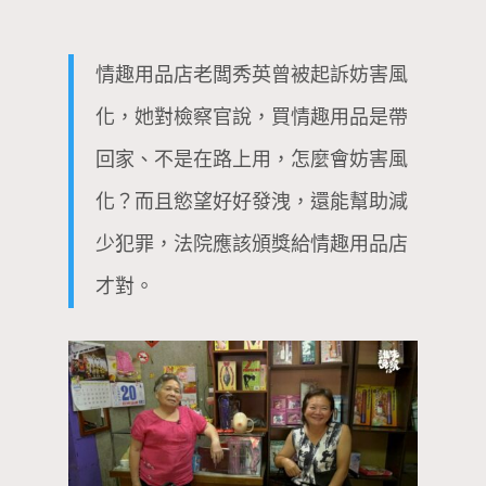
情趣用品店老闆秀英曾被起訴妨害風
化，她對檢察官說，買情趣用品是帶
回家、不是在路上用，怎麼會妨害風
化？而且慾望好好發洩，還能幫助減
少犯罪，法院應該頒獎給情趣用品店
才對。