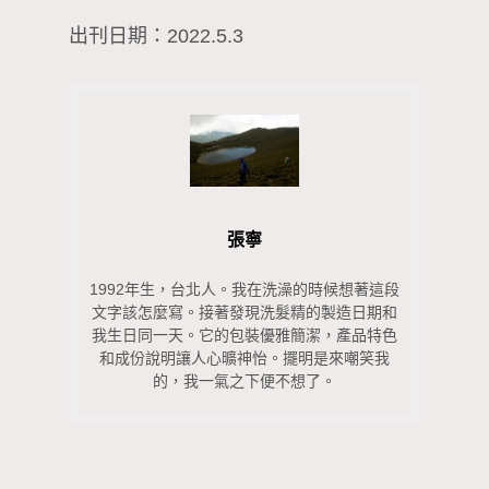
出刊日期：2022.5.3
張寧
1992年生，台北人。我在洗澡的時候想著這段
文字該怎麼寫。接著發現洗髮精的製造日期和
我生日同一天。它的包裝優雅簡潔，產品特色
和成份說明讓人心曠神怡。擺明是來嘲笑我
的，我一氣之下便不想了。