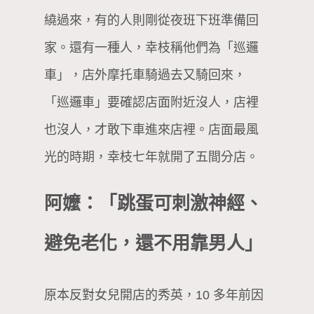
繞過來，有的人則剛從夜班下班準備回
家。還有一種人，幸枝稱他們為「巡邏
車」，店外摩托車騎過去又騎回來，
「巡邏車」要確認店面附近沒人，店裡
也沒人，才敢下車進來店裡。店面最風
光的時期，幸枝七年就開了五間分店。
阿嬤：「跳蛋可刺激神經、
避免老化，還不用靠男人」
原本反對女兒開店的秀英，10 多年前因