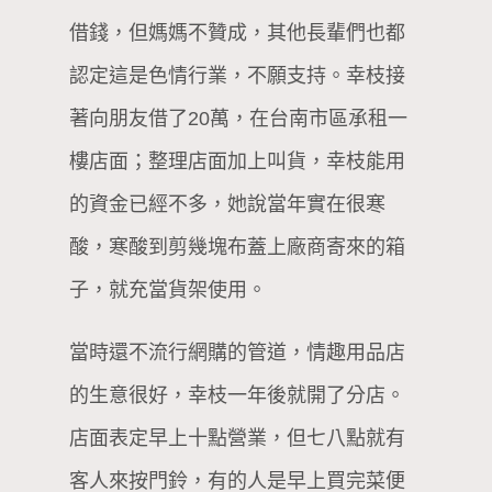
借錢，但媽媽不贊成，其他長輩們也都
認定這是色情行業，不願支持。幸枝接
著向朋友借了20萬，在台南市區承租一
樓店面；整理店面加上叫貨，幸枝能用
的資金已經不多，她說當年實在很寒
酸，寒酸到剪幾塊布蓋上廠商寄來的箱
子，就充當貨架使用。
當時還不流行網購的管道，情趣用品店
的生意很好，幸枝一年後就開了分店。
店面表定早上十點營業，但七八點就有
客人來按門鈴，有的人是早上買完菜便