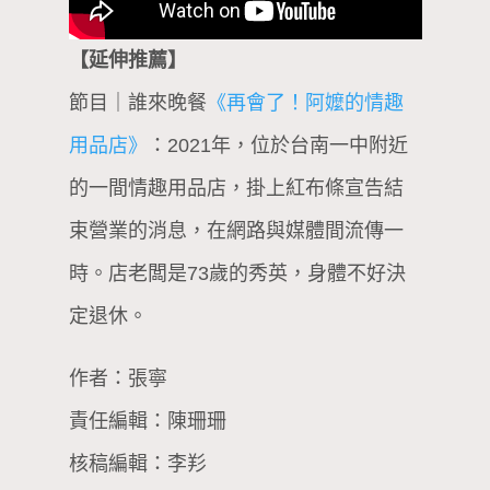
【延伸推薦】
節目｜誰來晚餐
《再會了！阿嬤的情趣
用品店》
：2021年，位於台南一中附近
的一間情趣用品店，掛上紅布條宣告結
束營業的消息，在網路與媒體間流傳一
時。​店老闆是73歲的秀英，身體不好決
定退休。
作者：張寧
責任編輯：陳珊珊
核稿編輯：李羏