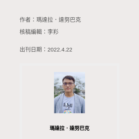
作者：瑪達拉．達努巴克
核稿編輯：李羏
出刊日期：2022.4.22
瑪達拉．達努巴克