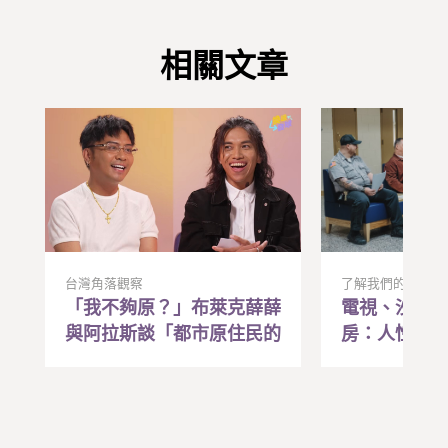
相關文章
台灣角落觀察
了解我們的世界
「我不夠原？」布萊克薛薛
電視、沙發
與阿拉斯談「都市原住民的
房：人性化
焦慮與和解
能讓重刑犯