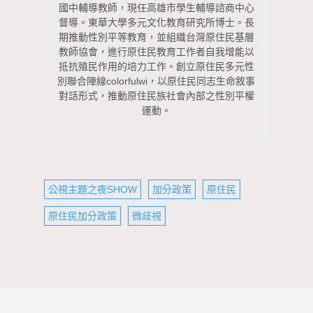
國中輔導教師，現任高雄市學生輔導諮商中心
督導。東華大學多元文化教育研究所博士。長
期推動性別平等教育，並組織台灣原住民基層
教師協會，進行原住民教育工作者自我增能以
抵抗殖民作用的培力工作。創立原住民多元性
別聯合陣線colorfulwi，以原住民同志生命敘事
對話形式，推動原住民族社會內部之性別平權
運動。
公視主題之夜SHOW
加分政策
原住民
原住民加分政策
微歧視