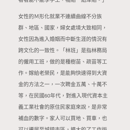
看看能不能學手工，補貼一點津貼。」
女性的Ｍ形化就業不連續曲線不分族
群、地區、國家，婦女處境大致相同，
女性因為進入婚姻而中斷生涯的情況有
跨文化的一致性。「林班」是指林務局
的僱用工班，做的是種樹苗、疏苗等工
作。嫁給老榮民，是能夠快速得到大資
金的方法之一，一次聘金五萬、十萬不
等，在民國60年代，對進入現代資本主
義工業社會的原住民家庭來說，是非常
補血的數字。家人可以買地、買車，也
可以遷居至城鎮市區，擴大的了工作版