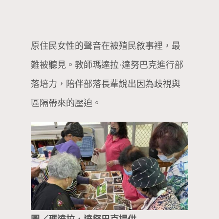
原住民女性的聲音在被殖民敘事裡，最
難被聽見。教師瑪達拉·達努巴克進行部
落培力，陪伴部落長輩說出因為歧視與
區隔帶來的壓迫。