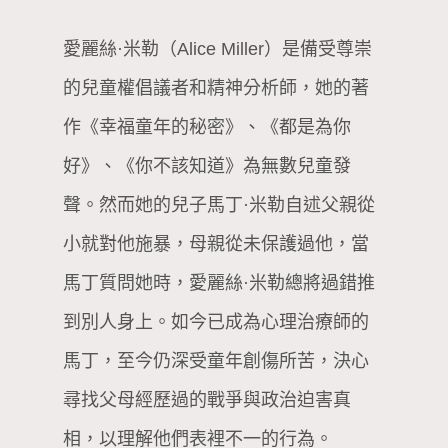
愛麗絲·米勒（Alice Miller）是備受尊崇
的兒童權倡議者和精神分析師，她的著
作《幸福童年的秘密》、《都是為你
好》、《你不該知道》為無數兒童發
聲。然而她的兒子馬丁·米勒自述父親從
小就對他施暴，母親從未保護過他，當
馬丁質問她時，愛麗絲·米勒總將過錯推
到別人身上。如今已成為心理治療師的
馬丁，至今仍深受童年創傷所苦，決心
尋找父母經歷過的戰爭與政治迫害真
相，以理解他們表裡不一的行為。