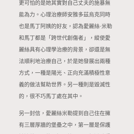
更可怕的是她其實對自己丈夫的施暴無
能為力。心理治療師安雅多茲烏克同時
也是馬丁阿姨的好友，認為愛麗絲·米勒
和馬丁都是「跨世代創傷者」，縱使愛
麗絲具有心理學治療的背景，卻還是無
法順利地治療自己，於是她發展出兩種
方式，一種是陽光、正向充滿積極性意
義的做法幫助世界。另一種則是毀滅性
的，很不巧馬丁處在其中。
另一封信，愛麗絲米勒提到自己住在擁
有三層厚牆的堡壘之中，第一層是保護