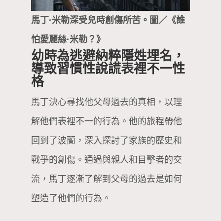
馬丁·米勒深受兒時創傷所苦。圖／《誰
怕愛麗絲·米勒？》
幼時為逃避納粹隱姓埋名，
導致習慣性說謊表裡不一性
格
馬丁決心尋找他父母過去的真相，以理
解他們表裡不一的行為。他的旅程帶他
回到了波蘭，深入探討了家族的歷史和
戰爭的創傷。通過與親人和目擊者的交
流，馬丁逐漸了解到父母的過去是如何
塑造了他們的行為。