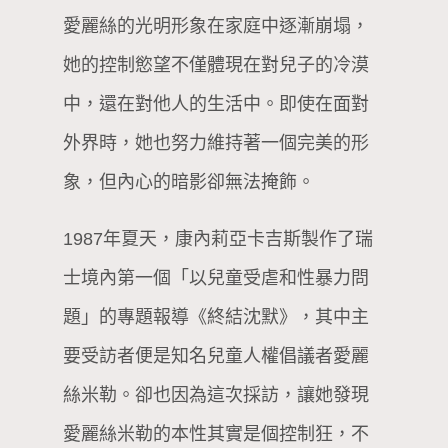
愛麗絲的光明形象在家庭中逐漸崩塌，
她的控制慾望不僅體現在對兒子的冷漠
中，還在對他人的生活中。即使在面對
外界時，她也努力維持著一個完美的形
象，但內心的暗影卻無法掩飾。
1987年夏天，康內莉亞卡吉斯製作了瑞
士境內第一個「以兒童受虐和性暴力問
題」的專題報導《終結沈默》，其中主
要受訪者便是知名兒童人權倡議者愛麗
絲米勒。卻也因為這次採訪，讓她發現
愛麗絲米勒的本性其實是個控制狂，不