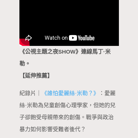
《公視主題之夜SHOW》連線馬丁·米
勒。
【延伸推薦】
紀錄片｜
《誰怕愛麗絲·米勒？》
：愛麗
絲·米勒為兒童創傷心理學家，但她的兒
子卻飽受母親帶來的創傷。戰爭與政治
暴力如何影響受難者後代？