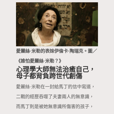
愛麗絲·米勒的表妹伊倫卡·陶瑞克。圖／
《誰怕愛麗絲·米勒？》
心理學大師無法治癒自己，
母子都背負跨世代創傷
愛麗絲·米勒在一封給馬丁的信中寫道，
二戰的經歷吞噬了夫妻兩人的無意識，
而馬丁則是被她無意識所傷害的孩子，