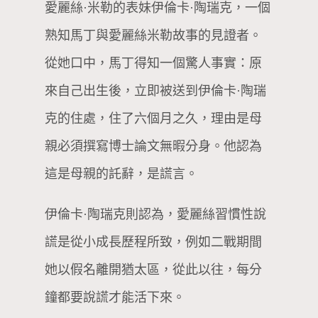
愛麗絲·米勒的表妹伊倫卡·陶瑞克，一個
熟知馬丁與愛麗絲米勒故事的見證者。
從她口中，馬丁得知一個驚人事實：原
來自己出生後，立即被送到伊倫卡·陶瑞
克的住處，住了六個月之久，理由是母
親必須撰寫博士論文無暇分身。他認為
這是母親的託辭，是謊言。
伊倫卡·陶瑞克則認為，愛麗絲習慣性說
謊是從小成長歷程所致，例如二戰期間
她以假名離開猶太區，從此以往，每分
鐘都要說謊才能活下來。