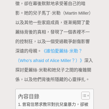
徵，卻在幕後默默地承受著自己的暗
影。她的兒子馬丁·米勒（Martin Miller）
以及其他一些家庭成員，逐漸揭開了愛
麗絲背後的真相，發現了一個表裡不一
的控制狂，以及一個受過戰爭創傷影響
深遠的母親。
《誰怕愛麗絲·米勒？
（Who’s afraid of Alice Miller？）》
深入
探討愛麗絲·米勒和她兒子之間的複雜關
係，以及他們背後所隱藏的心靈掙扎。
內容目錄
曾寫信懇求教宗對抗兒童暴力，卻被