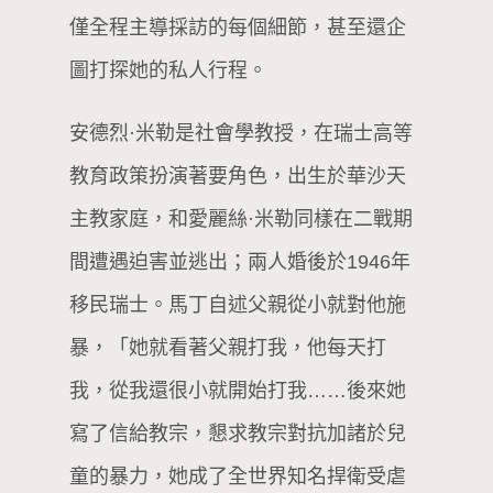
僅全程主導採訪的每個細節，甚至還企
圖打探她的私人行程。
安德烈·米勒是社會學教授，在瑞士高等
教育政策扮演著要角色，出生於華沙天
主教家庭，和愛麗絲·米勒同樣在二戰期
間遭遇迫害並逃出；兩人婚後於1946年
移民瑞士。馬丁自述父親從小就對他施
暴，「她就看著父親打我，他每天打
我，從我還很小就開始打我……後來她
寫了信給教宗，懇求教宗對抗加諸於兒
童的暴力，她成了全世界知名捍衛受虐