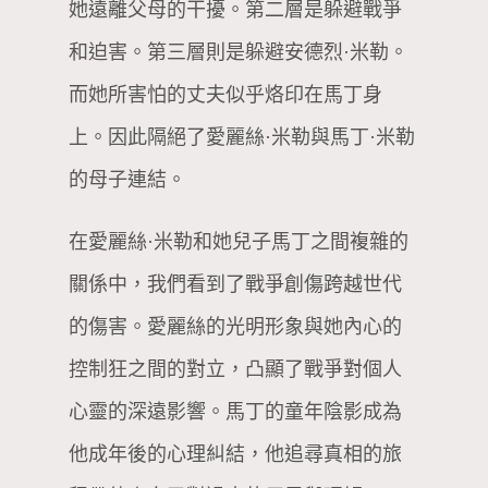
她遠離父母的干擾。第二層是躲避戰爭
和迫害。第三層則是躲避安德烈·米勒。
而她所害怕的丈夫似乎烙印在馬丁身
上。因此隔絕了愛麗絲·米勒與馬丁·米勒
的母子連結。
在愛麗絲·米勒和她兒子馬丁之間複雜的
關係中，我們看到了戰爭創傷跨越世代
的傷害。愛麗絲的光明形象與她內心的
控制狂之間的對立，凸顯了戰爭對個人
心靈的深遠影響。馬丁的童年陰影成為
他成年後的心理糾結，他追尋真相的旅