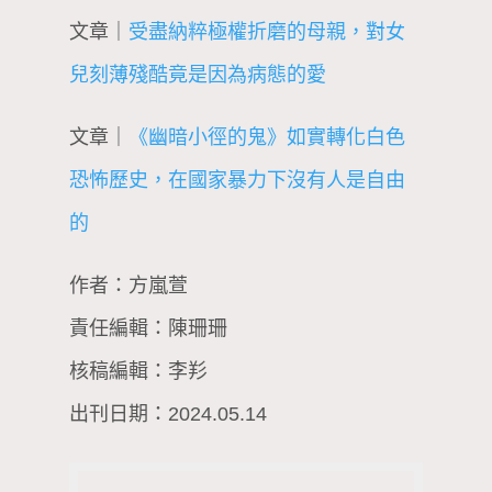
文章｜
受盡納粹極權折磨的母親，對女
兒刻薄殘酷竟是因為病態的愛
文章｜
《幽暗小徑的鬼》如實轉化白色
恐怖歷史，在國家暴力下沒有人是自由
的
作者：方嵐萱
責任編輯：陳珊珊
核稿編輯：李羏
出刊日期：2024.05.14