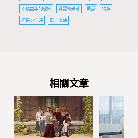
幸福童年的秘密
愛麗絲米勒
戰爭
納粹
都是為你好
馬丁米勒
相關文章