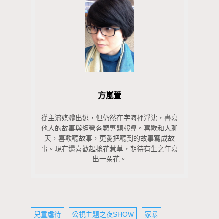
方嵐萱
從主流媒體出逃，但仍然在字海裡浮沈，書寫
他人的故事與經營各類專題報導。喜歡和人聊
天，喜歡聽故事，更愛把聽到的故事寫成故
事。現在還喜歡起捻花惹草，期待有生之年寫
出一朵花。
兒童虐待
公視主題之夜SHOW
家暴