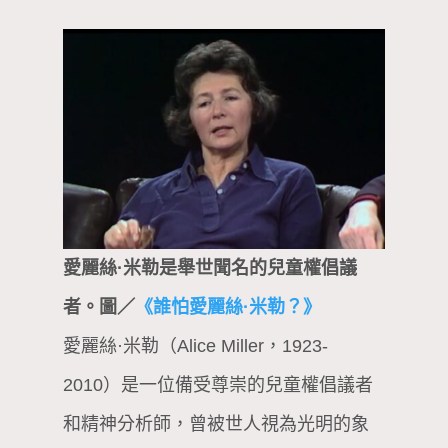
愛麗絲·米勒是舉世聞名的兒童權倡議
者。圖／
《誰怕愛麗絲·米勒？》
愛麗絲·米勒（Alice Miller，1923-
2010）是一位備受尊崇的兒童權倡議者
和精神分析師，曾被世人視為光明的象