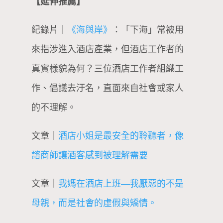
【延伸推薦】
紀錄片｜
《海與岸》
：「下海」常被用
來指涉進入酒店產業，但酒店工作者的
真實樣貌為何？三位酒店工作者組織工
作、倡議去汙名，直面來自社會或家人
的不理解。
文章｜
酒店小姐是最安全的聆聽者，像
諮商師讓酒客感到被理解需要
文章｜
我媽在酒店上班—我厭惡的不是
母親，而是社會的虛假與矯情。