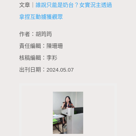
文章｜
誰說只能是奶台？女實況主透過
拿捏互動擄獲觀眾
作者：胡筠筠
責任編輯：陳珊珊
核稿編輯：李羏
出刊日期：2024.05.07