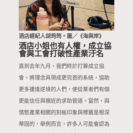
酒店經紀人胡筠筠。圖／《海與岸》
酒店小姐也有人權，成立協
會與工會打破性產業汙名
直到去年九月，我們終於打算成立協
會，將理念具現成更完善的系統，協助
更多遭逢逆境的人們，使從業者們有個
更能信任與親近的求助管道。當然，與
情慾產業相關的刻板印象與標籤是根深
蒂固的，舉例而言，許多人可能會認為