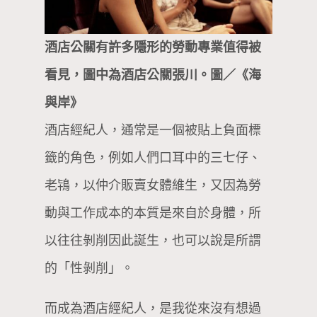
酒店公關有許多隱形的勞動專業值得被
看見，圖中為酒店公關張川。圖／《海
與岸》
酒店經紀人，通常是一個被貼上負面標
籤的角色，例如人們口耳中的三七仔、
老鴇，以仲介販賣女體維生，又因為勞
動與工作成本的本質是來自於身體，所
以往往剝削因此誕生，也可以說是所謂
的「性剝削」。
而成為酒店經紀人，是我從來沒有想過