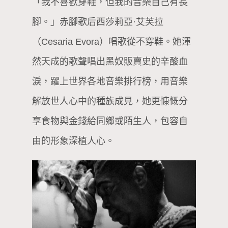
「我不喜歡穿鞋，但我的音樂自己有長
腳。」赤腳歌后西莎莉亞·艾芙拉
（Cesaria Evora）唱歌從不穿鞋。她渾
然天成的歌聲唱出黑奴販賣史的辛酸血
淚，躍上世界各地音樂排行榜，用音樂
解放世人心中的種族成見，她更慷慨分
享食物與金錢給同鄉或陌生人，包容自
由的形象深植人心。