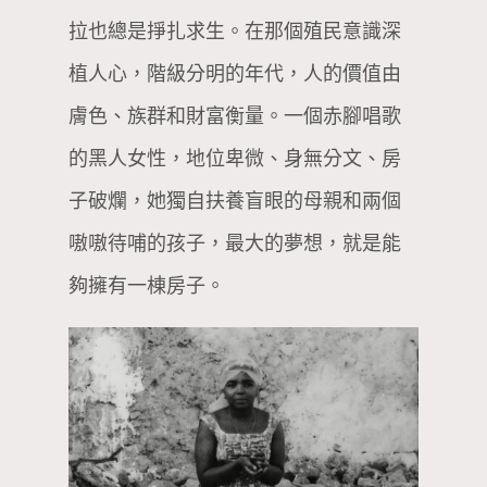
拉也總是掙扎求生。在那個殖民意識深
植人心，階級分明的年代，人的價值由
膚色、族群和財富衡量。一個赤腳唱歌
的黑人女性，地位卑微、身無分文、房
子破爛，她獨自扶養盲眼的母親和兩個
嗷嗷待哺的孩子，最大的夢想，就是能
夠擁有一棟房子。