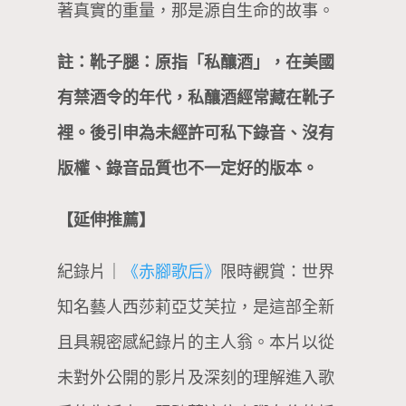
著真實的重量，那是源自生命的故事。
註：靴子腿：原指「私釀酒」，在美國
有禁酒令的年代，私釀酒經常藏在靴子
裡。後引申為未經許可私下錄音、沒有
版權、錄音品質也不一定好的版本。
【延伸推薦】
紀錄片｜
《赤腳歌后》
限時觀賞：世界
知名藝人西莎莉亞艾芙拉，是這部全新
且具親密感紀錄片的主人翁。本片以從
未對外公開的影片及深刻的理解進入歌