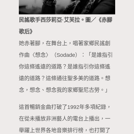
民謠歌手西莎莉亞·艾芙拉。圖／《赤腳
歌后》
她赤著腳，在舞台上，唱著家鄉民謠創
作曲〈想念〉（Sodade）：「是誰指引
你這條遙遠的道路？是誰指引你這條遙
遠的道路？這條通往聖多美的道路。想
念，想念、想念我的家鄉聖尼古勞。」
這首暢銷金曲打破了1992年多項紀錄，
在從未播放非洲藝人的電台上播出，一
舉躍上世界各地音樂排行榜，也打開了