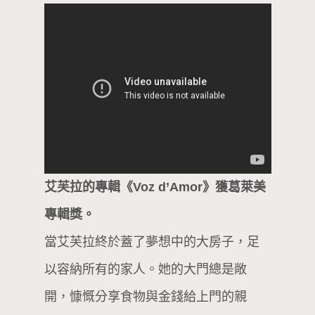
艾芙拉的專輯《Voz d’Amor》獲葛萊美
專輯獎。
當艾芙拉終於蓋了夢想中的大房子，足
以容納所有的家人。她的大門總是敞
開，慷慨分享食物與金錢給上門的親