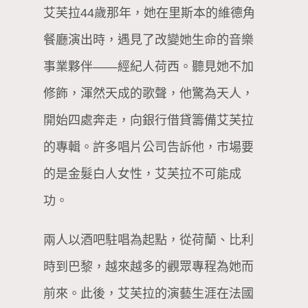
艾芙拉44歲那年，她在里斯本的維德角
餐廳演出時，遇見了改變她生命的音樂
事業夥伴——經紀人荷西。聽見她不加
修飾，渾然天成的歌聲，他驚為天人，
開始四處奔走，向銀行借貸籌備艾芙拉
的專輯。許多唱片公司告訴他，市場要
的是金髮白人女性，艾芙拉不可能成
功。
兩人以酒吧駐唱為起點，從荷蘭、比利
時到巴黎，越來越多的觀眾專程為她而
前來。此後，艾芙拉的演藝生涯在法國