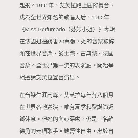
起飛。1991年，艾芙拉躍上國際舞台，
成為全世界知名的歌唱天后，1992年
《Miss Perfumado（芬芳小姐）》專輯
在法國迅速銷售20萬張，她的音樂被歸
類在世界音樂、爵士樂、古典樂、法國
音樂。全世界第一流的表演廳，開始爭
相邀請艾芙拉登台演出。
在音樂生涯高峰，艾芙拉每年有八個月
在世界各地巡演，唯有夏季和聖誕節返
鄉休息。但她的內心深處，仍是一名維
德角的走唱歌手。她嚮往自由，忠於自