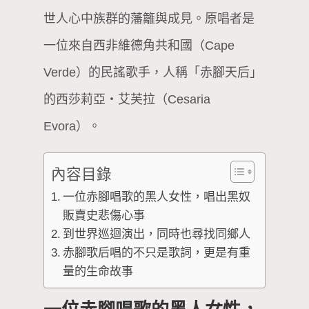
世人心中族群的藩籬與成見。原唱者是
一位來自西非維德角共和國（Cape
Verde）的民謠歌手，人稱「赤腳天后」
的西莎莉亞・艾芙拉（Cesaria
Evora）。
內容目錄
一位赤腳唱歌的黑人女性，唱出黑奴
販賣史悲傷心事
到世界巡迴演出，同時也尋找同鄉人
赤腳歌后唱的不只是歌詞，更是有重
量的生命故事