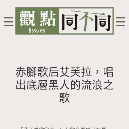
☰
☰
赤腳歌后艾芙拉，唱
出底層黑人的流浪之
歌