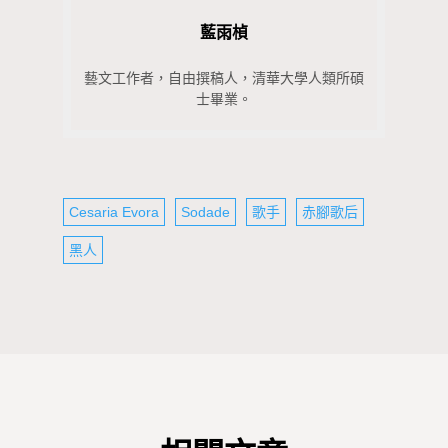
藍雨楨
藝文工作者，自由撰稿人，清華大學人類所碩
士畢業。
Cesaria Evora
Sodade
歌手
赤腳歌后
黑人