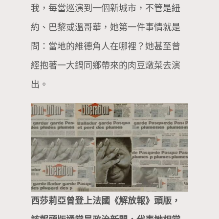
我，每當巡演到一個新城市，不管是紐
約、巴黎或溫哥華，她第一件事情就是
問：當地的維德角人在哪裡？她甚至曾
經抱著一大鍋同鄉帶來的肉豆燉菜去演
出。
西莎莉亞曾登上法國《解放報》頭版，