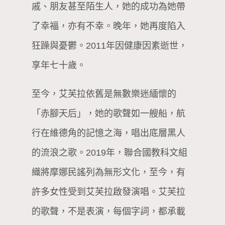
戚、朋友甚至陌生人，她的成功為她帶
了幸福，亦有不幸。晚年，她再度陷入
狂躁與憂鬱。2011年因健康因素逝世，
享年七十歲。
至今，艾芙拉依舊是無數樂迷緬懷的
「赤腳天后」，她的歌聲如一艘船，航
行在維德角的記憶之海，唱出底層黑人
的流浪之歌。2019年，聯合國教科文組
織將摩娜民謠列為無形文化，至今，有
許多女性受到艾芙拉啟發演唱。艾芙拉
的歌聲，不是表演，每個字詞，都承載